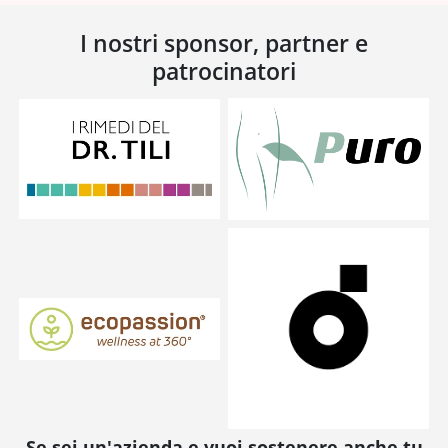
I nostri sponsor, partner e
patrocinatori
Se sei un'azienda e vuoi sostenere anche tu