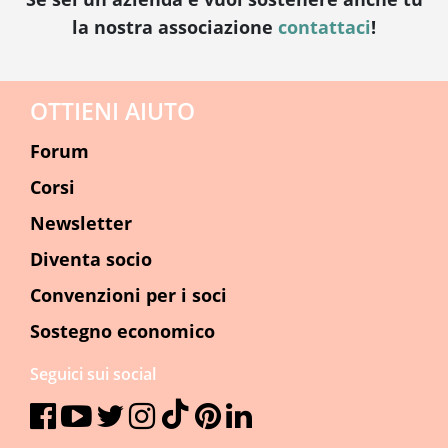
la nostra associazione
contattaci
!
OTTIENI AIUTO
Forum
Corsi
Newsletter
Diventa socio
Convenzioni per i soci
Sostegno economico
Seguici sui social