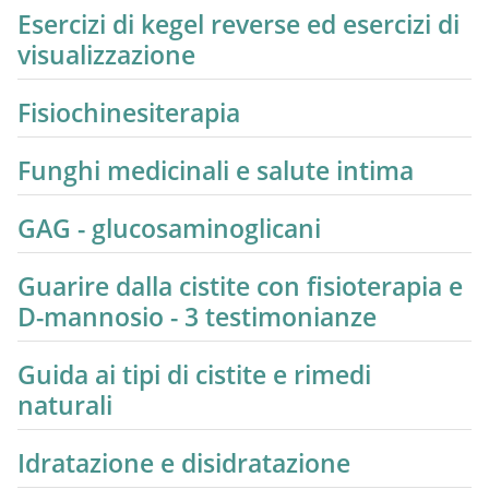
Esercizi di kegel reverse ed esercizi di
visualizzazione
Fisiochinesiterapia
Funghi medicinali e salute intima
GAG - glucosaminoglicani
Guarire dalla cistite con fisioterapia e
D-mannosio - 3 testimonianze
Guida ai tipi di cistite e rimedi
naturali
Idratazione e disidratazione