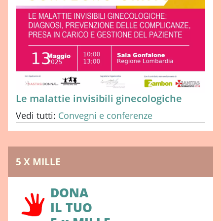
Le malattie invisibili ginecologiche
Vedi tutti:
Convegni e conferenze
5 X MILLE
DONA
IL TUO