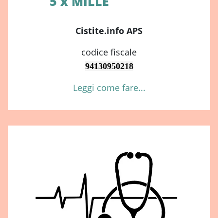
5 x MILLE
Cistite.info APS
codice fiscale
94130950218
Leggi come fare...