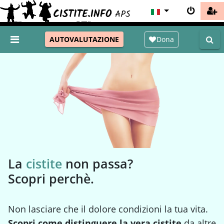
Dona
AUTOVALUTAZIONE
La
cistite
non passa?
Scopri perchè.
Non lasciare che il dolore condizioni la tua vita.
Scopri come distinguere la vera cistite
da altre