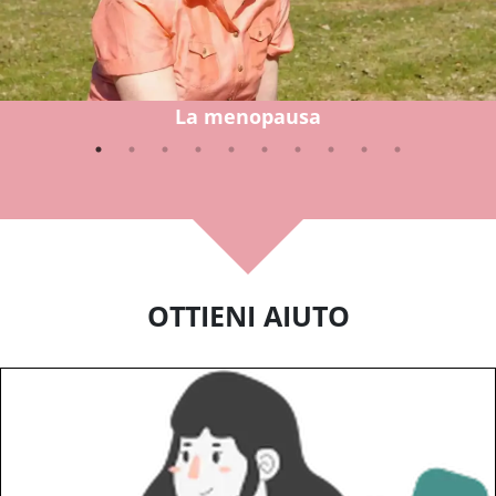
La menopausa
OTTIENI AIUTO