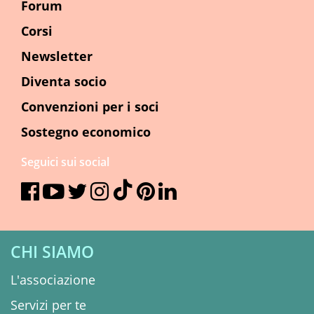
Forum
Corsi
Newsletter
Diventa socio
Convenzioni per i soci
Sostegno economico
Seguici sui social
CHI SIAMO
L'associazione
Servizi per te