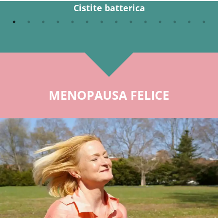
Cistite batterica
MENOPAUSA FELICE