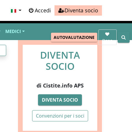
Accedi
Diventa socio
MEDICI
AUTOVALUTAZIONE
Dona
DIVENTA
SOCIO
di Cistite.info APS
DIVENTA SOCIO
Convenzioni per i soci