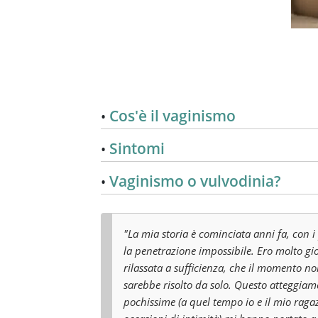
Cos'è il vaginismo
Sintomi
Vaginismo o vulvodinia?
"La mia storia è cominciata anni fa, con i
la penetrazione impossibile. Ero molto gi
rilassata a sufficienza, che il momento n
sarebbe risolto da solo. Questo atteggiame
pochissime (a quel tempo io e il mio rag