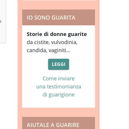
IO SONO GUARITA
o
Storie di donne guarite
da cistite, vulvodinia,
candida, vaginiti...
LEGGI
Come inviare
una testimonianza
di guarigione
AIUTALE A GUARIRE