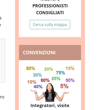
PROFESSIONISTI
CONSIGLIATI
a
o
Cerca sulla mappa
CONVENZIONI
ero
Integratori, visite