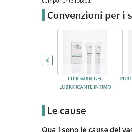
componente fobica.
Convenzioni per i 
PUROMAN GEL
PURO
LUBRIFICANTE INTIMO
Le cause
Quali sono le cause del v