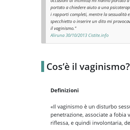
occasioni di intimità) mi hanno portato a
portato a chiedere aiuto a una psicotera
i rapporti completi, mentre la sessualità
specchietto o inserire un dito mi provoca
il vaginismo."
Aliruna 30/10/2013 Cistite.info
Cos’è il vaginismo?
Definizioni
«Il vaginismo è un disturbo sess
penetrazione, associate a fobia 
riflessa, e quindi involontaria, 