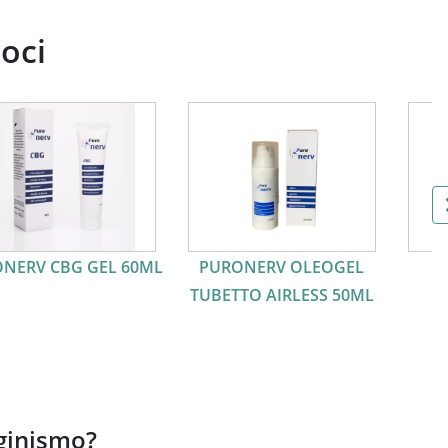
soci
NERV CBG GEL 60ML
PURONERV OLEOGEL
TUBETTO AIRLESS 50ML
aginismo?