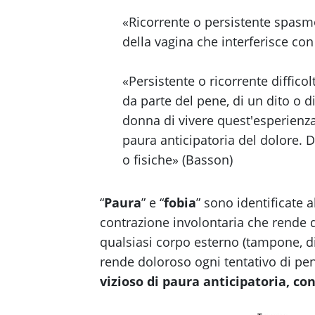
«Ricorrente o persistente spasm
della vagina che interferisce co
«Persistente o ricorrente diffico
da parte del pene, di un dito o d
donna di vivere quest'esperien
paura anticipatoria del dolore.
o fisiche» (Basson)
“
Paura
” e “
fobia
” sono identificate
contrazione involontaria che rende d
qualsiasi corpo esterno (tampone, d
rende doloroso ogni tentativo di pen
vizioso di paura anticipatoria, c