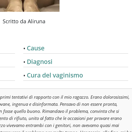
Scritto da Aliruna
Cause
Diagnosi
Cura del vaginismo
 primi tentativi di rapporto con il mio ragazzo. Erano dolorosissimi,
ovane, ingenua e disinformata. Pensavo di non essere pronta,
on fosse quello buono. Rimandavo il problema, convinta che si
nto di rifiuto, unito al fatto che le occasioni per provare erano
azzo vivevamo entrambi con i genitori, non avevamo quasi mai