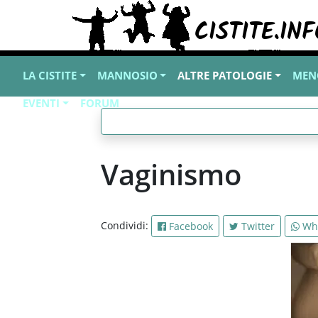
LA CISTITE
MANNOSIO
ALTRE PATOLOGIE
MEN
EVENTI
FORUM
Vaginismo
Condividi:
Facebook
Twitter
Wh