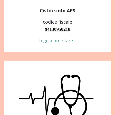
Cistite.info APS
codice fiscale
94130950218
Leggi come fare...