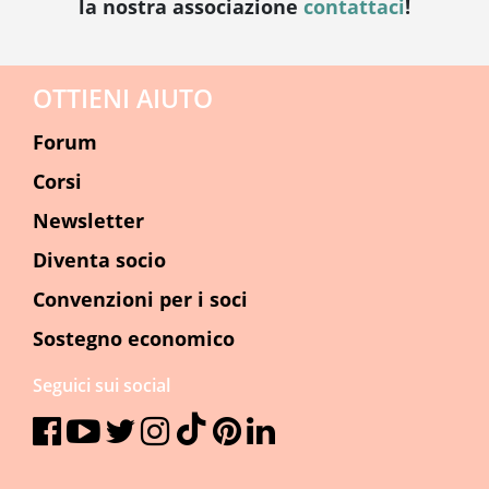
la nostra associazione
contattaci
!
OTTIENI AIUTO
Forum
Corsi
Newsletter
Diventa socio
Convenzioni per i soci
Sostegno economico
Seguici sui social