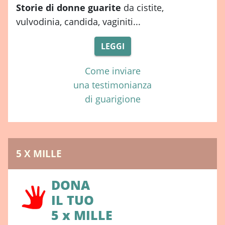
Storie di donne guarite
da cistite,
vulvodinia, candida, vaginiti...
LEGGI
Come inviare
una testimonianza
di guarigione
5 X MILLE
DONA
IL TUO
5 x MILLE