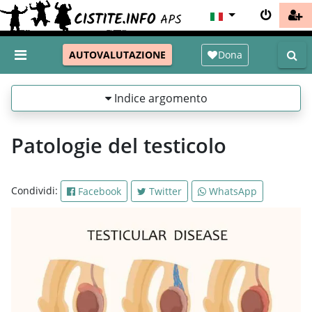
Dona
AUTOVALUTAZIONE
Indice argomento
Patologie del testicolo
Condividi:
Facebook
Twitter
WhatsApp