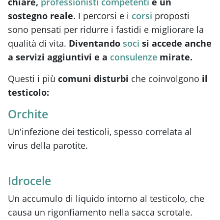
chiare,
professionisti competenti
e un
sostegno reale
. I percorsi e i
corsi
proposti
sono pensati per ridurre i fastidi e migliorare la
qualità di vita.
Diventando
soci
si accede anche
a servizi aggiuntivi e a
consulenze
mirate.
Questi i più
comuni disturbi
che coinvolgono
il
testicolo:
Orchite
Un'infezione dei testicoli, spesso correlata al
virus della parotite.
Idrocele
Un accumulo di liquido intorno al testicolo, che
causa un rigonfiamento nella sacca scrotale.