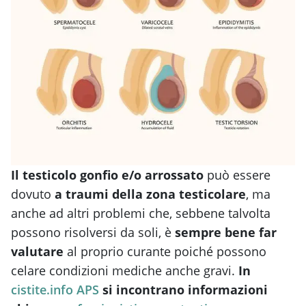
Il testicolo gonfio e/o arrossato
può essere
dovuto
a traumi della zona testicolare
, ma
anche ad altri problemi che, sebbene talvolta
possono risolversi da soli, è
sempre bene far
valutare
al proprio curante poiché possono
celare condizioni mediche anche gravi.
In
cistite.info APS
si incontrano informazioni