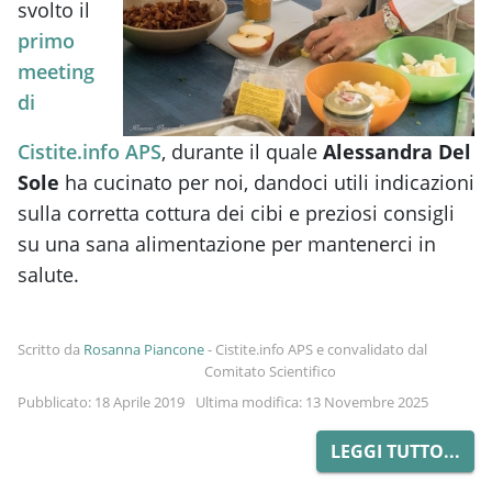
svolto il
primo
meeting
di
Cistite.info APS
, durante il quale
Alessandra Del
Sole
ha cucinato per noi, dandoci utili indicazioni
sulla corretta cottura dei cibi e preziosi consigli
su una sana alimentazione per mantenerci in
salute.
Scritto da
Rosanna Piancone
-
Cistite.info APS e convalidato dal
Comitato Scientifico
Pubblicato: 18 Aprile 2019
Ultima modifica: 13 Novembre 2025
LEGGI TUTTO...