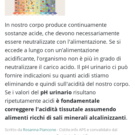
In nostro corpo produce continuamente
sostanze acide, che devono necessariamente
essere neutralizzate con l'alimentazione. Se si
eccede a lungo con un’alimentazione
acidificante, l’organismo non è più in grado di
neutralizzare il carico acido. Il pH urinario ci può
fornire indicazioni su quanti acidi stiamo
eliminando e quindi sull'acidità del nostro corpo.
Se i valori del
pH urinario
risultano
ripetutamente acidi
è fondamentale
correggere l'acidità tissutale assumendo
alimenti ricchi di sali minerali alcalinizzanti
.
Scritto da
Rosanna Piancone
-
Cistite.info APS e convalidato dal