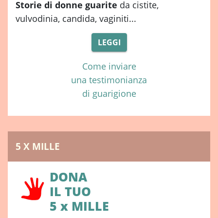
Storie di donne guarite
da cistite,
vulvodinia, candida, vaginiti...
LEGGI
Come inviare
una testimonianza
di guarigione
5 X MILLE
DONA
IL TUO
5 x MILLE