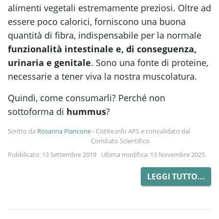
alimenti vegetali estremamente preziosi. Oltre ad
essere poco calorici, forniscono una buona
quantità di fibra, indispensabile per la normale
funzionalità intestinale e, di conseguenza,
urinaria e genitale
. Sono una fonte di proteine,
necessarie a tener viva la nostra muscolatura.
Quindi, come consumarli? Perché non
sottoforma di
hummus
?
Scritto da
Rosanna Piancone
-
Cistite.info APS e convalidato dal
Comitato Scientifico
Pubblicato: 13 Settembre 2019
Ultima modifica: 13 Novembre 2025
LEGGI TUTTO...