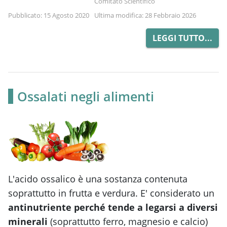
Comitato Scientifico
Pubblicato: 15 Agosto 2020
Ultima modifica: 28 Febbraio 2026
LEGGI TUTTO...
Ossalati negli alimenti
L'acido ossalico è una sostanza contenuta
soprattutto in frutta e verdura. E' considerato un
antinutriente perché tende a legarsi a diversi
minerali
(soprattutto ferro, magnesio e calcio)