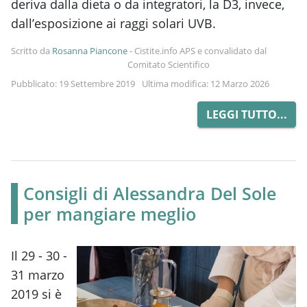
deriva dalla dieta o da integratori, la D3, invece,
dall’esposizione ai raggi solari UVB.
Scritto da
Rosanna Piancone
-
Cistite.info APS e convalidato dal
Comitato Scientifico
Pubblicato: 19 Settembre 2019
Ultima modifica: 12 Marzo 2026
LEGGI TUTTO...
Consigli di Alessandra Del Sole
per mangiare meglio
Il 29 - 30 -
31 marzo
2019 si è