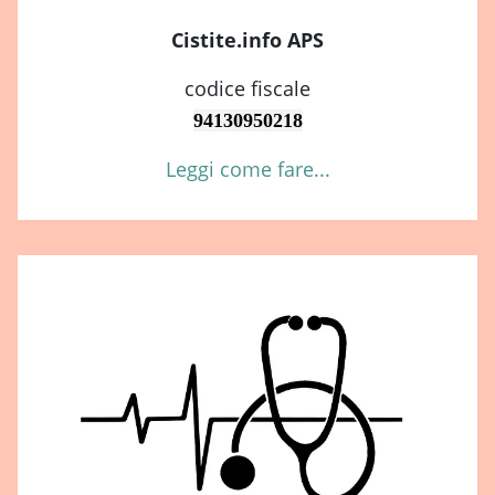
Cistite.info APS
codice fiscale
94130950218
Leggi come fare...