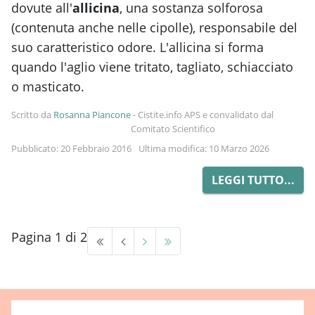
dovute all'
allicina
, una sostanza solforosa
(contenuta anche nelle cipolle), responsabile del
suo caratteristico odore. L'allicina si forma
quando l'aglio viene tritato, tagliato, schiacciato
o masticato.
Scritto da
Rosanna Piancone
-
Cistite.info APS e convalidato dal
Comitato Scientifico
Pubblicato: 20 Febbraio 2016
Ultima modifica: 10 Marzo 2026
LEGGI TUTTO...
Pagina 1 di 2