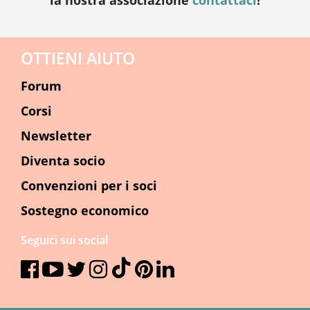
la nostra associazione
contattaci
!
OTTIENI AIUTO
Forum
Corsi
Newsletter
Diventa socio
Convenzioni per i soci
Sostegno economico
Seguici sui social