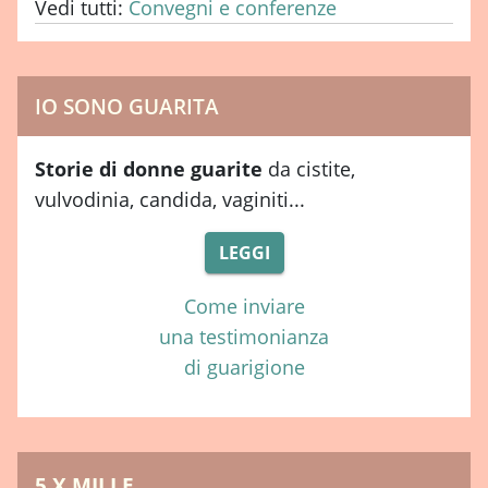
Vedi tutti:
Convegni e conferenze
IO SONO GUARITA
Storie di donne guarite
da cistite,
vulvodinia, candida, vaginiti...
LEGGI
Come inviare
una testimonianza
di guarigione
5 X MILLE