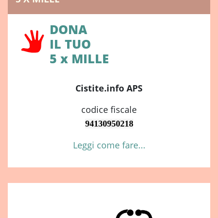
DONA
IL TUO
5 x MILLE
Cistite.info APS
codice fiscale
94130950218
Leggi come fare...