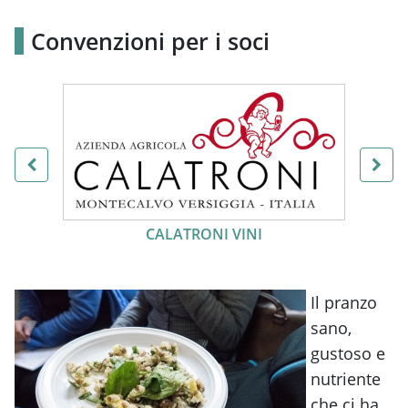
Convenzioni per i soci
ALTERNATIVE EATING
Il pranzo
sano,
gustoso e
nutriente
che ci ha