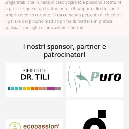
urogenitali, che in nessun caso vogliono e possono sostituire
la prescrizione di un trattamento o il rapporto diretto con il
proprio medico curante. Si raccomanda pertanto di chiedere
il parere del proprio medico prima di mettere in pratica
qualsiasi consiglio o indicazione riportata.
I nostri sponsor, partner e
patrocinatori