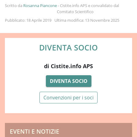
Scritto da
Rosanna Piancone
-
Cistite.info APS e convalidato dal
Comitato Scientifico
Pubblicato: 18 Aprile 2019
Ultima modifica: 13 Novembre 2025
DIVENTA SOCIO
di Cistite.info APS
DIVENTA SOCIO
Convenzioni per i soci
EVENTI E NOTIZIE