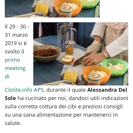
Il 29 - 30 -
31 marzo
2019 si è
svolto il
primo
meeting
di
Cistite.info APS
, durante il quale
Alessandra Del
Sole
ha cucinato per noi, dandoci utili indicazioni
sulla corretta cottura dei cibi e preziosi consigli
su una sana alimentazione per mantenerci in
salute.