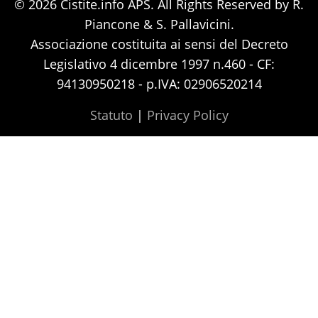
© 2026 Cistite.info APS. All Rights Reserved by R.
Piancone & S. Pallavicini.
Associazione costituita ai sensi del Decreto
Legislativo 4 dicembre 1997 n.460 - CF:
94130950218 - p.IVA: 02906520214
Statuto
|
Privacy Policy