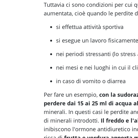
Tuttavia ci sono condizioni per cui q
aumentata, cioè quando le perdite 
si effettua attività sportiva
si esegue un lavoro fisicamente
nei periodi stressanti (lo stress
nei mesi e nei luoghi in cui il c
in caso di vomito o diarrea
Per fare un esempio,
con la sudor
perdere dai 15 ai 25 ml di acqua 
minerali. In questi casi le perdite
di minerali introdotti.
Il freddo e l
inibiscono l'ormone antidiuretico in
ricca di
frutta e verdura apporta mo