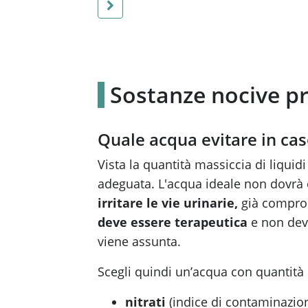
Sostanze nocive pr
Quale acqua evitare in caso
Vista la quantità massiccia di liqui
adeguata. L'acqua ideale non dovrà
irritare le vie urinarie,
già compro
deve essere terapeutica
e non deve
viene assunta.
Scegli quindi un’acqua con quantità
nitrati
(indice di contaminazione 