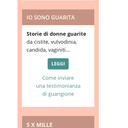
IO SONO GUARITA
Storie di donne guarite
da cistite, vulvodinia,
candida, vaginiti...
LEGGI
Come inviare
una testimonianza
di guarigione
5 X MILLE