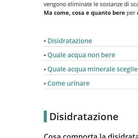
vengono eliminate le sostanze di sca
Ma come,
cosa e quanto bere
per 
Disidratazione
Quale acqua non bere
Quale acqua minerale sceglie
Come urinare
Disidratazione
Cosa comporta la disidrat