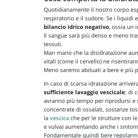
Quotidianamente il nostro corpo espel
respiratorio e il sudore. Se i liquidi
bilancio idrico negativo
, ossia un 
Il sangue sarà più denso e meno tra
tessuti.
Man mano che la disidratazione aume
vitali (come il cervello) ne risentiran
Meno saremo abituati a bere e più pe
In caso di scarsa idratazione arrive
sufficiente lavaggio vescicale
; di 
avranno più tempo per riprodursi e
concentrate di ossalati, sostanze tos
la
vescica
che per le strutture con le
e vulva) aumentando anche i sintomi 
Fondamentale quindi bere regolarmen