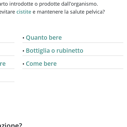
rto introdotte o prodotte dall’organismo.
evitare
cistite
e mantenere la salute pelvica?
Quanto bere
Bottiglia o rubinetto
re
Come bere
azione?