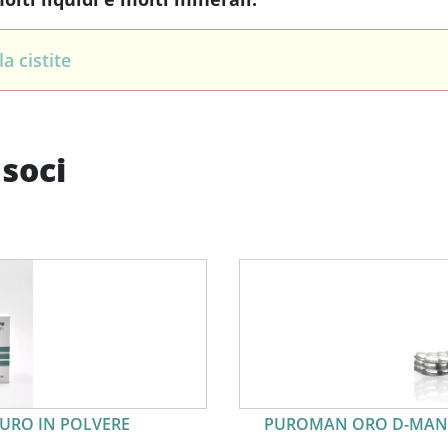
a cistite
 soci
RO IN POLVERE
PUROMAN ORO D-MANN