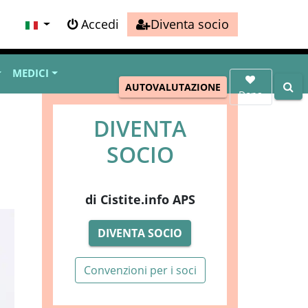
Accedi
Diventa socio
MEDICI
AUTOVALUTAZIONE
Dona
DIVENTA
SOCIO
di Cistite.info APS
DIVENTA SOCIO
Convenzioni per i soci