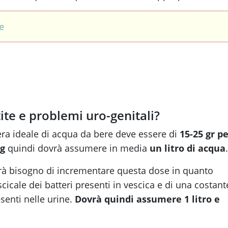
e
ite e problemi uro-genitali?
era ideale di acqua da bere deve essere di
15-25 gr p
kg
quindi dovrà assumere in media
un litro di acqua
.
à bisogno di incrementare questa dose in quanto
cicale dei batteri presenti in vescica e di una costant
esenti nelle urine.
Dovrà quindi assumere 1 litro e