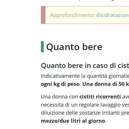
Approfondimento:
disidratazion
Quanto bere
Quanto bere in caso di cist
Indicativamente la quantità giornali
ogni kg di peso
.
Una donna di 50 
Una donna con
cistiti ricorrenti
avr
necessita di un regolare lavaggio ves
diluizione delle sostanze irritanti pr
mezzo/due litri al giorno
.