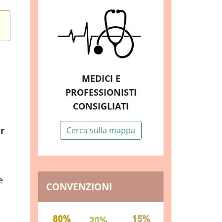
MEDICI E
PROFESSIONISTI
CONSIGLIATI
er
Cerca sulla mappa
e
CONVENZIONI