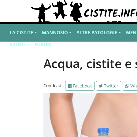
LA CISTITE
MANNOSIO
ALTRE PATOLOGIE
MEN
EVENTI
FORUM
Acqua, cistite e
Condividi:
Facebook
Twitter
Wh