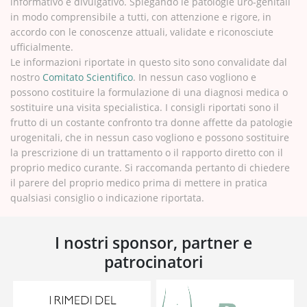
informativo e divulgativo. Spiegando le patologie uro-genitali
in modo comprensibile a tutti, con attenzione e rigore, in
accordo con le conoscenze attuali, validate e riconosciute
ufficialmente.
Le informazioni riportate in questo sito sono convalidate dal
nostro
Comitato Scientifico
. In nessun caso vogliono e
possono costituire la formulazione di una diagnosi medica o
sostituire una visita specialistica. I consigli riportati sono il
frutto di un costante confronto tra donne affette da patologie
urogenitali, che in nessun caso vogliono e possono sostituire
la prescrizione di un trattamento o il rapporto diretto con il
proprio medico curante. Si raccomanda pertanto di chiedere
il parere del proprio medico prima di mettere in pratica
qualsiasi consiglio o indicazione riportata.
I nostri sponsor, partner e
patrocinatori