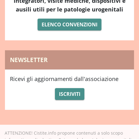
Integratori, visite mediche, dispositivi e
ausili utili per le patologie urogenitali
ELENCO CONVENZIONI
NEWSLETTER
Ricevi gli aggiornamenti dall'associazione
ISCRIVITI
ATTENZIONE! Cistite.info propone contenuti a solo scopo