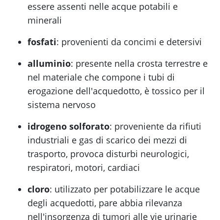
essere assenti nelle acque potabili e
minerali
fosfati
: provenienti da concimi e detersivi
alluminio
: presente nella crosta terrestre e
nel materiale che compone i tubi di
erogazione dell'acquedotto, è tossico per il
sistema nervoso
idrogeno solforato
: proveniente da rifiuti
industriali e gas di scarico dei mezzi di
trasporto, provoca disturbi neurologici,
respiratori, motori, cardiaci
cloro
: utilizzato per potabilizzare le acque
degli acquedotti, pare abbia rilevanza
nell'insorgenza di tumori alle vie urinarie