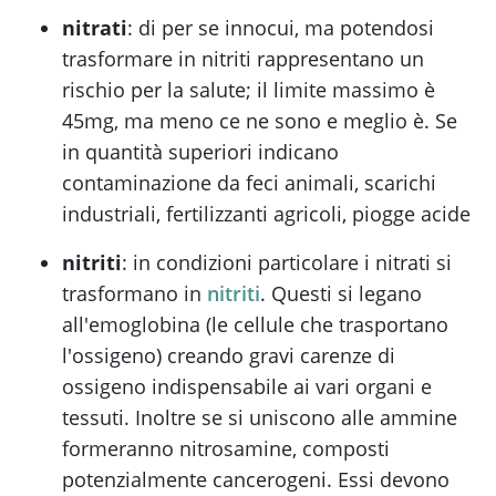
nitrati
: di per se innocui, ma potendosi
trasformare in nitriti rappresentano un
rischio per la salute; il limite massimo è
45mg, ma meno ce ne sono e meglio è. Se
in quantità superiori indicano
contaminazione da feci animali, scarichi
industriali, fertilizzanti agricoli, piogge acide
nitriti
: in condizioni particolare i nitrati si
trasformano in
nitriti
. Questi si legano
all'emoglobina (le cellule che trasportano
l'ossigeno) creando gravi carenze di
ossigeno indispensabile ai vari organi e
tessuti. Inoltre se si uniscono alle ammine
formeranno nitrosamine, composti
potenzialmente cancerogeni. Essi devono