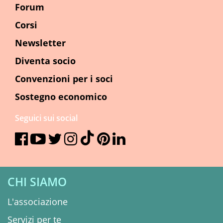
Forum
Corsi
Newsletter
Diventa socio
Convenzioni per i soci
Sostegno economico
Seguici sui social
CHI SIAMO
L'associazione
Servizi per te