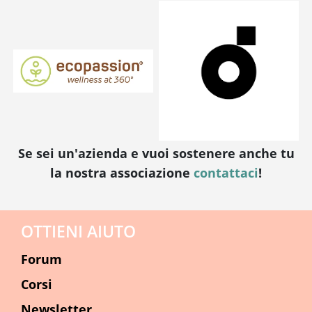
Se sei un'azienda e vuoi sostenere anche tu
la nostra associazione
contattaci
!
OTTIENI AIUTO
Forum
Corsi
Newsletter