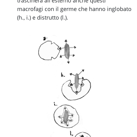
trascinerà all'esterno anche questi
macrofagi con il germe che hanno inglobato
(h., i.) e distrutto (l.).