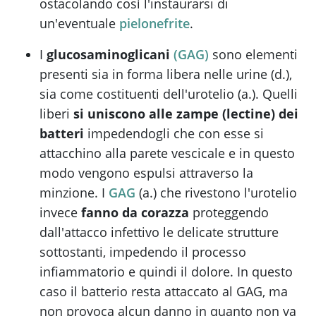
ostacolando così l'instaurarsi di
un'eventuale
pielonefrite
.
I
glucosaminoglicani
(GAG)
sono elementi
presenti sia in forma libera nelle urine (d.),
sia come costituenti dell'urotelio (a.). Quelli
liberi
si uniscono alle zampe (lectine) dei
batteri
impedendogli che con esse si
attacchino alla parete vescicale e in questo
modo vengono espulsi attraverso la
minzione. I
GAG
(a.) che rivestono l'urotelio
invece
fanno da corazza
proteggendo
dall'attacco infettivo le delicate strutture
sottostanti, impedendo il processo
infiammatorio e quindi il dolore. In questo
caso il batterio resta attaccato al GAG, ma
non provoca alcun danno in quanto non va