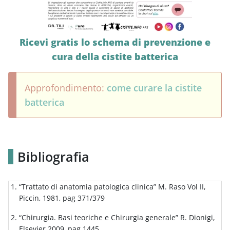
Ricevi gratis lo schema di prevenzione e
cura della cistite batterica
Approfondimento:
come curare la cistite
batterica
Bibliografia
“Trattato di anatomia patologica clinica” M. Raso Vol II,
Piccin, 1981, pag 371/379
“Chirurgia. Basi teoriche e Chirurgia generale” R. Dionigi,
Elsevier 2009, pag 1445