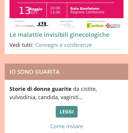
Le malattie invisibili ginecologiche
Vedi tutti:
Convegni e conferenze
IO SONO GUARITA
Storie di donne guarite
da cistite,
vulvodinia, candida, vaginiti...
LEGGI
Come inviare