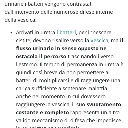
urinarie i batteri vengono contrastati
dall'intervento delle numerose difese interne
della vescica:
Arrivati in uretra
i batteri
, per innescare
cistite, devono risalire verso la
vescica
, ma
il
flusso urinario in senso opposto ne
ostacola il percorso
trascinandoli verso
l'esterno. Il tempo di permanenza in uretra è
quindi così breve da non permettere ai
batteri di moltiplicarsi e di raggiungere una
carica sufficiente a scatenare malattia.
Anche nel momento in cui dovessero
raggiungere la vescica, il suo
svuotamento
costante e completo
rappresenta un altro
valido meccanismo di difesa che impedisce