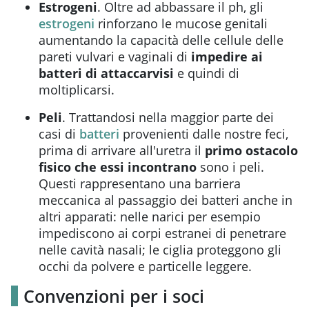
Estrogeni
. Oltre ad abbassare il ph, gli
estrogeni
rinforzano le mucose genitali
aumentando la capacità delle cellule delle
pareti vulvari e vaginali di
impedire ai
batteri di attaccarvisi
e quindi di
moltiplicarsi.
Peli
. Trattandosi nella maggior parte dei
casi di
batteri
provenienti dalle nostre feci,
prima di arrivare all'uretra il
primo ostacolo
fisico che essi incontrano
sono i peli.
Questi rappresentano una barriera
meccanica al passaggio dei batteri anche in
altri apparati: nelle narici per esempio
impediscono ai corpi estranei di penetrare
nelle cavità nasali; le ciglia proteggono gli
occhi da polvere e particelle leggere.
Convenzioni per i soci