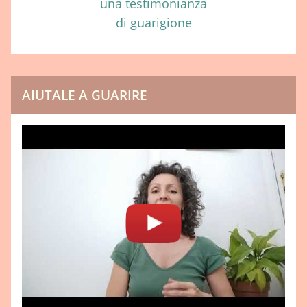
una testimonianza
di guarigione
AIUTALE A GUARIRE