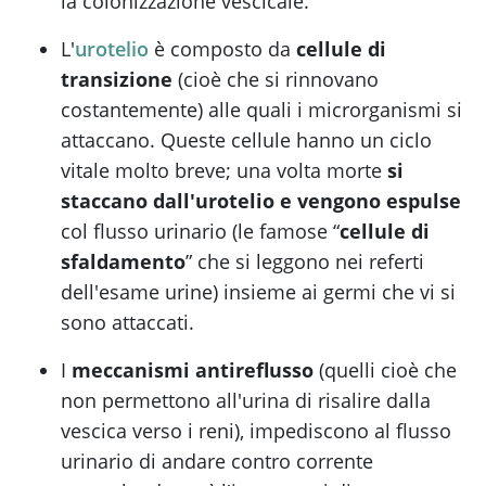
la colonizzazione vescicale.
L'
urotelio
è composto da
cellule di
transizione
(cioè che si rinnovano
costantemente) alle quali i microrganismi si
attaccano. Queste cellule hanno un ciclo
vitale molto breve; una volta morte
si
staccano dall'urotelio e vengono espulse
col flusso urinario (le famose “
cellule di
sfaldamento
” che si leggono nei referti
dell'esame urine) insieme ai germi che vi si
sono attaccati.
I
meccanismi antireflusso
(quelli cioè che
non permettono all'urina di risalire dalla
vescica verso i reni), impediscono al flusso
urinario di andare contro corrente