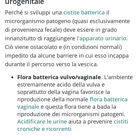
urogenitale
Perché si sviluppi una
cistite batterica
il
microrganismo patogeno (quasi esclusivamente
di provenienza fecale) deve essere in grado
innanzitutto di raggiungere
l'apparato urinario.
Ciò viene ostacolato e (in condizioni normali)
impedito da alcune barriere in cui esso incappa
durante il percorso verso la vescica.
Flora batterica vulvo/vaginale
. L'ambiente
estremamente acido della vulva e
soprattutto della vagina favorisce la
riproduzione della normale
flora batterica
vaginale
e questa flora tiene a bada la
riproduzione dei microrganismi patogeni.
Acidificare le urine
aiuta a prevenire
cistiti
croniche e ricorrenti