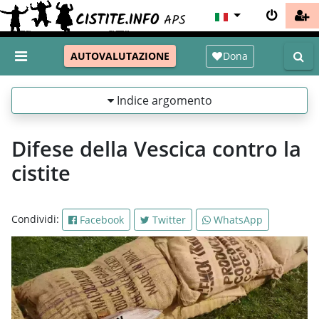
Dona
AUTOVALUTAZIONE
Indice argomento
Difese della Vescica contro la
cistite
Condividi:
Facebook
Twitter
WhatsApp