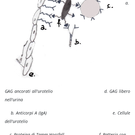
a.
GAG ancorati all'urotelio d. GAG libero
nell'urina
b. Anticorpi A (IgA) e. Cellule
dell'urotelio
c. Proteina di Tamm Horsfall f. Batterio con