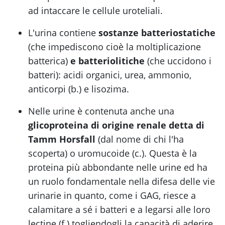
ad intaccare le cellule uroteliali.
L'urina contiene
sostanze batteriostatiche
(che impediscono cioè la moltiplicazione
batterica)
e batteriolitiche
(che uccidono i
batteri): acidi organici, urea, ammonio,
anticorpi (b.) e lisozima.
Nelle urine è contenuta anche una
glicoproteina di origine renale detta di
Tamm Horsfall
(dal nome di chi l'ha
scoperta) o uromucoide (c.). Questa è la
proteina più abbondante nelle urine ed ha
un ruolo fondamentale nella difesa delle vie
urinarie in quanto, come i GAG, riesce a
calamitare a sé i batteri e a legarsi alle loro
lectine (f.) togliendogli la capacità di aderire