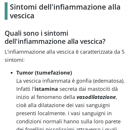
Sintomi dell'infiammazione alla
vescica
Quali sono i sintomi
dell'infiammazione alla vescica?
L'infiammazione alla vescica è caratterizzata da 5
sintomi:
Tumor (tumefazione)
La vescica infiammata è gonfia (edematosa).
Infatti l'
istamina
secreta dai mastociti dà
inizio al fenomeno della
vasodilatazione
,
cioè alla dilatazione dei vasi sanguigni
presenti localmente. I vasi sanguigni in
condizioni normali hanno sulla loro parete
dei forellini piccolissimi attraverso i quali