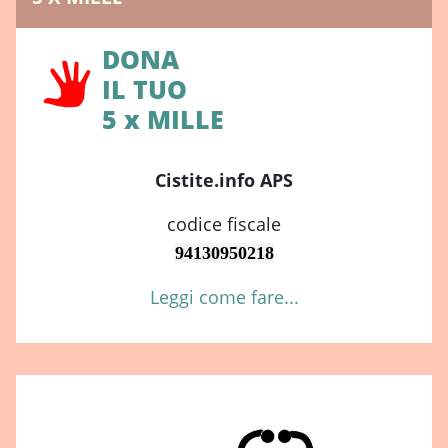
DONA
IL TUO
5 x MILLE
Cistite.info APS
codice fiscale
94130950218
Leggi come fare...