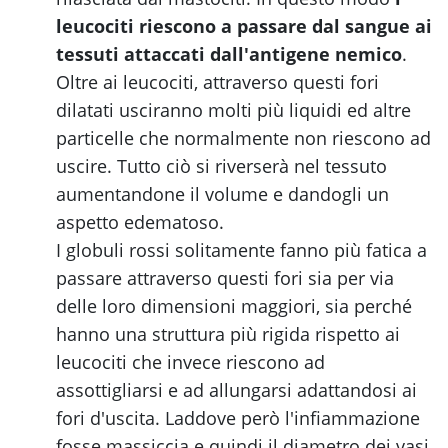
leucociti riescono a passare dal sangue ai
tessuti attaccati dall'antigene nemico
.
Oltre ai leucociti, attraverso questi fori
dilatati usciranno molti più liquidi ed altre
particelle che normalmente non riescono ad
uscire. Tutto ciò si riverserà nel tessuto
aumentandone il volume e dandogli un
aspetto edematoso.
I globuli rossi solitamente fanno più fatica a
passare attraverso questi fori sia per via
delle loro dimensioni maggiori, sia perché
hanno una struttura più rigida rispetto ai
leucociti che invece riescono ad
assottigliarsi e ad allungarsi adattandosi ai
fori d'uscita. Laddove però l'infiammazione
fosse massiccia e quindi il diametro dei vasi