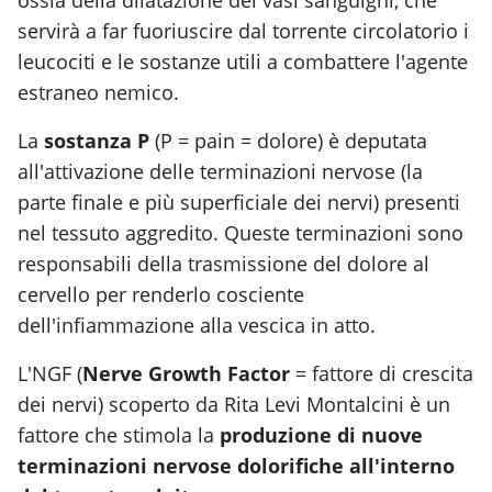
ossia della dilatazione dei vasi sanguigni, che
servirà a far fuoriuscire dal torrente circolatorio i
leucociti e le sostanze utili a combattere l'agente
estraneo nemico.
La
sostanza P
(P = pain = dolore) è deputata
all'attivazione delle terminazioni nervose (la
parte finale e più superficiale dei nervi) presenti
nel tessuto aggredito. Queste terminazioni sono
responsabili della trasmissione del dolore al
cervello per renderlo cosciente
dell'infiammazione alla vescica in atto.
L'NGF (
Nerve Growth Factor
= fattore di crescita
dei nervi) scoperto da Rita Levi Montalcini è un
fattore che stimola la
produzione di nuove
terminazioni nervose dolorifiche all'interno