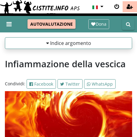
Dona
AUTOVALUTAZIONE
Indice argomento
Infiammazione della vescica
Condividi:
Facebook
Twitter
WhatsApp