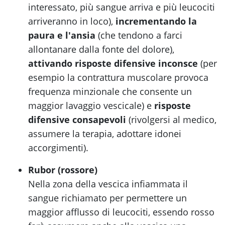
interessato, più sangue arriva e più leucociti
arriveranno in loco),
incrementando la
paura e l'ansia
(che tendono a farci
allontanare dalla fonte del dolore),
attivando risposte difensive inconsce
(per
esempio la contrattura muscolare provoca
frequenza minzionale che consente un
maggior lavaggio vescicale) e
risposte
difensive consapevoli
(rivolgersi al medico,
assumere la terapia, adottare idonei
accorgimenti).
Rubor (rossore)
Nella zona della vescica infiammata il
sangue richiamato per permettere un
maggior afflusso di leucociti, essendo rosso