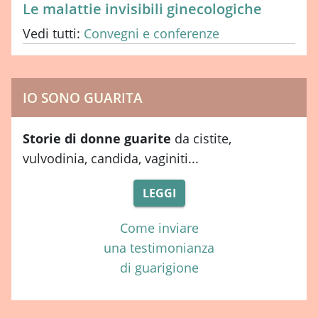
Le malattie invisibili ginecologiche
Vedi tutti:
Convegni e conferenze
IO SONO GUARITA
Storie di donne guarite
da cistite,
vulvodinia, candida, vaginiti...
LEGGI
Come inviare
una testimonianza
di guarigione