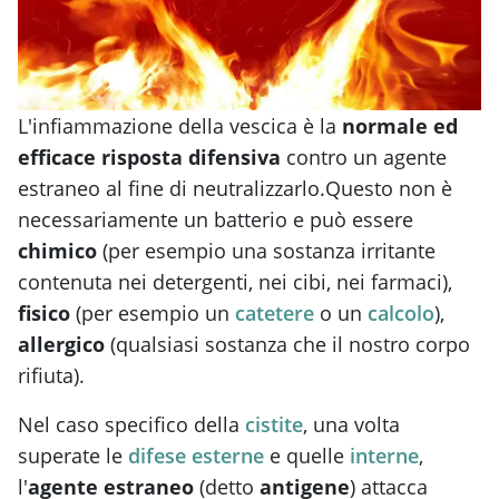
L'infiammazione della vescica è la
normale ed
efficace risposta difensiva
contro un agente
estraneo al fine di neutralizzarlo.Questo non è
necessariamente un batterio e può essere
chimico
(per esempio una sostanza irritante
contenuta nei detergenti, nei cibi, nei farmaci),
fisico
(per esempio un
catetere
o un
calcolo
),
allergico
(qualsiasi sostanza che il nostro corpo
rifiuta).
Nel caso specifico della
cistite
, una volta
superate le
difese esterne
e quelle
interne
,
l'
agente estraneo
(detto
antigene
) attacca