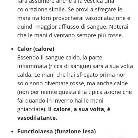
farà assumere anche alla vescica una
colorazione simile. Se provi a sfregare le
mani tra loro provocherai vasodilatazione e
quindi maggior afflusso di sangue. Noterai
che le mani diventano sempre più rosse.
Calor (calore)
Essendo il sangue caldo, la parte
infiammata (ricca di sangue) sarà a sua volta
calda. Le mani che hai sfregato prima non
solo sono diventate rosse, ma anche calde
(non per niente questa è la tipica azione che
fai quando in inverno hai le mani
ghiacciate).
Il calore, a sua volta, è
vasodilatante
.
Functiolaesa (funzione lesa)