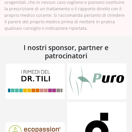
urogenitali, che in nessun caso vogliono e possono sostituire
la prescrizione di un trattamento o il rapporto diretto con il
proprio medico curante. Si raccomanda pertanto di chiedere
il parere del proprio medico prima di mettere in pratica
qualsiasi consiglio o indicazione riportata.
I nostri sponsor, partner e
patrocinatori