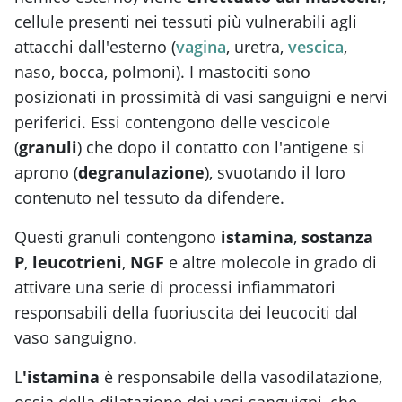
cellule presenti nei tessuti più vulnerabili agli
attacchi dall'esterno (
vagina
, uretra,
vescica
,
naso, bocca, polmoni). I mastociti sono
posizionati in prossimità di vasi sanguigni e nervi
periferici. Essi contengono delle vescicole
(
granuli
) che dopo il contatto con l'antigene si
aprono (
degranulazione
), svuotando il loro
contenuto nel tessuto da difendere.
Questi granuli contengono
istamina
,
sostanza
P
,
leucotrieni
,
NGF
e altre molecole in grado di
attivare una serie di processi infiammatori
responsabili della fuoriuscita dei leucociti dal
vaso sanguigno.
L
'istamina
è responsabile della vasodilatazione,