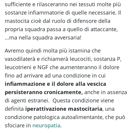
sufficiente e rilasceranno nei tessuti molte più
sostanze infiammatorie di quelle necessarie. Il
mastocita cioè dal ruolo di difensore della
propria squadra passa a quello di attaccante,
...ma nella squadra avversaria!
Avremo quindi molta più istamina che
vasodilaterà e richiamerà leucociti, sostanza P,
leucotrieni e NGF che aumenteranno il dolore
fino ad arrivare ad una condizione in cui
infiammazione e il dolore alla vescica
persisteranno cronicamente,
anche in assenza
di agenti estranei. Questa condizione viene
definita
iperattivazione mastocitaria
, una
condizione patologica autoalimentante, che può
sfociare in
neuropatia
.