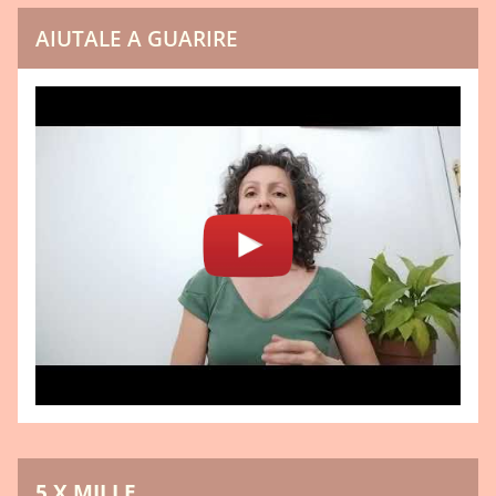
AIUTALE A GUARIRE
5 X MILLE