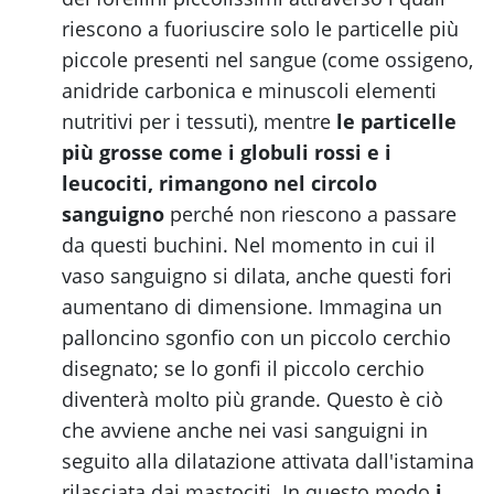
riescono a fuoriuscire solo le particelle più
piccole presenti nel sangue (come ossigeno,
anidride carbonica e minuscoli elementi
nutritivi per i tessuti), mentre
le particelle
più grosse come i globuli rossi e i
leucociti, rimangono nel circolo
sanguigno
perché non riescono a passare
da questi buchini. Nel momento in cui il
vaso sanguigno si dilata, anche questi fori
aumentano di dimensione. Immagina un
palloncino sgonfio con un piccolo cerchio
disegnato; se lo gonfi il piccolo cerchio
diventerà molto più grande. Questo è ciò
che avviene anche nei vasi sanguigni in
seguito alla dilatazione attivata dall'istamina
rilasciata dai mastociti. In questo modo
i