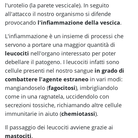
l'urotelio (la parete vescicale). In seguito
all'attacco il nostro organismo si difende
provocando
l'infiammazione della vescica
.
L'infiammazione è un insieme di processi che
servono a portare una maggior quantità di
leucociti
nell'organo interessato per poter
debellare il patogeno. I leucociti infatti sono
cellule presenti nel nostro sangue
in grado di
combattere l'agente estraneo
in vari modi:
mangiandoselo (
fagocitosi
), imbrigliandolo
come in una ragnatela, uccidendolo con
secrezioni tossiche, richiamando altre cellule
immunitarie in aiuto (
chemiotassi
).
Il passaggio dei leucociti avviene grazie ai
mastociti
.