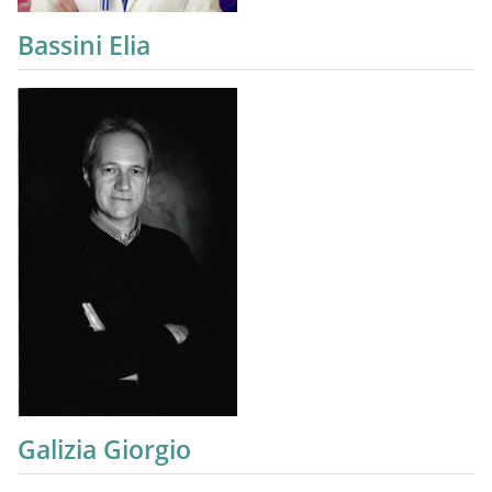
Bassini Elia
Galizia Giorgio