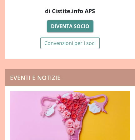
di Cistite.info APS
DIVENTA SOCIO
Convenzioni per i soci
EVENTI E NOTIZIE