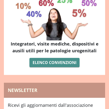
Integratori, visite mediche, dispositivi e
ausili utili per le patologie urogenitali
ELENCO CONVENZIONI
NEWSLETTER
Ricevi gli aggiornamenti dall'associazione