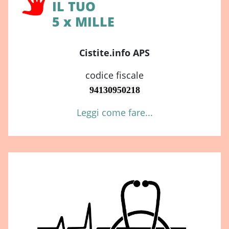
IL TUO
5 x MILLE
Cistite.info APS
codice fiscale
94130950218
Leggi come fare...