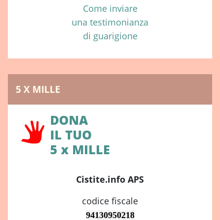
Come inviare
una testimonianza
di guarigione
5 X MILLE
DONA
IL TUO
5 x MILLE
Cistite.info APS
codice fiscale
94130950218