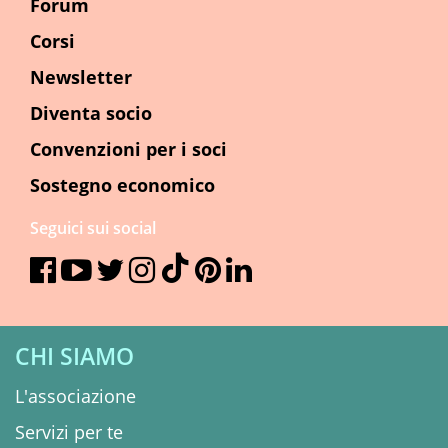
Forum
Corsi
Newsletter
Diventa socio
Convenzioni per i soci
Sostegno economico
Seguici sui social
CHI SIAMO
L'associazione
Servizi per te