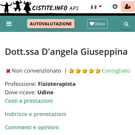
Dona
AUTOVALUTAZIONE
Dott.ssa D'angela Giuseppina
Non convenzionato |
Consigliato
Professione:
Fisioterapista
Dove riceve:
Udine
Costi e prestazioni
Indirizzo e prenotazioni
Commenti e opinioni