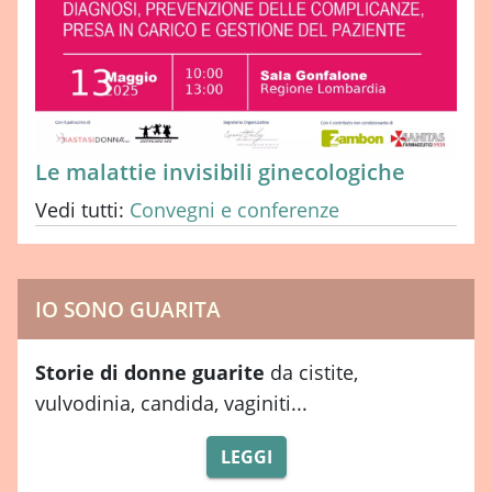
Le malattie invisibili ginecologiche
Vedi tutti:
Convegni e conferenze
IO SONO GUARITA
Storie di donne guarite
da cistite,
vulvodinia, candida, vaginiti...
LEGGI