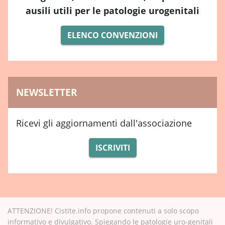
ausili utili per le patologie urogenitali
ELENCO CONVENZIONI
NEWSLETTER
Ricevi gli aggiornamenti dall'associazione
ISCRIVITI
ATTENZIONE! Cistite.info propone contenuti a solo scopo
informativo e divulgativo. Spiegando le patologie uro-genitali