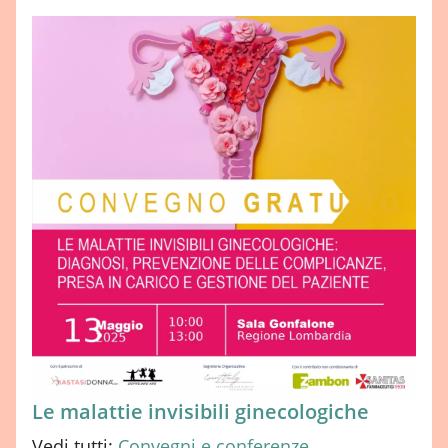
Le malattie invisibili ginecologiche
Vedi tutti:
Convegni e conferenze