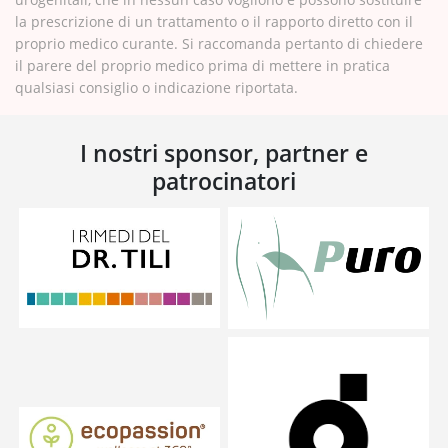
la prescrizione di un trattamento o il rapporto diretto con il
proprio medico curante. Si raccomanda pertanto di chiedere
il parere del proprio medico prima di mettere in pratica
qualsiasi consiglio o indicazione riportata.
I nostri sponsor, partner e
patrocinatori