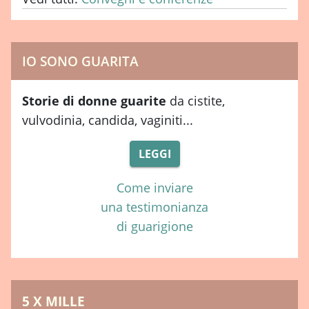
IO SONO GUARITA
Storie di donne guarite
da cistite,
vulvodinia, candida, vaginiti...
LEGGI
Come inviare
una testimonianza
di guarigione
5 X MILLE