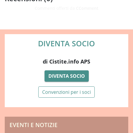
Commenti offerti da
CComment
DIVENTA SOCIO
di Cistite.info APS
DIVENTA SOCIO
Convenzioni per i soci
EVENTI E NOTIZIE