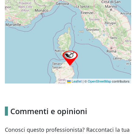
Leaflet
|
©
OpenStreetMap
contributors
Commenti e opinioni
Conosci questo professionista? Raccontaci la tua