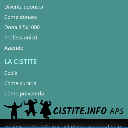
Diventa sponsor
Come donare
Dona il 5x1000
Professionisti
Aziende
LA CISTITE
Cos'è
Come curarla
Come prevenirla
© 2026 Cistite.info APS. All Rights Reserved by R.