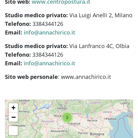
Sito web:
www.centropostura.it
Studio medico privato:
Via Luigi Anelli 2, Milano
Telefono:
3384344126
Email:
info@annachirico.it
Studio medico privato:
Via Lanfranco 4C, Olbia
Telefono:
3384344126
Email:
info@annachirico.it
Sito web personale
: www.annachirico.it
+
−
2