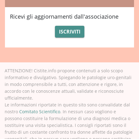
Ricevi gli aggiornamenti dall'associazione
ISCRIVITI
ATTENZIONE! Cistite.info propone contenuti a solo scopo
informativo e divulgativo. Spiegando le patologie uro-genitali
in modo comprensibile a tutti, con attenzione e rigore, in
accordo con le conoscenze attuali, validate e riconosciute
ufficialmente.
Le informazioni riportate in questo sito sono convalidate dal
nostro
Comitato Scientifico
. In nessun caso vogliono e
possono costituire la formulazione di una diagnosi medica o
sostituire una visita specialistica. I consigli riportati sono il
frutto di un costante confronto tra donne affette da patologie
urogenitali, che in nessun caso vogliono e possono sostituire