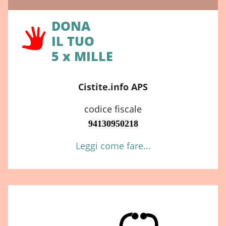
DONA
IL TUO
5 x MILLE
Cistite.info APS
codice fiscale
94130950218
Leggi come fare...