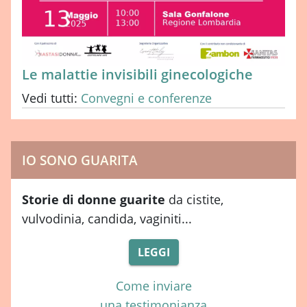
Le malattie invisibili ginecologiche
Vedi tutti:
Convegni e conferenze
IO SONO GUARITA
Storie di donne guarite
da cistite,
vulvodinia, candida, vaginiti...
LEGGI
Come inviare
una testimonianza