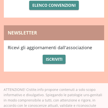
ELENCO CONVENZIONI
NEWSLETTER
Ricevi gli aggiornamenti dall'associazione
ISCRIVITI
ATTENZIONE! Cistite.info propone contenuti a solo scopo
informativo e divulgativo. Spiegando le patologie uro-genitali
in modo comprensibile a tutti, con attenzione e rigore, in
accordo con le conoscenze attuali, validate e riconosciute