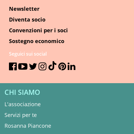
Newsletter
Diventa socio
Convenzioni per i soci
Sostegno economico
Seguici sui social
CHI SIAMO
L'associazione
Servizi per te
Rosanna Piancone