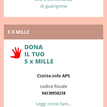
di guarigione
5 X MILLE
DONA
IL TUO
5 x MILLE
Cistite.info APS
codice fiscale
94130950218
Leggi come fare...