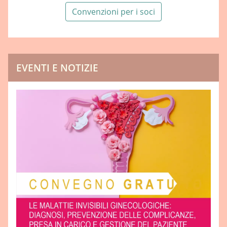
Convenzioni per i soci
EVENTI E NOTIZIE