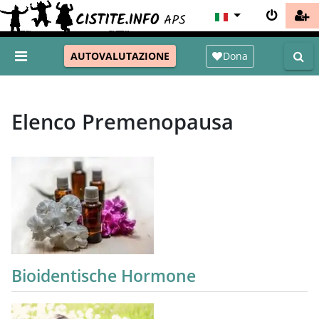
Dona
AUTOVALUTAZIONE
Elenco Premenopausa
Bioidentische Hormone