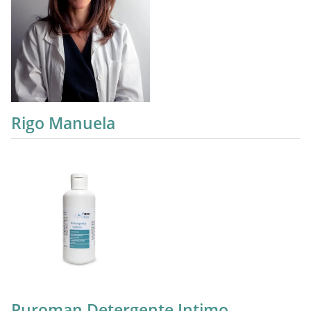
Rigo Manuela
Puroman Detergente Intimo