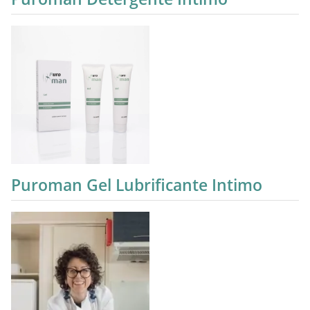
Puroman Gel Lubrificante Intimo