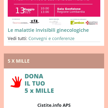
Le malattie invisibili ginecologiche
Vedi tutti:
Convegni e conferenze
5 X MILLE
DONA
IL TUO
5 x MILLE
Cistite.info APS