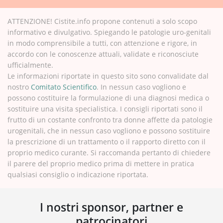
ATTENZIONE! Cistite.info propone contenuti a solo scopo
informativo e divulgativo. Spiegando le patologie uro-genitali
in modo comprensibile a tutti, con attenzione e rigore, in
accordo con le conoscenze attuali, validate e riconosciute
ufficialmente.
Le informazioni riportate in questo sito sono convalidate dal
nostro
Comitato Scientifico
. In nessun caso vogliono e
possono costituire la formulazione di una diagnosi medica o
sostituire una visita specialistica. I consigli riportati sono il
frutto di un costante confronto tra donne affette da patologie
urogenitali, che in nessun caso vogliono e possono sostituire
la prescrizione di un trattamento o il rapporto diretto con il
proprio medico curante. Si raccomanda pertanto di chiedere
il parere del proprio medico prima di mettere in pratica
qualsiasi consiglio o indicazione riportata.
I nostri sponsor, partner e
patrocinatori