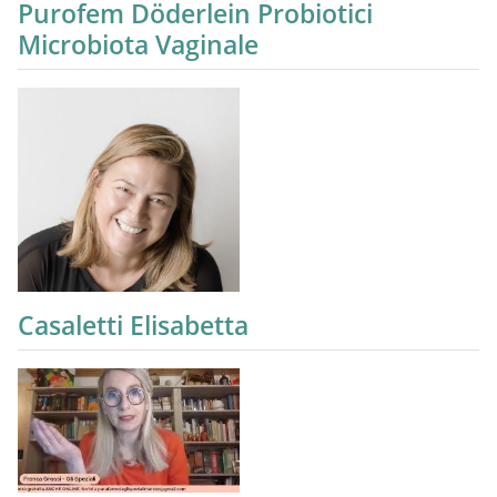
Purofem Döderlein Probiotici
Microbiota Vaginale
Casaletti Elisabetta