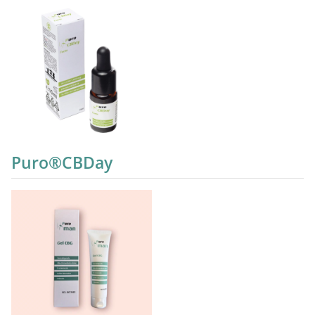
Puro®CBDay