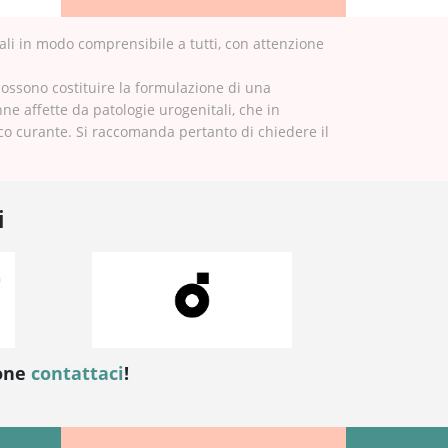
ali in modo comprensibile a tutti, con attenzione
possono costituire la formulazione di una
nne affette da patologie urogenitali, che in
ico curante. Si raccomanda pertanto di chiedere il
i
ione
contattaci
!