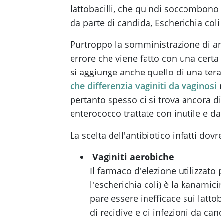
lattobacilli, che quindi soccombono 
da parte di candida, Escherichia coli 
Purtroppo la somministrazione di an
errore che viene fatto con una certa 
si aggiunge anche quello di una terap
che differenzia vaginiti da vaginosi
n
pertanto spesso ci si trova ancora di
enterococco trattate con inutile e d
La scelta dell'antibiotico infatti dov
Vaginiti aerobiche
Il farmaco d'elezione utilizzato 
l'escherichia coli) è la kanamic
pare essere inefficace sui lattob
di recidive e di infezioni da c