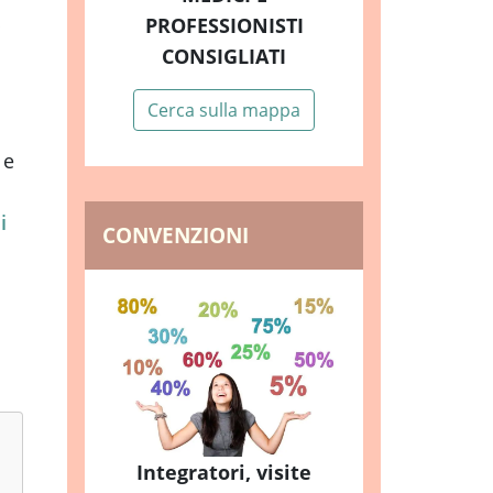
PROFESSIONISTI
CONSIGLIATI
Cerca sulla mappa
 e
i
CONVENZIONI
Integratori, visite