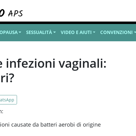
OPAUSA
SESSUALITÀ
VIDEO E AIUTI
CONVENZIONI
e infezioni vaginali:
ri?
atsApp
n:
ezioni causate da batteri aerobi di origine