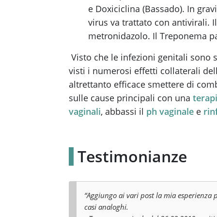
e Doxiciclina (Bassado). In gra
virus va trattato con antivirali
metronidazolo. Il Treponema pal
Visto che le infezioni genitali sono s
visti i numerosi effetti collaterali 
altrettanto efficace smettere di com
sulle cause principali con una
terapi
vaginali
, abbassi il
ph vaginale
e
rin
Testimonianze
“Aggiungo ai vari post la mia esperienza pe
casi analoghi.