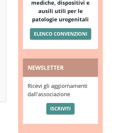
mediche, dispositivi e
ausili utili per le
patologie urogenitali
ELENCO CONVENZIONI
NEWSLETTER
Ricevi gli aggiornamenti
dall'associazione
ISCRIVITI