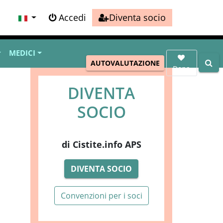
Accedi
Diventa socio
MEDICI
AUTOVALUTAZIONE
Dona
DIVENTA
SOCIO
di Cistite.info APS
DIVENTA SOCIO
Convenzioni per i soci