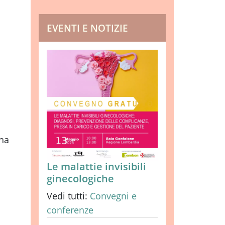
EVENTI E NOTIZIE
ona
Le malattie invisibili
ginecologiche
Vedi tutti:
Convegni e
conferenze