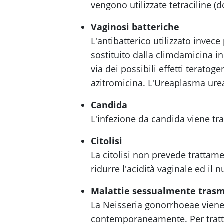
vengono utilizzate tetraciline (do
Vaginosi batteriche
L'antibatterico utilizzato invece
sostituito dalla climdamicina i
via dei possibili effetti teratog
azitromicina. L'Ureaplasma urea
Candida
L'infezione da candida viene tra
Citolisi
La citolisi non prevede trattam
ridurre l'acidità vaginale ed il n
Malattie sessualmente tras
La Neisseria gonorrhoeae viene 
contemporaneamente. Per tratt