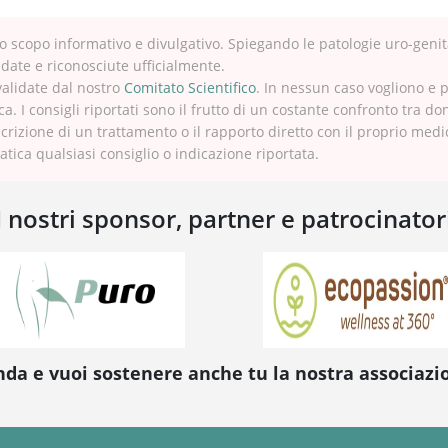
 scopo informativo e divulgativo. Spiegando le patologie uro-genit
idate e riconosciute ufficialmente.
validate dal nostro
Comitato Scientifico
. In nessun caso vogliono e 
ca. I consigli riportati sono il frutto di un costante confronto tra do
crizione di un trattamento o il rapporto diretto con il proprio med
tica qualsiasi consiglio o indicazione riportata.
I nostri sponsor, partner e patrocinator
nda e vuoi sostenere anche tu la nostra associaz