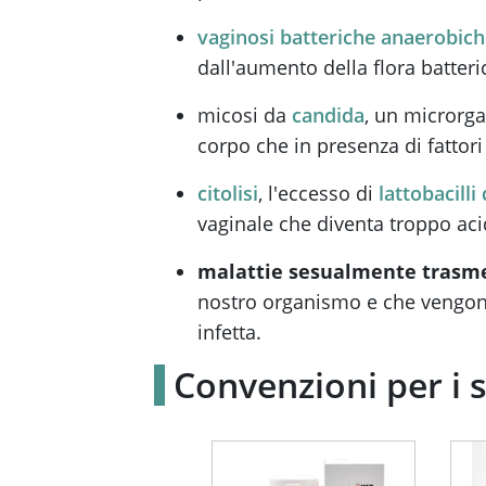
vaginosi batteriche anaerobic
dall'aumento della flora batter
micosi da
candida
, un microrg
corpo che in presenza di fatto
citolisi
, l'eccesso di
lattobacilli
vaginale che diventa troppo ac
malattie sesualmente trasm
nostro organismo e che vengono
infetta.
Convenzioni per i 