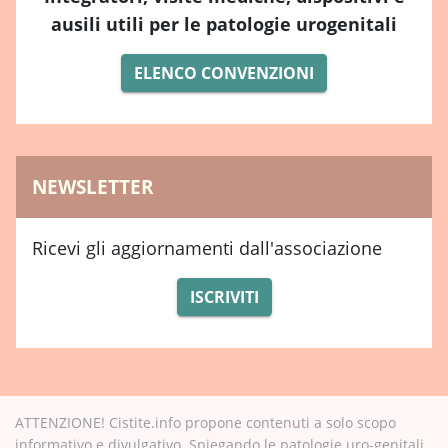
ausili utili per le patologie urogenitali
ELENCO CONVENZIONI
NEWSLETTER
Ricevi gli aggiornamenti dall'associazione
ISCRIVITI
ATTENZIONE! Cistite.info propone contenuti a solo scopo
informativo e divulgativo. Spiegando le patologie uro-genitali