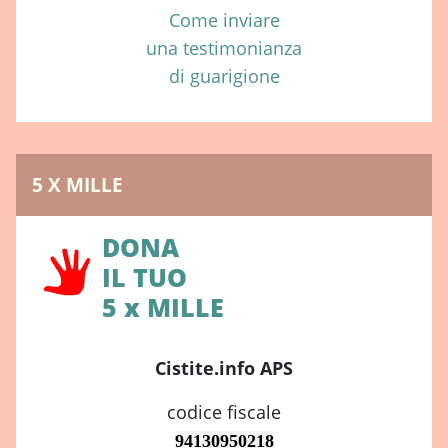
Come inviare
una testimonianza
di guarigione
5 X MILLE
DONA
IL TUO
5 x MILLE
Cistite.info APS
codice fiscale
94130950218