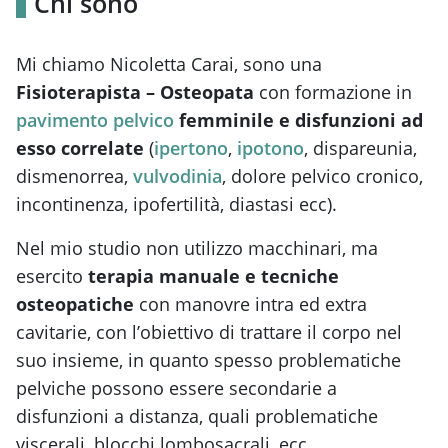
Chi sono
Mi chiamo Nicoletta Carai, sono una
Fisioterapista – Osteopata
con formazione in
pavimento pelvico
femminile e disfunzioni ad
esso correlate
(
ipertono
,
ipotono
, dispareunia,
dismenorrea,
vulvodinia
, dolore pelvico cronico,
incontinenza, ipofertilità, diastasi ecc).
Nel mio studio non utilizzo macchinari, ma
esercito
terapia manuale e tecniche
osteopatiche
con manovre intra ed extra
cavitarie, con l’obiettivo di trattare il corpo nel
suo insieme, in quanto spesso problematiche
pelviche possono essere secondarie a
disfunzioni a distanza, quali problematiche
viscerali, blocchi lombosacrali, ecc.