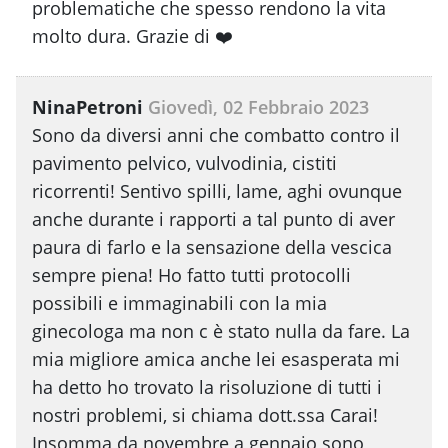
problematiche che spesso rendono la vita
molto dura. Grazie di ❤️
NinaPetroni
Giovedì, 02 Febbraio 2023
Sono da diversi anni che combatto contro il
pavimento pelvico, vulvodinia, cistiti
ricorrenti! Sentivo spilli, lame, aghi ovunque
anche durante i rapporti a tal punto di aver
paura di farlo e la sensazione della vescica
sempre piena! Ho fatto tutti protocolli
possibili e immaginabili con la mia
ginecologa ma non c è stato nulla da fare. La
mia migliore amica anche lei esasperata mi
ha detto ho trovato la risoluzione di tutti i
nostri problemi, si chiama dott.ssa Carai!
Insomma da novembre a gennaio sono