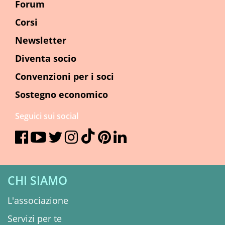
Forum
Corsi
Newsletter
Diventa socio
Convenzioni per i soci
Sostegno economico
Seguici sui social
CHI SIAMO
L'associazione
Servizi per te