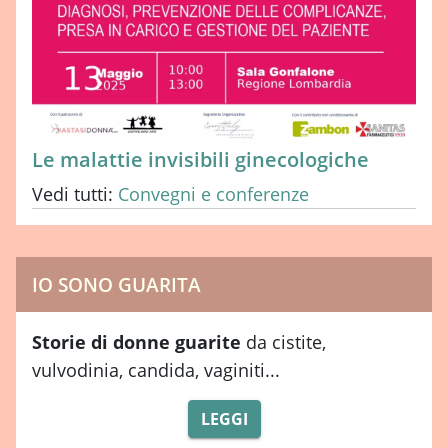
Le malattie invisibili ginecologiche
Vedi tutti:
Convegni e conferenze
IO SONO GUARITA
Storie di donne guarite
da cistite,
vulvodinia, candida, vaginiti...
LEGGI