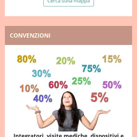
Cerca sulla mappa
CONVENZIONI
Integratori, visite mediche, dispositivi e