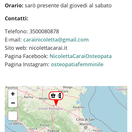
Orario:
sarò presente dal giovedi al sabato
Contatti:
Telefono: 3500080878
E-mail:
carainicoletta@gmail.com
Sito web: nicolettacarai.it
Pagina Facebook:
NicolettaCaraiOsteopata
Pagina Instagram:
osteopatiafemminile
+
−