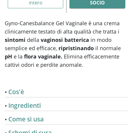
intero
SOCIO
Gyno-Canesbalance Gel Vaginale è una crema
clinicamente testato di alta qualità che tratta i
sintomi
della
vaginosi batterica
in modo
semplice ed efficace,
ripristinando
il normale
pH
e la
flora vaginale.
Elimina efficacemente
cattivi odori e perdite anomale.
Cos'è
Ingredienti
Come si usa
Schemi di cura