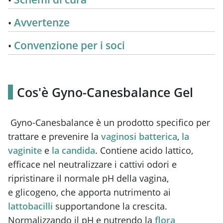
Avvertenze
Convenzione per i soci
Cos'è Gyno-Canesbalance Gel
Gyno-Canesbalance è un prodotto specifico per
trattare e prevenire la
vaginosi batterica
,
la
vaginite
e
la candida
. Contiene acido lattico,
efficace nel neutralizzare i cattivi odori e
ripristinare il normale pH della vagina,
e glicogeno, che apporta nutrimento ai
lattobacilli
supportandone la crescita.
Normalizzando il pH e nutrendo la
flora