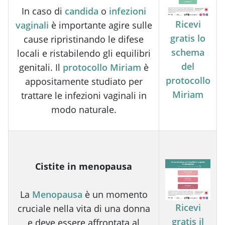
In caso di
candida
o
infezioni
Ricevi
vaginali
è importante agire sulle
gratis lo
cause ripristinando le difese
schema
locali e ristabilendo gli equilibri
del
genitali. Il
protocollo Miriam
è
protocollo
appositamente studiato per
Miriam
trattare le infezioni vaginali in
modo naturale.
Cistite in menopausa
La
Menopausa
è un momento
Ricevi
cruciale nella vita di una donna
gratis il
e deve essere affrontata al