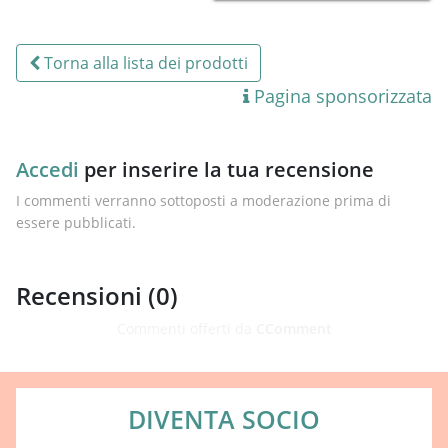
Torna alla lista dei prodotti
Pagina sponsorizzata
Accedi
per inserire la tua recensione
I commenti verranno sottoposti a moderazione prima di
essere pubblicati.
Recensioni (
0
)
Commenti offerti da
CComment
DIVENTA SOCIO