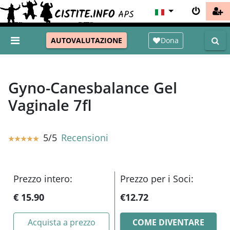
Dona
AUTOVALUTAZIONE
Gyno-Canesbalance Gel
Vaginale 7fl
5/5
Recensioni
Prezzo intero:
Prezzo per i Soci:
€ 15.90
€
12.72
Acquista a prezzo
COME DIVENTARE