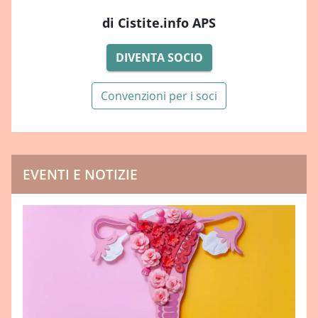
di Cistite.info APS
DIVENTA SOCIO
Convenzioni per i soci
EVENTI E NOTIZIE