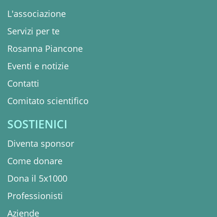
L'associazione
Servizi per te
Rosanna Piancone
Eventi e notizie
Contatti
Comitato scientifico
SOSTIENICI
Diventa sponsor
Come donare
Dona il 5x1000
Professionisti
Aziende