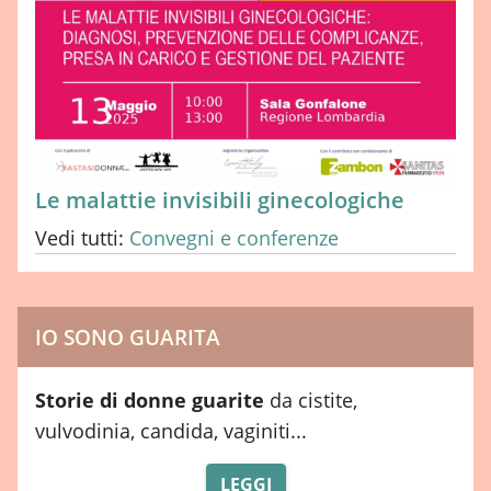
Le malattie invisibili ginecologiche
Vedi tutti:
Convegni e conferenze
IO SONO GUARITA
Storie di donne guarite
da cistite,
vulvodinia, candida, vaginiti...
LEGGI