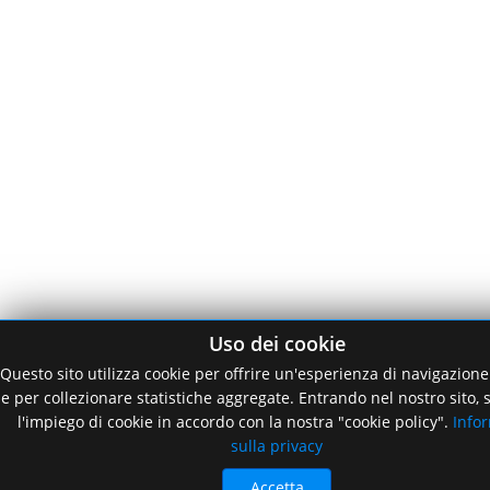
Uso dei cookie
Questo sito utilizza cookie per offrire un'esperienza di navigazione
e per collezionare statistiche aggregate. Entrando nel nostro sito, s
l'impiego di cookie in accordo con la nostra "cookie policy".
Info
sulla privacy
Accetta