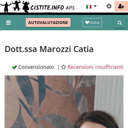
Dona
AUTOVALUTAZIONE
Dott.ssa Marozzi Catia
Convenzionato |
Recensioni insufficienti