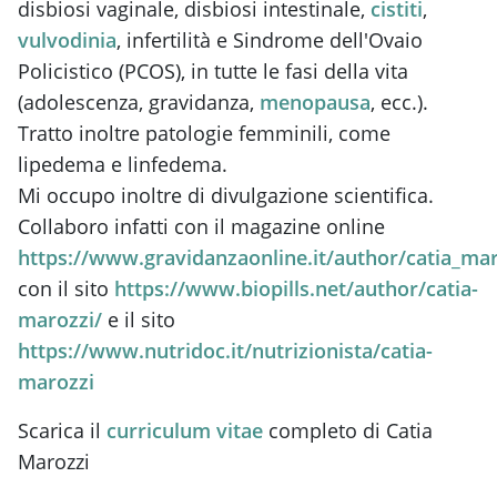
disbiosi vaginale, disbiosi intestinale,
cistiti
,
vulvodinia
, infertilità e Sindrome dell'Ovaio
Policistico (PCOS), in tutte le fasi della vita
(adolescenza, gravidanza,
menopausa
, ecc.).
Tratto inoltre patologie femminili, come
lipedema e linfedema.
Mi occupo inoltre di divulgazione scientifica.
Collaboro infatti con il magazine online
https://www.gravidanzaonline.it/author/catia_mar
con il sito
https://www.biopills.net/author/catia-
marozzi/
e il sito
https://www.nutridoc.it/nutrizionista/catia-
marozzi
Scarica il
curriculum vitae
completo di Catia
Marozzi