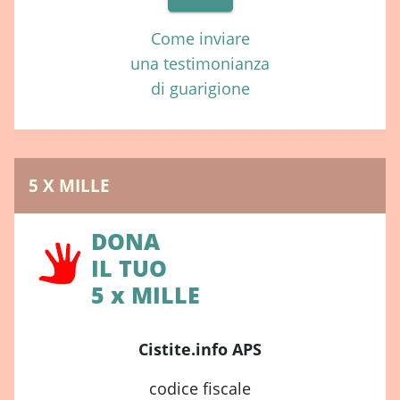
Come inviare
una testimonianza
di guarigione
5 X MILLE
DONA
IL TUO
5 x MILLE
Cistite.info APS
codice fiscale