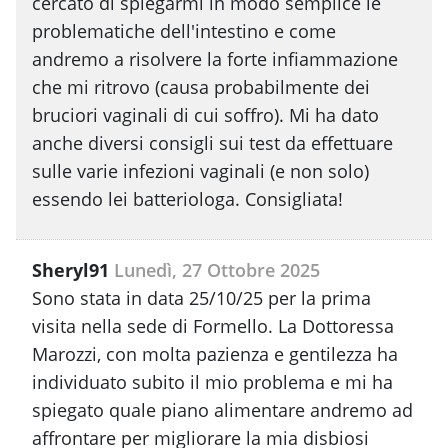
cercato di spiegarmi in modo semplice le
problematiche dell'intestino e come
andremo a risolvere la forte infiammazione
che mi ritrovo (causa probabilmente dei
bruciori vaginali di cui soffro). Mi ha dato
anche diversi consigli sui test da effettuare
sulle varie infezioni vaginali (e non solo)
essendo lei batteriologa. Consigliata!
Sheryl91
Lunedì, 27 Ottobre 2025
Sono stata in data 25/10/25 per la prima
visita nella sede di Formello. La Dottoressa
Marozzi, con molta pazienza e gentilezza ha
individuato subito il mio problema e mi ha
spiegato quale piano alimentare andremo ad
affrontare per migliorare la mia disbiosi