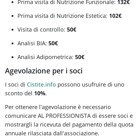
Prima visita di Nutrizione Funzionale:
132€
Prima visita di Nutrizione Estetica:
102€
Visita di controllo:
50€
Analisi BIA:
50€
Analisi Adipometrica:
50€
Agevolazione per i soci
I soci di
Cistite.info
possono usufruire di uno
sconto del
10%
.
Per ottenere l'agevolazione è necessario
comunicare AL PROFESSIONISTA di essere soci e
mostrargli la ricevuta del pagamento della quota
annuale rilasciata dall'associazione.