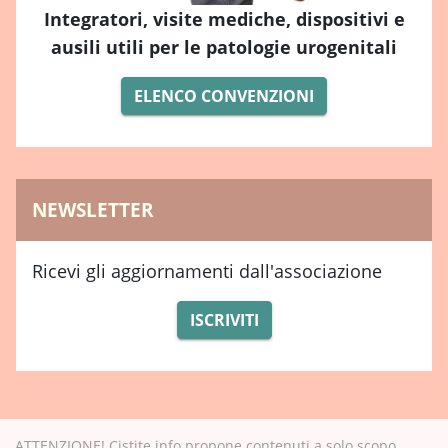
Integratori, visite mediche, dispositivi e
ausili utili per le patologie urogenitali
ELENCO CONVENZIONI
NEWSLETTER
Ricevi gli aggiornamenti dall'associazione
ISCRIVITI
ATTENZIONE! Cistite.info propone contenuti a solo scopo