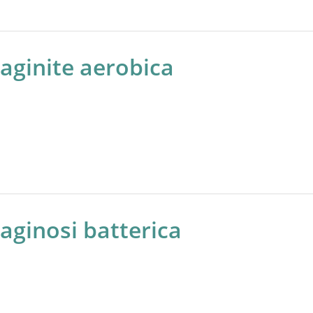
aginite aerobica
aginosi batterica