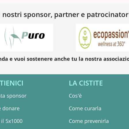
I nostri sponsor, partner e patrocinator
nda e vuoi sostenere anche tu la nostra associaz
TIENICI
LA CISTITE
ta sponsor
Cos'è
 donare
Come curarla
il 5x1000
Come prevenirla