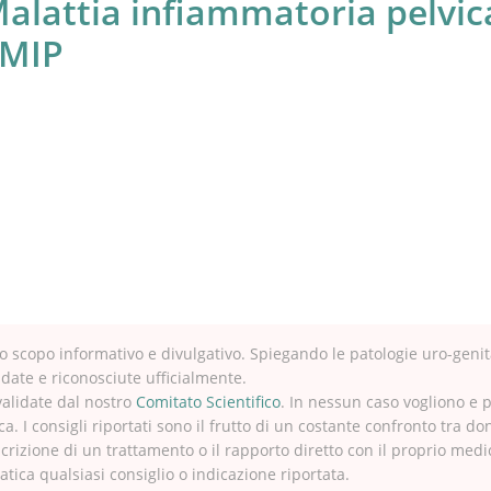
alattia infiammatoria pelvic
 MIP
 scopo informativo e divulgativo. Spiegando le patologie uro-genit
idate e riconosciute ufficialmente.
validate dal nostro
Comitato Scientifico
. In nessun caso vogliono e 
ca. I consigli riportati sono il frutto di un costante confronto tra do
crizione di un trattamento o il rapporto diretto con il proprio med
tica qualsiasi consiglio o indicazione riportata.