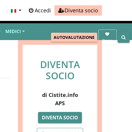
Accedi
Diventa socio
MEDICI
AUTOVALUTAZIONE
Dona
DIVENTA
SOCIO
di Cistite.info
APS
DIVENTA SOCIO