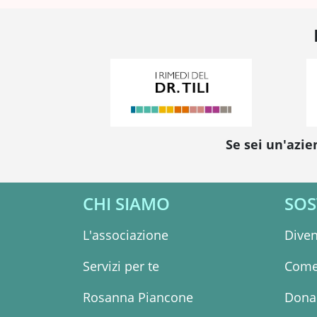
Se sei un'azie
CHI SIAMO
SOS
L'associazione
Diven
Servizi per te
Come
Rosanna Piancone
Dona 