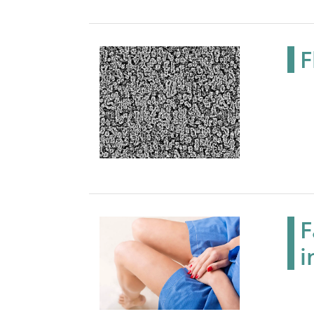
F
F
i