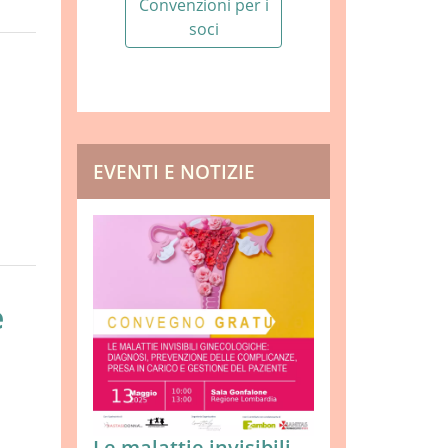
Convenzioni per i
soci
EVENTI E NOTIZIE
e
Le malattie invisibili