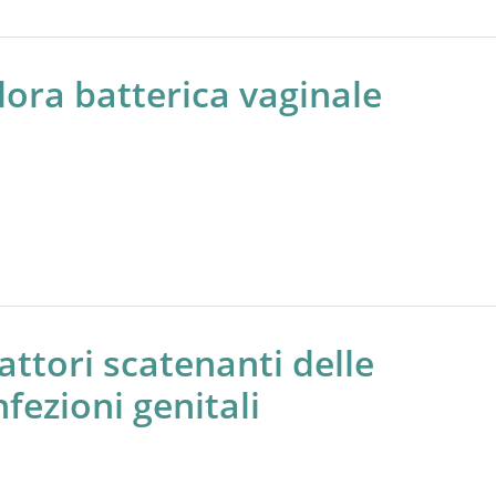
lora batterica vaginale
attori scatenanti delle
nfezioni genitali