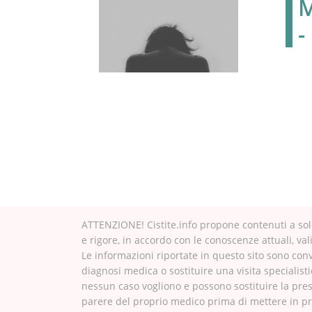
M
-
ATTENZIONE! Cistite.info propone contenuti a solo
e rigore, in accordo con le conoscenze attuali, val
Le informazioni riportate in questo sito sono con
diagnosi medica o sostituire una visita specialisti
nessun caso vogliono e possono sostituire la pres
parere del proprio medico prima di mettere in pra