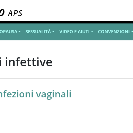
OPAUSA
SESSUALITÀ
VIDEO E AIUTI
CONVENZIONI
 infettive
nfezioni vaginali