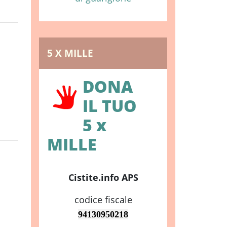
5 X MILLE
DONA
IL TUO
5 x
MILLE
Cistite.info APS
codice fiscale
94130950218