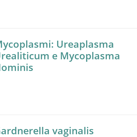
ycoplasmi: Ureaplasma
realiticum e Mycoplasma
ominis
ardnerella vaginalis