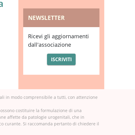
a
NEWSLETTER
Ricevi gli aggiornamenti
dall'associazione
ISCRIVITI
ali in modo comprensibile a tutti, con attenzione
possono costituire la formulazione di una
nne affette da patologie urogenitali, che in
ico curante. Si raccomanda pertanto di chiedere il