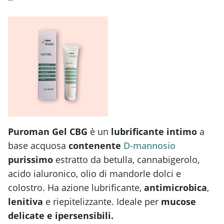
Puroman Gel CBG
è un
lubrificante intimo
a
base acquosa
contenente
D-mannosio
purissimo
estratto da betulla, cannabigerolo,
acido ialuronico, olio di mandorle dolci e
colostro. Ha azione lubrificante,
antimicrobica
,
lenitiva
e riepitelizzante. Ideale per
mucose
delicate e ipersensibili.