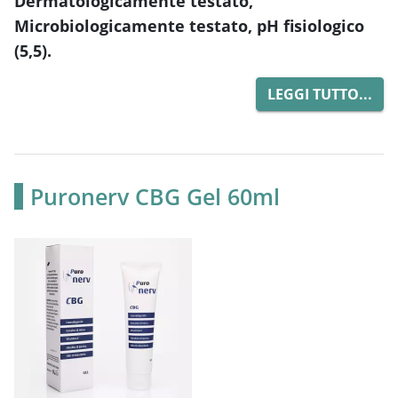
Dermatologicamente testato,
Microbiologicamente
testato, pH fisiologico
(5,5).
LEGGI TUTTO...
Puronerv CBG Gel 60ml