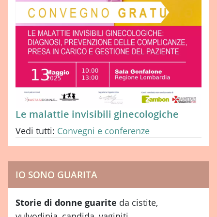
Le malattie invisibili ginecologiche
Vedi tutti:
Convegni e conferenze
IO SONO GUARITA
Storie di donne guarite
da cistite,
vulvodinia, candida, vaginiti...