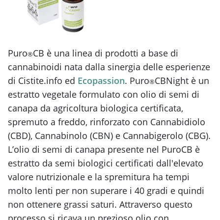
Puro
CB è una linea di prodotti a base di
®
cannabinoidi nata dalla sinergia delle esperienze
di Cistite.info ed
Ecopassion
. Puro
CBNight è un
®
estratto vegetale formulato con olio di semi di
canapa da agricoltura biologica certificata,
spremuto a freddo, rinforzato con Cannabidiolo
(CBD), Cannabinolo (CBN) e Cannabigerolo (CBG).
L’olio di semi di canapa presente nel PuroCB è
estratto da semi biologici certificati dall'elevato
valore nutrizionale e la spremitura ha tempi
molto lenti per non superare i 40 gradi e quindi
non ottenere grassi saturi. Attraverso questo
processo si ricava un prezioso olio con