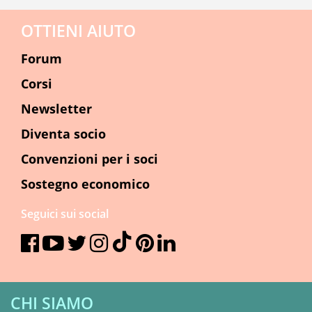
OTTIENI AIUTO
Forum
Corsi
Newsletter
Diventa socio
Convenzioni per i soci
Sostegno economico
Seguici sui social
CHI SIAMO