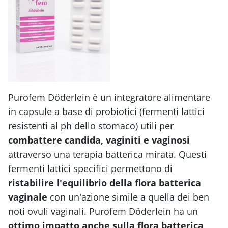
Purofem Döderlein è un integratore alimentare
in capsule a base di probiotici (fermenti lattici
resistenti al ph dello stomaco) utili per
combattere candida, vaginiti e vaginosi
attraverso una terapia batterica mirata. Questi
fermenti lattici specifici permettono di
ristabilire l'equilibrio della flora batterica
vaginale
con un'azione simile a quella dei ben
noti ovuli vaginali. Purofem Döderlein ha un
ottimo impatto anche sulla flora batterica