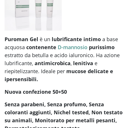
Puroman Gel
è un
lubrificante intimo
a base
acquosa
contenente
D-mannosio
purissimo
estratto da betulla e acido ialuronico. Ha azione
lubrificante,
antimicrobica
,
lenitiva
e
riepitelizzante. Ideale per
mucose delicate e
ipersensibili.
Nuova confezione 50+50
Senza parabeni, Senza profumo, Senza
coloranti aggiunti, Nichel tested, Non testato
su
animali, Monitorato per metalli pesanti,