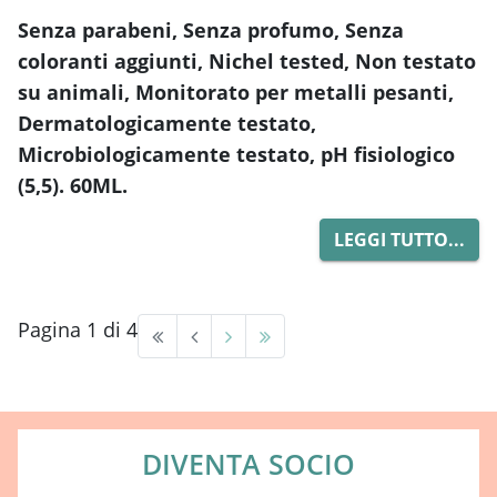
Senza parabeni, Senza profumo, Senza
coloranti aggiunti, Nichel tested, Non testato
su
animali, Monitorato per metalli pesanti,
Dermatologicamente testato,
Microbiologicamente
testato, pH fisiologico
(5,5). 60ML.
LEGGI TUTTO...
Pagina 1 di 4
DIVENTA SOCIO