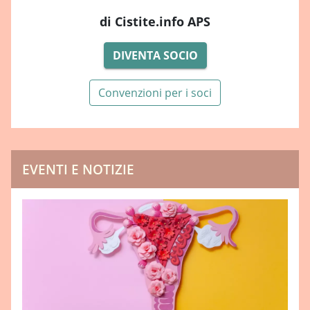
di Cistite.info APS
DIVENTA SOCIO
Convenzioni per i soci
EVENTI E NOTIZIE