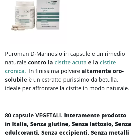
Puroman D-Mannosio in capsule è un rimedio
naturale
contro la
cistite acuta
e la
cistite
cronica
.
In finissima polvere
altamente oro-
solubile
è un estratto purissimo da betulla,
ideale per affrontare la cistite in modo naturale.
80 capsule VEGETALI.
Interamente prodotto
in Italia, Senza glutine, Senza lattosio, Senza
edulcoranti, Senza eccipienti, Senza metalli