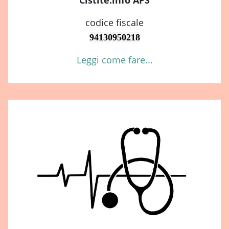
Cistite.info APS
codice fiscale
94130950218
Leggi come fare...