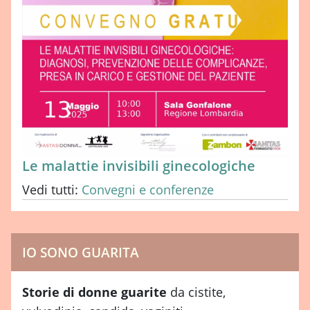
Le malattie invisibili ginecologiche
Vedi tutti:
Convegni e conferenze
IO SONO GUARITA
Storie di donne guarite
da cistite,