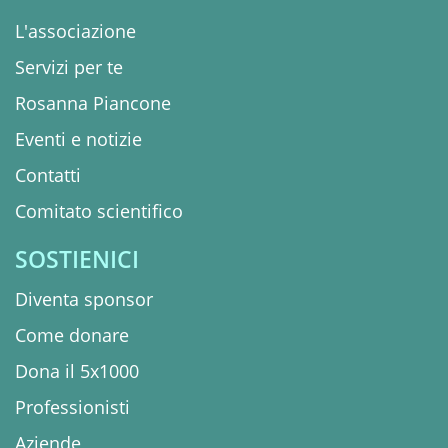
L'associazione
Servizi per te
Rosanna Piancone
Eventi e notizie
Contatti
Comitato scientifico
SOSTIENICI
Diventa sponsor
Come donare
Dona il 5x1000
Professionisti
Aziende