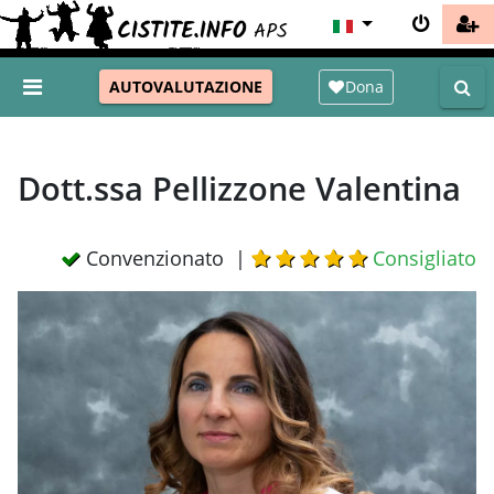
Dona
AUTOVALUTAZIONE
Dott.ssa Pellizzone Valentina
Convenzionato |
Consigliato