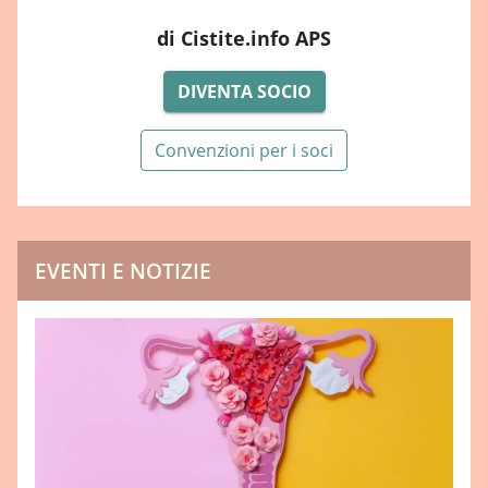
di Cistite.info APS
DIVENTA SOCIO
Convenzioni per i soci
EVENTI E NOTIZIE