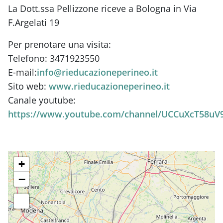
La Dott.ssa Pellizzone riceve a Bologna in Via
F.Argelati 19
Per prenotare una visita:
Telefono: 3471923550
E-mail:
info@rieducazioneperineo.it
Sito web:
www.rieducazioneperineo.it
Canale youtube:
https://www.youtube.com/channel/UCCuXcT58u
+
−