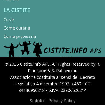
LA CISTITE
Cos'è
Come curarla
Come prevenirla
© 2026 Cistite.info APS. All Rights Reserved by R.
Piancone & S. Pallavicini.
Associazione costituita ai sensi del Decreto
Legislativo 4 dicembre 1997 n.460 - CF:
94130950218 - p.IVA: 02906520214
Statuto
|
Privacy Policy