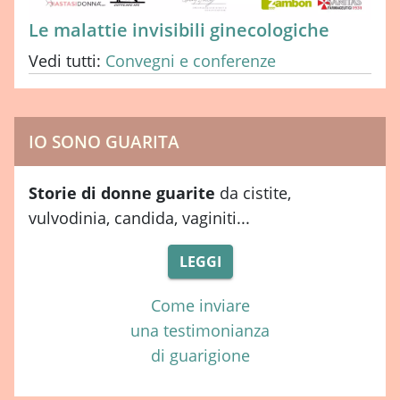
Le malattie invisibili ginecologiche
Vedi tutti:
Convegni e conferenze
IO SONO GUARITA
Storie di donne guarite
da cistite,
vulvodinia, candida, vaginiti...
LEGGI
Come inviare
una testimonianza
di guarigione