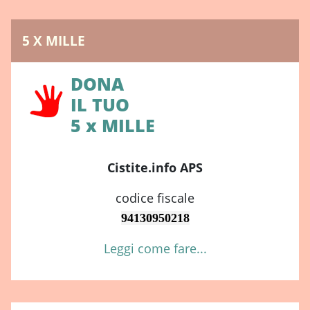
5 X MILLE
DONA
IL TUO
5 x MILLE
Cistite.info APS
codice fiscale
94130950218
Leggi come fare...