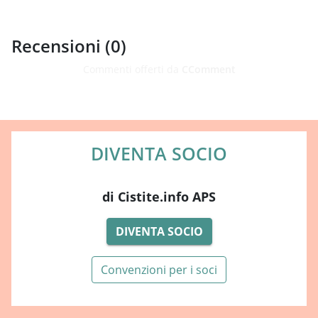
Recensioni (
0
)
Commenti offerti da
CComment
DIVENTA SOCIO
di Cistite.info APS
DIVENTA SOCIO
Convenzioni per i soci