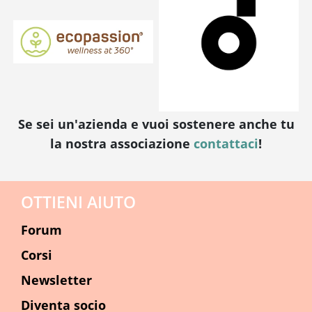
Se sei un'azienda e vuoi sostenere anche tu
la nostra associazione
contattaci
!
OTTIENI AIUTO
Forum
Corsi
Newsletter
Diventa socio