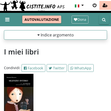
Dona
AUTOVALUTAZIONE
Indice argomento
I miei libri
Condividi:
Facebook
Twitter
WhatsApp