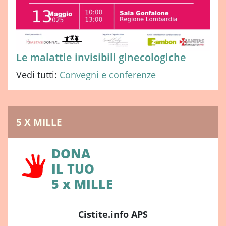
Le malattie invisibili ginecologiche
Vedi tutti:
Convegni e conferenze
5 X MILLE
DONA
IL TUO
5 x MILLE
Cistite.info APS