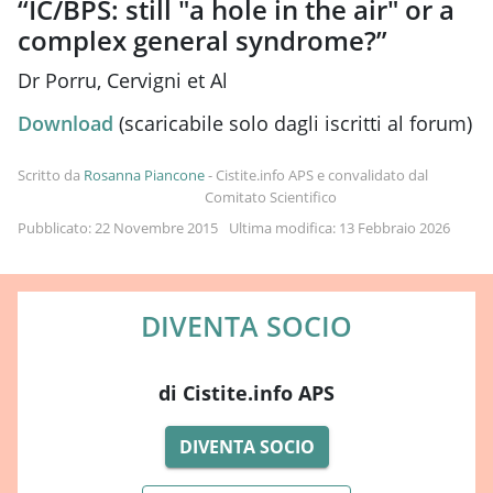
“IC/BPS: still "a hole in the air" or a
complex general syndrome?”
Dr Porru, Cervigni et Al
Download
(scaricabile solo dagli iscritti al forum)
Scritto da
Rosanna Piancone
-
Cistite.info APS e convalidato dal
Comitato Scientifico
Pubblicato: 22 Novembre 2015
Ultima modifica: 13 Febbraio 2026
DIVENTA SOCIO
di Cistite.info APS
DIVENTA SOCIO