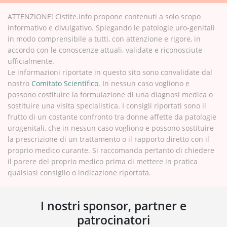
ATTENZIONE! Cistite.info propone contenuti a solo scopo
informativo e divulgativo. Spiegando le patologie uro-genitali
in modo comprensibile a tutti, con attenzione e rigore, in
accordo con le conoscenze attuali, validate e riconosciute
ufficialmente.
Le informazioni riportate in questo sito sono convalidate dal
nostro
Comitato Scientifico
. In nessun caso vogliono e
possono costituire la formulazione di una diagnosi medica o
sostituire una visita specialistica. I consigli riportati sono il
frutto di un costante confronto tra donne affette da patologie
urogenitali, che in nessun caso vogliono e possono sostituire
la prescrizione di un trattamento o il rapporto diretto con il
proprio medico curante. Si raccomanda pertanto di chiedere
il parere del proprio medico prima di mettere in pratica
qualsiasi consiglio o indicazione riportata.
I nostri sponsor, partner e
patrocinatori