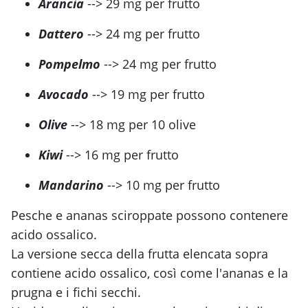
Arancia
--> 29 mg per frutto
Dattero
--> 24 mg per frutto
Pompelmo
--> 24 mg per frutto
Avocado
--> 19 mg per frutto
Olive
--> 18 mg per 10 olive
Kiwi
--> 16 mg per frutto
Mandarino
--> 10 mg per frutto
Pesche e ananas sciroppate possono contenere
acido ossalico.
La versione secca della frutta elencata sopra
contiene acido ossalico, così come l'ananas e la
prugna e i fichi secchi.