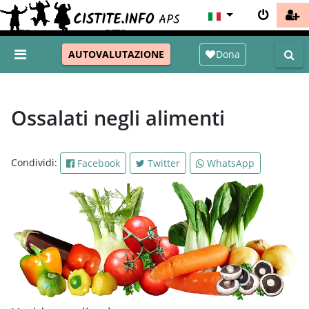
Dona
AUTOVALUTAZIONE
Ossalati negli alimenti
Condividi:
Facebook
Twitter
WhatsApp