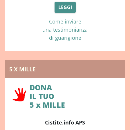
LEGGI
Come inviare
una testimonianza
di guarigione
5 X MILLE
DONA
IL TUO
5 x MILLE
Cistite.info APS