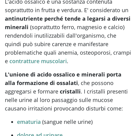
L'acido ossalico è una sostanza contenuta
soprattutto in frutta e verdura. E' considerato un
antinutriente perché tende a legarsi a diversi
minerali
(soprattutto ferro, magnesio e calcio)
rendendoli inutilizzabili dall'organismo, che
quindi può subire carenze e manifestare
problematiche quali anemia, osteoporosi, crampi
e
contratture muscolari
.
L'unione di acido ossalico e minerali porta
alla formazione di ossalati
, che possono
aggregarsi e formare
cristalli
. I cristalli presenti
nelle urine al loro passaggio sulle mucose
causano irritazioni provocando disturbi come:
ematuria
(sangue nelle urine)
dolore ad urinare