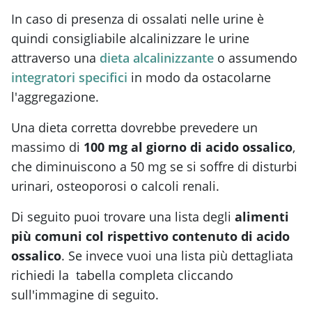
In caso di presenza di ossalati nelle urine è
quindi consigliabile alcalinizzare le urine
attraverso una
dieta alcalinizzante
o assumendo
integratori specifici
in modo da ostacolarne
l'aggregazione.
Una dieta corretta dovrebbe prevedere un
massimo di
100 mg al giorno di acido ossalico
,
che diminuiscono a 50 mg se si soffre di disturbi
urinari, osteoporosi o calcoli renali.
Di seguito puoi trovare una lista degli
alimenti
più comuni col rispettivo contenuto di acido
ossalico
. Se invece vuoi una lista più dettagliata
richiedi la tabella completa cliccando
sull'immagine di seguito.