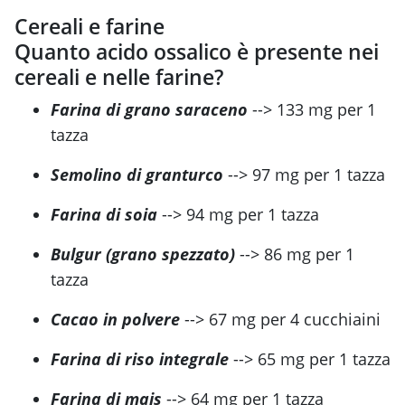
Cereali e farine
Quanto acido ossalico è presente nei
cereali e nelle farine?
Farina di grano saraceno
--> 133 mg per 1
tazza
Semolino di granturco
--> 97 mg per 1 tazza
Farina di soia
--> 94 mg per 1 tazza
Bulgur (grano spezzato)
--> 86 mg per 1
tazza
Cacao in polvere
--> 67 mg per 4 cucchiaini
Farina di riso integrale
--> 65 mg per 1 tazza
Farina di mais
--> 64 mg per 1 tazza