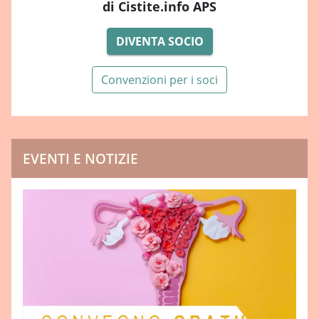
di Cistite.info APS
DIVENTA SOCIO
Convenzioni per i soci
EVENTI E NOTIZIE