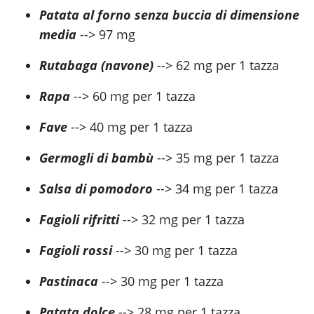
Patata al forno senza buccia di dimensione
media
--> 97 mg
Rutabaga (navone)
--> 62 mg per 1 tazza
Rapa
--> 60 mg per 1 tazza
Fave
--> 40 mg per 1 tazza
Germogli di bambù
--> 35 mg per 1 tazza
Salsa di
pomodoro
--> 34 mg per 1 tazza
Fagioli rifritti
--> 32 mg per 1 tazza
Fagioli rossi
--> 30 mg per 1 tazza
Pastinaca
--> 30 mg per 1 tazza
Patata dolce
--> 28 mg per 1 tazza