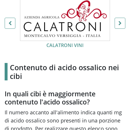
ALTERNATIVE EATING
Contenuto di acido ossalico nei
cibi
In quali cibi è maggiormente
contenuto l'acido ossalico?
Il numero accanto all'alimento indica quanti mg
di acido ossalico sono presenti in una porzione
di prodotto. Per realizzare questo elenco sono