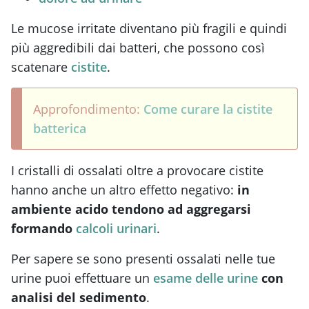
Le mucose irritate diventano più fragili e quindi
più aggredibili dai batteri, che possono così
scatenare
cistite
.
Approfondimento:
Come curare la cistite
batterica
I cristalli di ossalati oltre a provocare cistite
hanno anche un altro effetto negativo:
in
ambiente acido tendono ad aggregarsi
formando
calcoli urinari
.
Per sapere se sono presenti ossalati nelle tue
urine puoi effettuare un
esame delle urine
con
analisi del sedimento
.