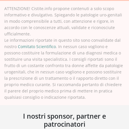
ATTENZIONE! Cistite.info propone contenuti a solo scopo
informativo e divulgativo. Spiegando le patologie uro-genitali
in modo comprensibile a tutti, con attenzione e rigore, in
accordo con le conoscenze attuali, validate e riconosciute
ufficialmente.
Le informazioni riportate in questo sito sono convalidate dal
nostro
Comitato Scientifico
. In nessun caso vogliono e
possono costituire la formulazione di una diagnosi medica o
sostituire una visita specialistica. I consigli riportati sono il
frutto di un costante confronto tra donne affette da patologie
urogenitali, che in nessun caso vogliono e possono sostituire
la prescrizione di un trattamento o il rapporto diretto con il
proprio medico curante. Si raccomanda pertanto di chiedere
il parere del proprio medico prima di mettere in pratica
qualsiasi consiglio o indicazione riportata.
I nostri sponsor, partner e
patrocinatori