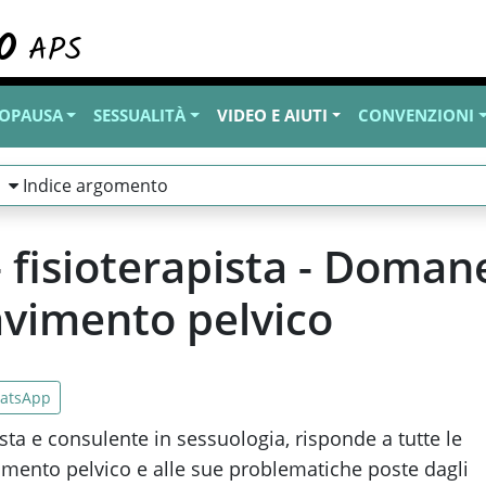
OPAUSA
SESSUALITÀ
VIDEO E AIUTI
CONVENZIONI
Indice argomento
- fisioterapista - Doman
pavimento pelvico
atsApp
sta e consulente in sessuologia, risponde a tutte le
mento pelvico e alle sue problematiche poste dagli