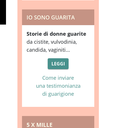
IO SONO GUARITA
Storie di donne guarite
da cistite, vulvodinia,
candida, vaginiti...
LEGGI
Come inviare
una testimonianza
di guarigione
5 X MILLE