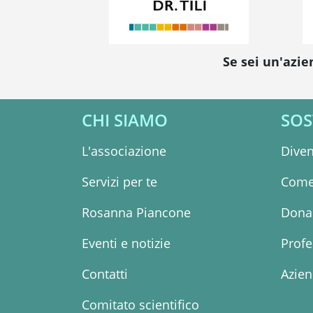
Se sei un'azie
CHI SIAMO
SOS
L'associazione
Diven
Servizi per te
Come
Rosanna Piancone
Dona 
Eventi e notizie
Profe
Contatti
Azie
Comitato scientifico