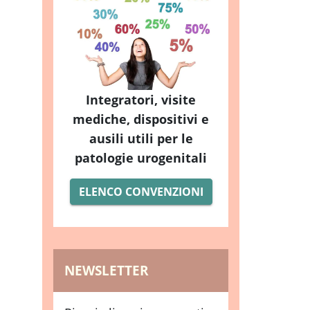
Integratori, visite
mediche, dispositivi e
ausili utili per le
patologie urogenitali
ELENCO CONVENZIONI
NEWSLETTER