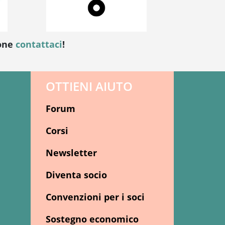
ione
contattaci
!
OTTIENI AIUTO
Forum
Corsi
Newsletter
Diventa socio
Convenzioni per i soci
Sostegno economico