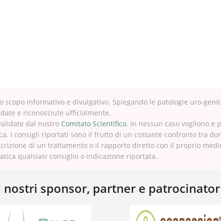
 scopo informativo e divulgativo. Spiegando le patologie uro-genit
idate e riconosciute ufficialmente.
validate dal nostro
Comitato Scientifico
. In nessun caso vogliono e 
ca. I consigli riportati sono il frutto di un costante confronto tra do
crizione di un trattamento o il rapporto diretto con il proprio med
tica qualsiasi consiglio o indicazione riportata.
I nostri sponsor, partner e patrocinator