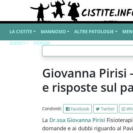
LA CISTITE
MANNOSIO
ALTRE PATOLOGIE
MEN
EVENTI
FORUM
Giovanna Pirisi 
e risposte sul 
Condividi:
Facebook
Twitter
Wh
La
Dr.ssa Giovanna Pirisi
Fisioterapi
domande e ai dubbi riguardo al Pavi