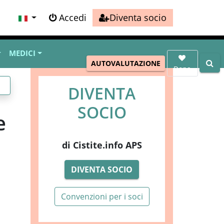
Accedi
Diventa socio
MEDICI
AUTOVALUTAZIONE
Dona
DIVENTA
SOCIO
e
di Cistite.info APS
DIVENTA SOCIO
Convenzioni per i soci