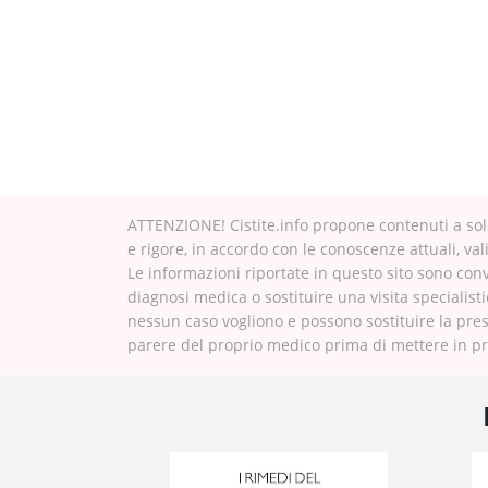
ATTENZIONE! Cistite.info propone contenuti a solo
e rigore, in accordo con le conoscenze attuali, val
Le informazioni riportate in questo sito sono con
diagnosi medica o sostituire una visita specialisti
nessun caso vogliono e possono sostituire la pres
parere del proprio medico prima di mettere in pra