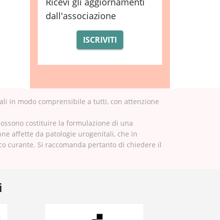
Ricevi gli aggiornamenti
dall'associazione
ISCRIVITI
ali in modo comprensibile a tutti, con attenzione
possono costituire la formulazione di una
nne affette da patologie urogenitali, che in
ico curante. Si raccomanda pertanto di chiedere il
i