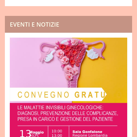
EVENTI E NOTIZIE