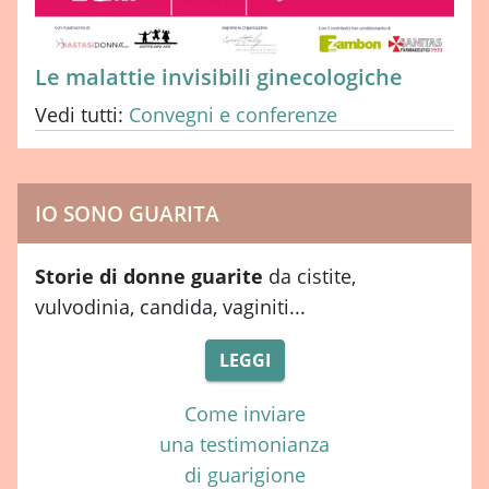
Le malattie invisibili ginecologiche
Vedi tutti:
Convegni e conferenze
IO SONO GUARITA
Storie di donne guarite
da cistite,
vulvodinia, candida, vaginiti...
LEGGI
Come inviare
una testimonianza
di guarigione