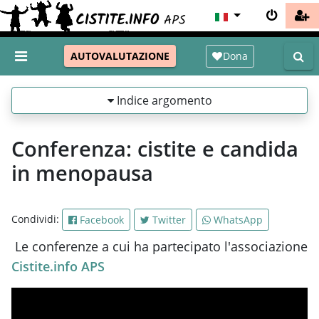
Dona
AUTOVALUTAZIONE
Indice argomento
Conferenza: cistite e candida
in menopausa
Condividi:
Facebook
Twitter
WhatsApp
Le conferenze a cui ha partecipato l'associazione
Cistite.info APS