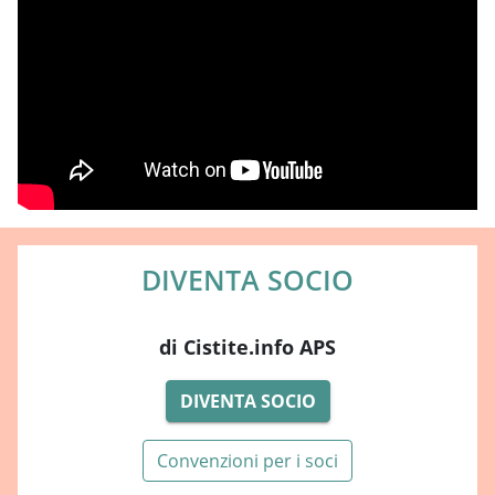
DIVENTA SOCIO
di Cistite.info APS
DIVENTA SOCIO
Convenzioni per i soci