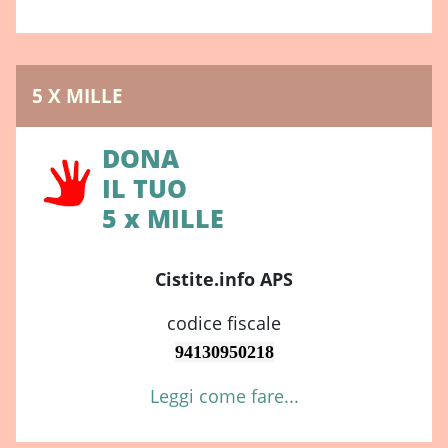
5 X MILLE
DONA
IL TUO
5 x MILLE
Cistite.info APS
codice fiscale
94130950218
Leggi come fare...