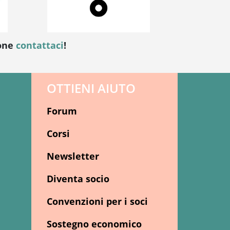
ione
contattaci
!
OTTIENI AIUTO
Forum
Corsi
Newsletter
Diventa socio
Convenzioni per i soci
Sostegno economico