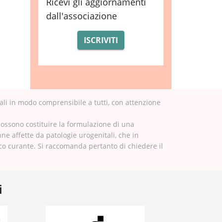
Ricevi gli aggiornamenti
dall'associazione
ISCRIVITI
ali in modo comprensibile a tutti, con attenzione
possono costituire la formulazione di una
nne affette da patologie urogenitali, che in
ico curante. Si raccomanda pertanto di chiedere il
i