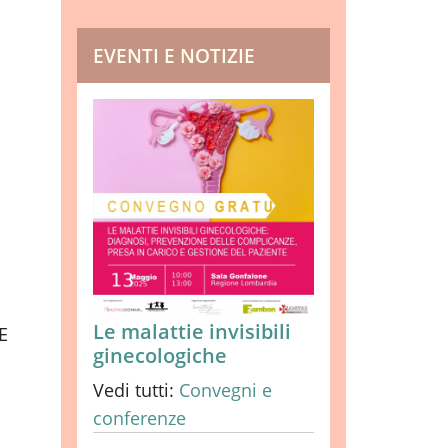
EVENTI E NOTIZIE
Le malattie invisibili
E
ginecologiche
Vedi tutti:
Convegni e
conferenze