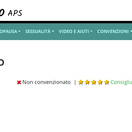
OPAUSA
SESSUALITÀ
VIDEO E AIUTI
CONVENZIONI
o
Non convenzionato |
Consigli