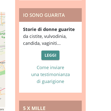
IO SONO GUARITA
Storie di donne guarite
da cistite, vulvodinia,
candida, vaginiti...
LEGGI
Come inviare
una testimonianza
di guarigione
5 X MILLE
tors