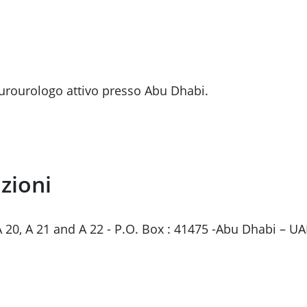
urourologo attivo presso Abu Dhabi.
zioni
 A 20, A 21 and A 22 - P.O. Box : 41475 -Abu Dhabi – UA