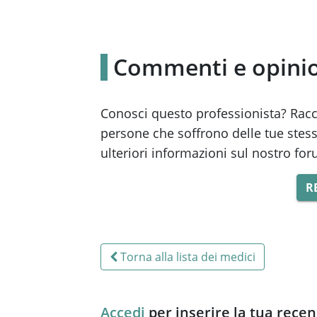
Commenti e opini
Conosci questo professionista? Raccon
persone che soffrono delle tue stess
ulteriori informazioni sul nostro fo
R
Torna alla lista dei medici
Accedi
per inserire la tua rece