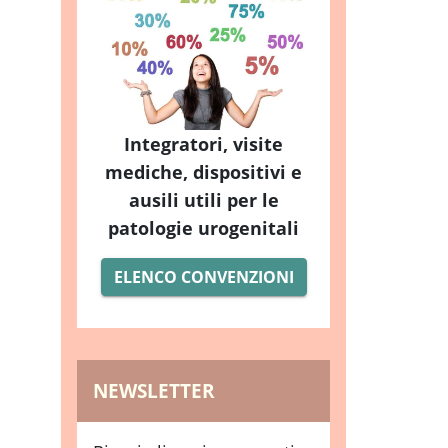
Integratori, visite
mediche, dispositivi e
ausili utili per le
patologie urogenitali
ELENCO CONVENZIONI
NEWSLETTER