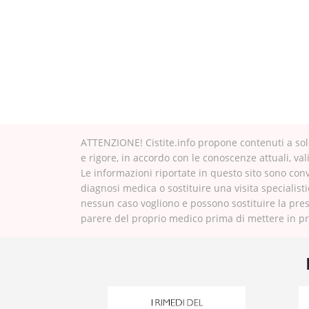
ATTENZIONE! Cistite.info propone contenuti a solo
e rigore, in accordo con le conoscenze attuali, val
Le informazioni riportate in questo sito sono con
diagnosi medica o sostituire una visita specialisti
nessun caso vogliono e possono sostituire la pres
parere del proprio medico prima di mettere in pra