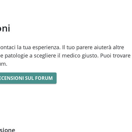
oni
taci la tua esperienza. Il tuo parere aiuterà altre
e patologie a scegliere il medico giusto. Puoi trovare
rum.
ECENSIONI SUL FORUM
nsione