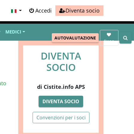
Accedi
Diventa socio
MEDICI
AUTOVALUTAZIONE
Dona
DIVENTA
SOCIO
ato
di Cistite.info APS
DIVENTA SOCIO
Convenzioni per i soci