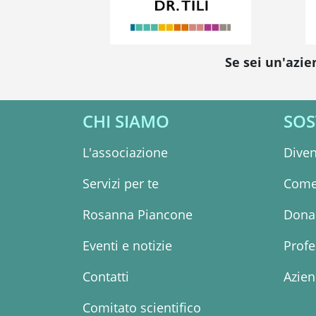
Se sei un'azie
CHI SIAMO
SOS
L'associazione
Diven
Servizi per te
Come
Rosanna Piancone
Dona 
Eventi e notizie
Profe
Contatti
Azie
Comitato scientifico