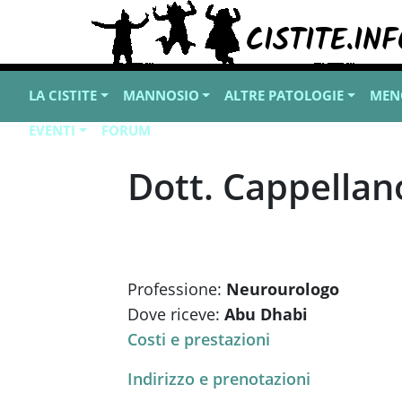
LA CISTITE
MANNOSIO
ALTRE PATOLOGIE
MEN
EVENTI
FORUM
Dott. Cappellan
Professione:
Neurourologo
Dove riceve:
Abu Dhabi
Costi e prestazioni
Indirizzo e prenotazioni