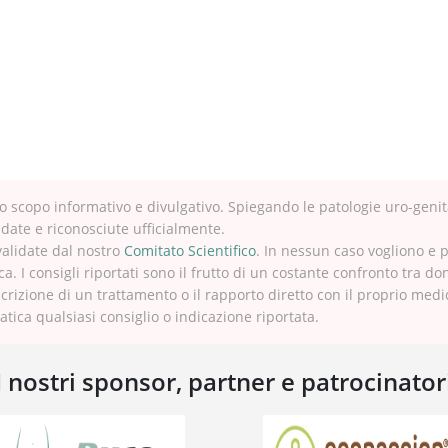
 scopo informativo e divulgativo. Spiegando le patologie uro-genit
idate e riconosciute ufficialmente.
validate dal nostro
Comitato Scientifico
. In nessun caso vogliono e 
ca. I consigli riportati sono il frutto di un costante confronto tra do
crizione di un trattamento o il rapporto diretto con il proprio med
tica qualsiasi consiglio o indicazione riportata.
I nostri sponsor, partner e patrocinator