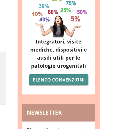
Integratori, visite
mediche, dispositivi e
ausili utili per le
patologie urogenitali
ELENCO CONVENZIONI
NEWSLETTER