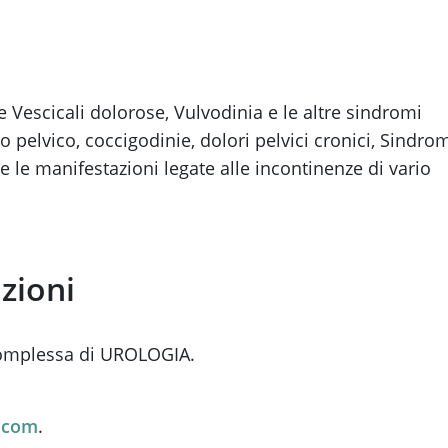
e Vescicali dolorose, Vulvodinia e le altre sindromi
o pelvico, coccigodinie, dolori pelvici cronici, Sindro
te le manifestazioni legate alle incontinenze di vario
zioni
 Complessa di UROLOGIA.
.com
.