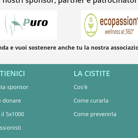
nda e vuoi sostenere anche tu la nostra associaz
TIENICI
LA CISTITE
ta sponsor
Cos'è
 donare
Come curarla
il 5x1000
Come prevenirla
ssionisti