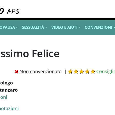
OPAUSA
SESSUALITÀ
VIDEO E AIUTI
CONVENZIONI
assimo Felice
Non convenzionato |
Consigli
ologo
tanzaro
ioni
notazioni