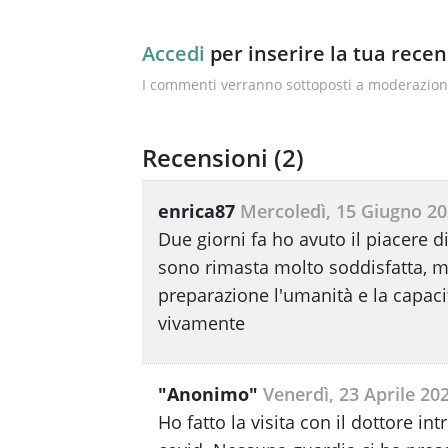
Accedi
per inserire la tua rece
I commenti verranno sottoposti a moderazione
Recensioni (
2
)
enrica87
Mercoledì, 15 Giugno 2
Due giorni fa ho avuto il piacere d
sono rimasta molto soddisfatta, m
preparazione l'umanità e la capacit
vivamente
"Anonimo"
Venerdì, 23 Aprile 20
Ho fatto la visita con il dottore 