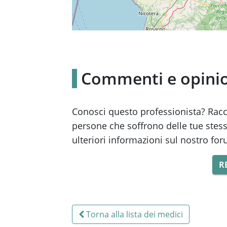
Commenti e opini
Conosci questo professionista? Raccon
persone che soffrono delle tue stess
ulteriori informazioni sul nostro fo
R
Torna alla lista dei medici