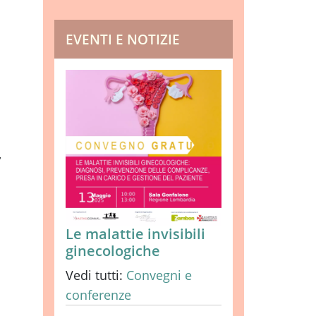
EVENTI E NOTIZIE
,
Le malattie invisibili
ginecologiche
Vedi tutti:
Convegni e
conferenze