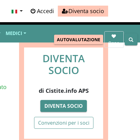
Accedi
Diventa socio
MEDICI
AUTOVALUTAZIONE
Dona
DIVENTA
SOCIO
ato
di Cistite.info APS
DIVENTA SOCIO
Convenzioni per i soci