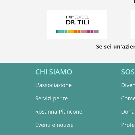
Se sei un'azie
CHI SIAMO
SOS
L'associazione
Diven
Servizi per te
Come
Rosanna Piancone
Dona 
Eventi e notizie
Profe