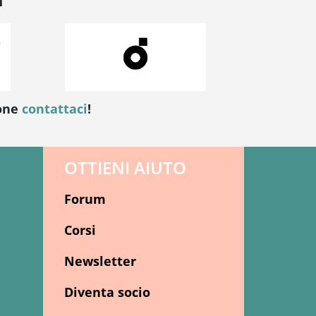
ione
contattaci
!
OTTIENI AIUTO
Forum
Corsi
Newsletter
Diventa socio