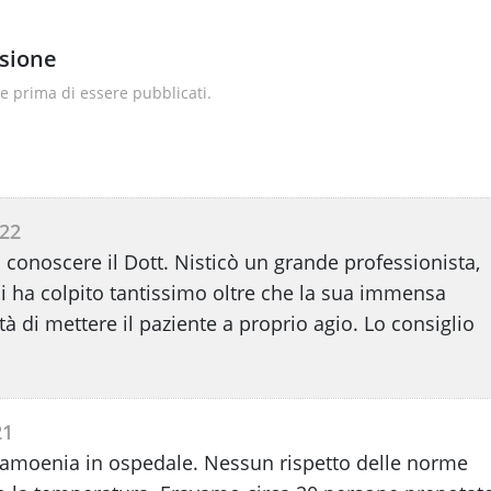
nsione
 prima di essere pubblicati.
022
i conoscere il Dott. Nisticò un grande professionista,
i ha colpito tantissimo oltre che la sua immensa
à di mettere il paziente a proprio agio. Lo consiglio
21
intramoenia in ospedale. Nessun rispetto delle norme