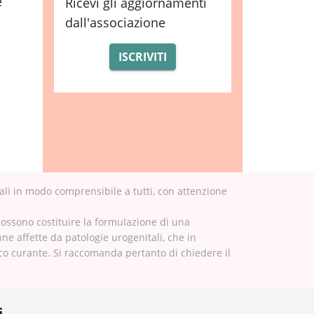
e
Ricevi gli aggiornamenti
dall'associazione
ISCRIVITI
ali in modo comprensibile a tutti, con attenzione
possono costituire la formulazione di una
nne affette da patologie urogenitali, che in
ico curante. Si raccomanda pertanto di chiedere il
i