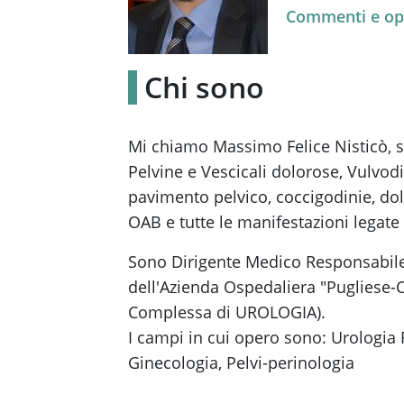
Commenti e op
Chi sono
Mi chiamo Massimo Felice Nisticò, so
Pelvine e Vescicali dolorose, Vulvodin
pavimento pelvico, coccigodinie, dolor
OAB e tutte le manifestazioni legate 
Sono Dirigente Medico Responsabile 
dell'Azienda Ospedaliera "Pugliese-C
Complessa di UROLOGIA).
I campi in cui opero sono: Urologia 
Ginecologia, Pelvi-perinologia