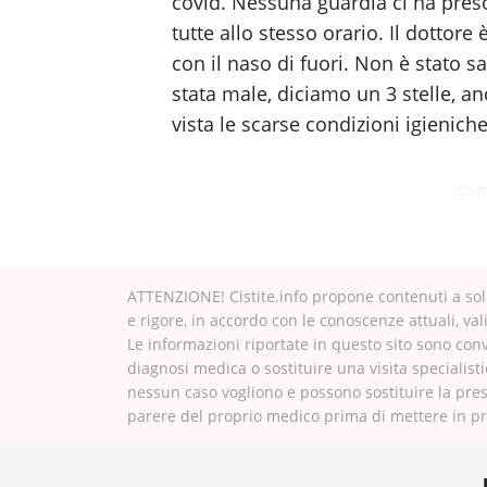
covid. Nessuna guardia ci ha pres
tutte allo stesso orario. Il dottor
con il naso di fuori. Non è stato san
stata male, diciamo un 3 stelle, an
vista le scarse condizioni igieniche
Com
ATTENZIONE! Cistite.info propone contenuti a solo
e rigore, in accordo con le conoscenze attuali, val
Le informazioni riportate in questo sito sono con
diagnosi medica o sostituire una visita specialisti
nessun caso vogliono e possono sostituire la pres
parere del proprio medico prima di mettere in pra