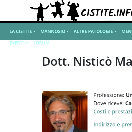
LA CISTITE
MANNOSIO
ALTRE PATOLOGIE
MEN
EVENTI
FORUM
Dott. Nisticò M
Professione:
Ur
Dove riceve:
Ca
Costi e prestaz
Indirizzo e pre