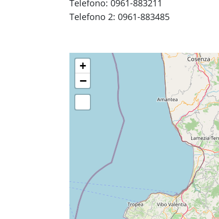
Telefono: 0961-883211
Telefono 2: 0961-883485
+
−