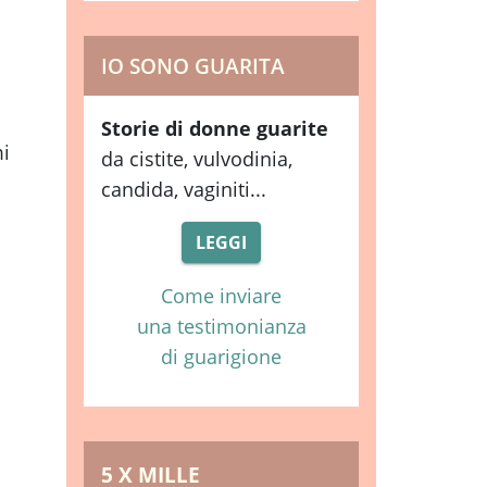
IO SONO GUARITA
Storie di donne guarite
mi
da cistite, vulvodinia,
candida, vaginiti...
LEGGI
Come inviare
una testimonianza
di guarigione
5 X MILLE