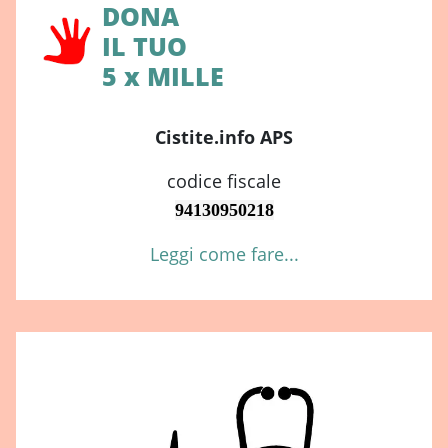
DONA
IL TUO
5 x MILLE
Cistite.info APS
codice fiscale
94130950218
Leggi come fare...