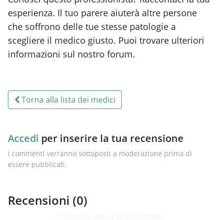
esperienza. Il tuo parere aiuterà altre persone
che soffrono delle tue stesse patologie a
scegliere il medico giusto. Puoi trovare ulteriori
informazioni sul nostro forum.
Torna alla lista dei medici
Accedi
per inserire la tua recensione
I commenti verranno sottoposti a moderazione prima di
essere pubblicati.
Recensioni (
0
)
Commenti offerti da
CComment