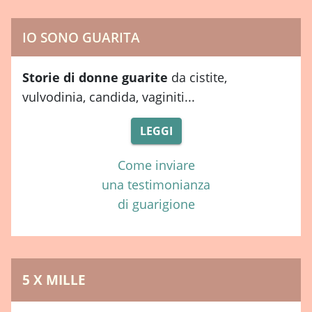
IO SONO GUARITA
Storie di donne guarite
da cistite,
vulvodinia, candida, vaginiti...
LEGGI
Come inviare
una testimonianza
di guarigione
5 X MILLE