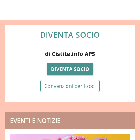
DIVENTA SOCIO
di Cistite.info APS
DIVENTA SOCIO
Convenzioni per i soci
EVENTI E NOTIZIE