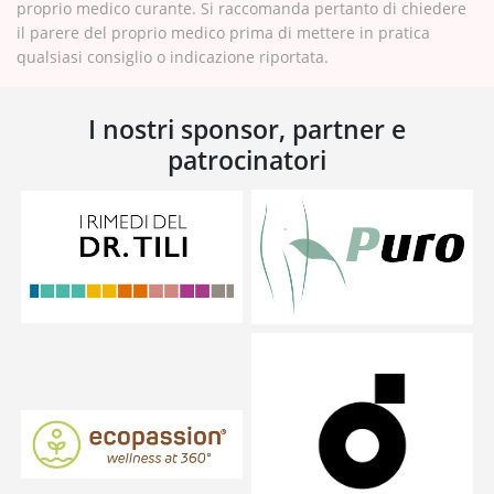
proprio medico curante. Si raccomanda pertanto di chiedere
il parere del proprio medico prima di mettere in pratica
qualsiasi consiglio o indicazione riportata.
I nostri sponsor, partner e
patrocinatori