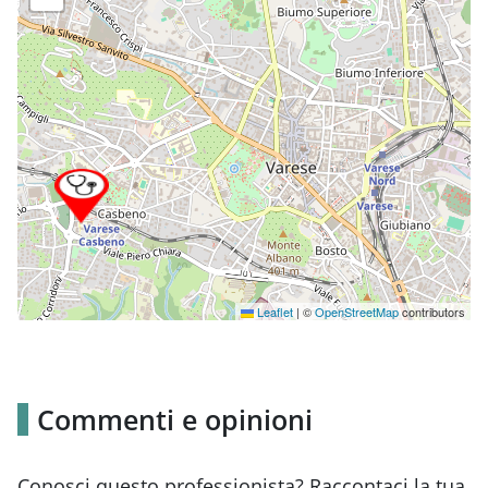
Leaflet
|
©
OpenStreetMap
contributors
Commenti e opinioni
Conosci questo professionista? Raccontaci la tua