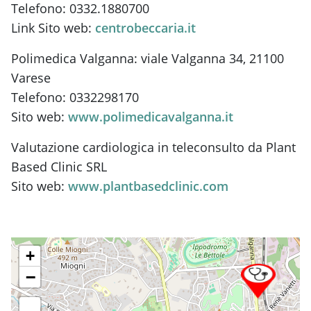
Telefono: 0332.1880700
Link Sito web:
centrobeccaria.it
Polimedica Valganna: viale Valganna 34, 21100
Varese
Telefono: 0332298170
Sito web:
www.polimedicavalganna.it
Valutazione cardiologica in teleconsulto da Plant
Based Clinic SRL
Sito web:
www.plantbasedclinic.com
+
−