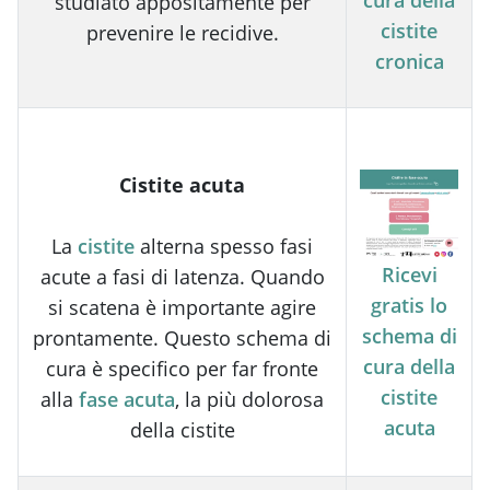
studiato appositamente per
cistite
prevenire le recidive.
cronica
Cistite acuta
La
cistite
alterna spesso fasi
Ricevi
acute a fasi di latenza. Quando
gratis lo
si scatena è importante agire
schema di
prontamente. Questo schema di
cura della
cura è specifico per far fronte
cistite
alla
fase acuta
, la più dolorosa
acuta
della cistite