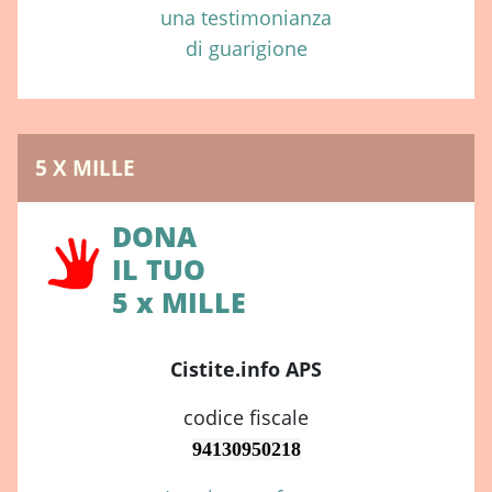
una testimonianza
di guarigione
5 X MILLE
DONA
IL TUO
5 x MILLE
Cistite.info APS
codice fiscale
94130950218