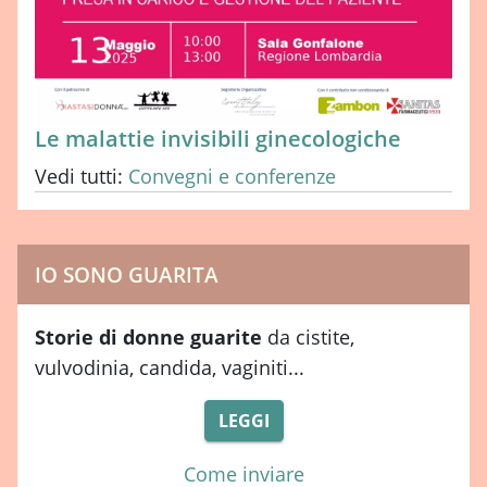
Le malattie invisibili ginecologiche
Vedi tutti:
Convegni e conferenze
IO SONO GUARITA
Storie di donne guarite
da cistite,
vulvodinia, candida, vaginiti...
LEGGI
Come inviare