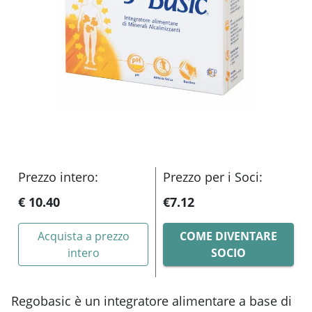
Prezzo intero:
Prezzo per i Soci:
€ 10.40
€
7.12
Acquista a prezzo
COME DIVENTARE
intero
SOCIO
Regobasic
è un integratore alimentare a base di