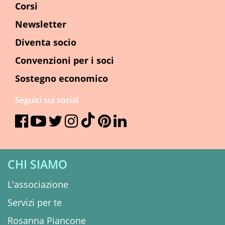
Corsi
Newsletter
Diventa socio
Convenzioni per i soci
Sostegno economico
Seguici sui social
CHI SIAMO
L'associazione
Servizi per te
Rosanna Piancone