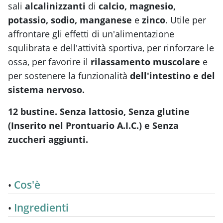
sali
alcalinizzanti
di
calcio, magnesio,
potassio, sodio, manganese
e
zinco
.
Utile per
affrontare gli effetti di un'alimentazione
squlibrata e dell'attività sportiva, per rinforzare le
ossa, per favorire il
rilassamento muscolare
e
per sostenere la funzionalità
dell'intestino e del
sistema nervoso
.
12 bustine. Senza lattosio, Senza glutine
(Inserito nel Prontuario A.I.C.) e Senza
zuccheri aggiunti.
Cos'è
Ingredienti