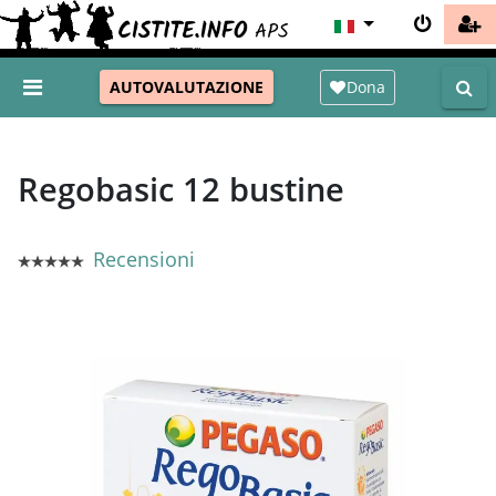
Dona
AUTOVALUTAZIONE
Regobasic 12 bustine
Recensioni