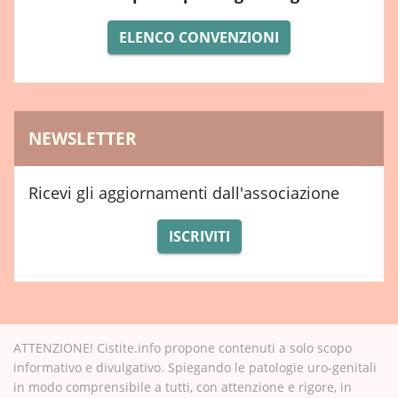
ELENCO CONVENZIONI
NEWSLETTER
Ricevi gli aggiornamenti dall'associazione
ISCRIVITI
ATTENZIONE! Cistite.info propone contenuti a solo scopo
informativo e divulgativo. Spiegando le patologie uro-genitali
in modo comprensibile a tutti, con attenzione e rigore, in