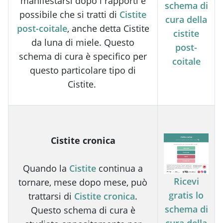
manifestarsi dopo i rapporti è
schema di
possibile che si tratti di
Cistite
cura della
post-coitale
, anche detta Cistite
cistite
da luna di miele. Questo
post-
schema di cura è specifico per
coitale
questo particolare tipo di
Cistite.
Cistite cronica
Quando la
Cistite
continua a
Ricevi
tornare, mese dopo mese, può
gratis lo
trattarsi di
Cistite cronica
.
schema di
Questo schema di cura è
cura della