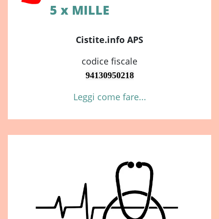
5 x MILLE
Cistite.info APS
codice fiscale
94130950218
Leggi come fare...