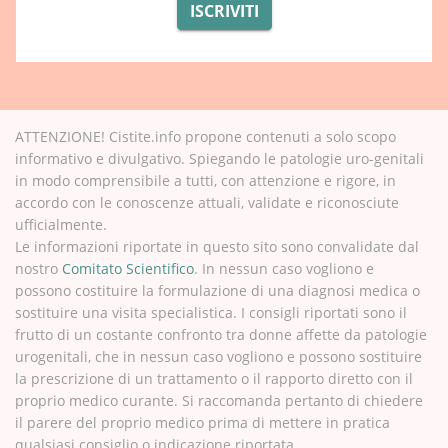
ISCRIVITI
ATTENZIONE! Cistite.info propone contenuti a solo scopo
informativo e divulgativo. Spiegando le patologie uro-genitali
in modo comprensibile a tutti, con attenzione e rigore, in
accordo con le conoscenze attuali, validate e riconosciute
ufficialmente.
Le informazioni riportate in questo sito sono convalidate dal
nostro
Comitato Scientifico
. In nessun caso vogliono e
possono costituire la formulazione di una diagnosi medica o
sostituire una visita specialistica. I consigli riportati sono il
frutto di un costante confronto tra donne affette da patologie
urogenitali, che in nessun caso vogliono e possono sostituire
la prescrizione di un trattamento o il rapporto diretto con il
proprio medico curante. Si raccomanda pertanto di chiedere
il parere del proprio medico prima di mettere in pratica
qualsiasi consiglio o indicazione riportata.