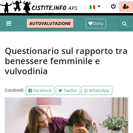
Dona
AUTOVALUTAZIONE
Questionario sul rapporto tra
benessere femminile e
vulvodinia
Condividi:
Facebook
Twitter
WhatsApp