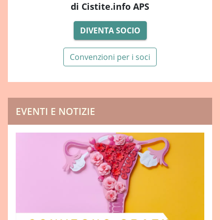
di Cistite.info APS
DIVENTA SOCIO
Convenzioni per i soci
EVENTI E NOTIZIE