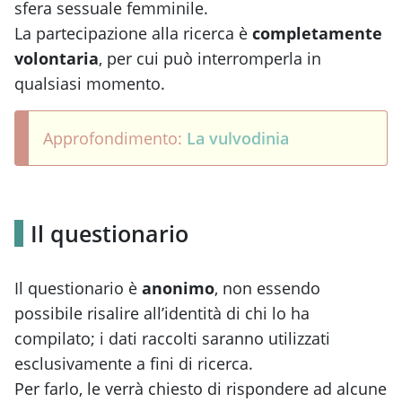
sfera sessuale femminile.
La partecipazione alla ricerca è
completamente
volontaria
, per cui può interromperla in
qualsiasi momento.
Approfondimento:
La vulvodinia
Il questionario
Il questionario è
anonimo
, non essendo
possibile risalire all’identità di chi lo ha
compilato; i dati raccolti saranno utilizzati
esclusivamente a fini di ricerca.
Per farlo, le verrà chiesto di rispondere ad alcune