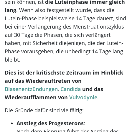
sein können, ist
die Luteinphase immer gleich
lang
. Wenn also festgestellt wurde, dass die
Lutein-Phase beispielsweise 14 Tage dauert, sind
bei einer Verlängerung des Menstruationszyklus
auf 30 Tage die Phasen, die sich verlängert
haben, mit Sicherheit diejenigen, die der Lutein-
Phase vorausgehen, die unbedingt 14 Tage lang
bleibt.
Dies ist der kritischste Zeitraum im Hinblick
auf das Wiederauftreten von
Blasenentzündungen
,
Candida
und das
Wiederaufflammen von
Vulvodynie
.
Die Gründe dafür sind vielfältig:
Anstieg des Progesterons
:
Nach dem Eisprung führt der Anstieg des