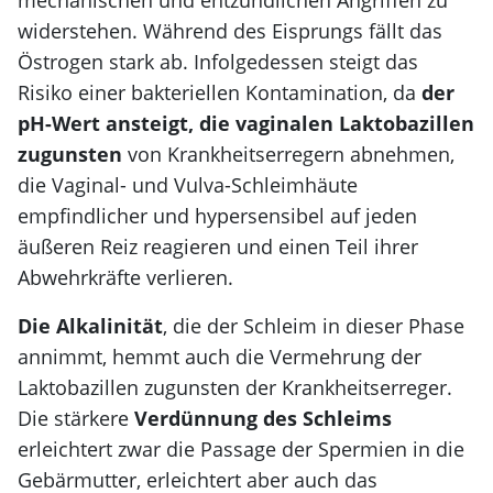
mechanischen und entzündlichen Angriffen zu
widerstehen. Während des Eisprungs fällt das
Östrogen stark ab. Infolgedessen steigt das
Risiko einer bakteriellen Kontamination, da
der
pH-Wert ansteigt, die vaginalen Laktobazillen
zugunsten
von Krankheitserregern abnehmen,
die Vaginal- und Vulva-Schleimhäute
empfindlicher und hypersensibel auf jeden
äußeren Reiz reagieren und einen Teil ihrer
Abwehrkräfte verlieren.
Die Alkalinität
, die der Schleim in dieser Phase
annimmt, hemmt auch die Vermehrung der
Laktobazillen zugunsten der Krankheitserreger.
Die stärkere
Verdünnung des Schleims
erleichtert zwar die Passage der Spermien in die
Gebärmutter, erleichtert aber auch das