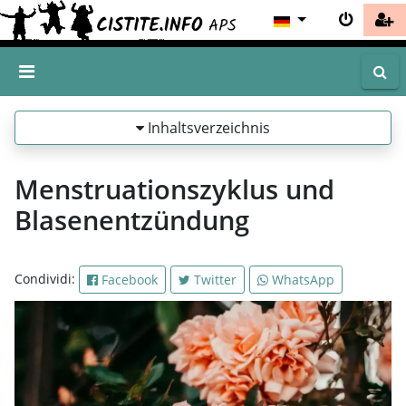
Inhaltsverzeichnis
Menstruationszyklus und
Blasenentzündung
Condividi:
Facebook
Twitter
WhatsApp