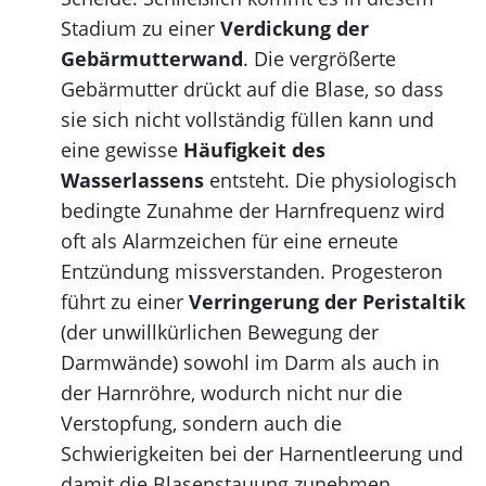
Stadium zu einer
Verdickung der
Gebärmutterwand
. Die vergrößerte
Gebärmutter drückt auf die Blase, so dass
sie sich nicht vollständig füllen kann und
eine gewisse
Häufigkeit des
Wasserlassens
entsteht. Die physiologisch
bedingte Zunahme der Harnfrequenz wird
oft als Alarmzeichen für eine erneute
Entzündung missverstanden. Progesteron
führt zu einer
Verringerung der Peristaltik
(der unwillkürlichen Bewegung der
Darmwände) sowohl im Darm als auch in
der Harnröhre, wodurch nicht nur die
Verstopfung, sondern auch die
Schwierigkeiten bei der Harnentleerung und
damit die Blasenstauung zunehmen.