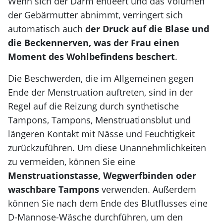
Wenn sich der Darm entleert und das Volumen
der Gebärmutter abnimmt, verringert sich
automatisch auch
der Druck auf die Blase und
die Beckennerven, was der Frau einen
Moment des Wohlbefindens beschert
.
Die Beschwerden, die im Allgemeinen gegen
Ende der Menstruation auftreten, sind in der
Regel auf die Reizung durch synthetische
Tampons, Tampons, Menstruationsblut und
längeren Kontakt mit Nässe und Feuchtigkeit
zurückzuführen. Um diese Unannehmlichkeiten
zu vermeiden, können Sie eine
Menstruationstasse, Wegwerfbinden oder
waschbare Tampons
verwenden. Außerdem
können Sie nach dem Ende des Blutflusses eine
D-Mannose-Wäsche durchführen, um den