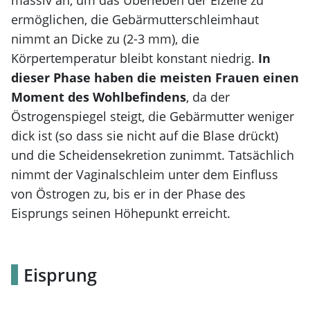
massiv an, um das Überleben der Eizelle zu
ermöglichen, die Gebärmutterschleimhaut
nimmt an Dicke zu (2-3 mm), die
Körpertemperatur bleibt konstant niedrig.
In
dieser Phase haben die meisten Frauen einen
Moment des Wohlbefindens
, da der
Östrogenspiegel steigt, die Gebärmutter weniger
dick ist (so dass sie nicht auf die Blase drückt)
und die Scheidensekretion zunimmt. Tatsächlich
nimmt der Vaginalschleim unter dem Einfluss
von Östrogen zu, bis er in der Phase des
Eisprungs seinen Höhepunkt erreicht.
Eisprung