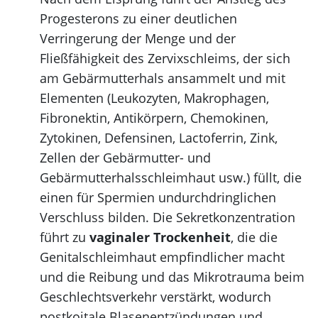
Progesterons zu einer deutlichen
Verringerung der Menge und der
Fließfähigkeit des Zervixschleims, der sich
am Gebärmutterhals ansammelt und mit
Elementen (Leukozyten, Makrophagen,
Fibronektin, Antikörpern, Chemokinen,
Zytokinen, Defensinen, Lactoferrin, Zink,
Zellen der Gebärmutter- und
Gebärmutterhalsschleimhaut usw.) füllt, die
einen für Spermien undurchdringlichen
Verschluss bilden. Die Sekretkonzentration
führt zu
vaginaler Trockenheit
, die die
Genitalschleimhaut empfindlicher macht
und die Reibung und das Mikrotrauma beim
Geschlechtsverkehr verstärkt, wodurch
postkoitale Blasenentzündungen und