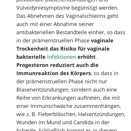
Vulvodyniesymptome begünstigt werden.
Das Abnehmen des Vaginalschleims geht
auch mit einer Abnahme seiner
antibakteriellen Bestandteile einher, so dass
in der prämenstruellen Phase
vaginale
Trockenheit das Risiko für vaginale
bakterielle
Infektionen
erhöht
.
Progesteron reduziert auch die
Immunreaktion des Körpers
, so dass in
der prämenstruellen Phase nicht nur
Blasenentzündungen, sondern auch eine
Reihe von Erkrankungen auftreten, die mit
einer Immunschwäche zusammenhängen,
wie z. B. Fieberbläschen, Halsentzündungen,
Wunden im Mund und Candida in der
Scheide. Schließlich kommt es in diesem