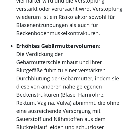
viel härter wird und die Verstopfung
verstärkt oder verursacht wird. Verstopfung
wiederum ist ein Risikofaktor sowohl für
Blasenentzündungen als auch für
Beckenbodenmuskelkontrakturen.
Erhöhtes Gebärmuttervolumen
:
Die Verdickung der
Gebärmutterschleimhaut und ihrer
Blutgefäße führt zu einer verstärkten
Durchblutung der Gebärmutter, indem sie
diese von anderen nahe gelegenen
Beckenstrukturen (Blase, Harnröhre,
Rektum, Vagina, Vulva) abnimmt, die ohne
eine ausreichende Versorgung mit
Sauerstoff und Nährstoffen aus dem
Blutkreislauf leiden und schutzloser