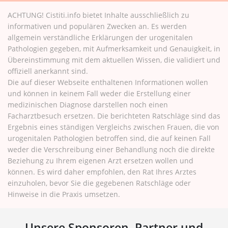
ACHTUNG! Cistiti.info bietet Inhalte ausschließlich zu
informativen und populären Zwecken an. Es werden
allgemein verständliche Erklärungen der urogenitalen
Pathologien gegeben, mit Aufmerksamkeit und Genauigkeit, in
Übereinstimmung mit dem aktuellen Wissen, die validiert und
offiziell anerkannt sind.
Die auf dieser Webseite enthaltenen Informationen wollen
und können in keinem Fall weder die Erstellung einer
medizinischen Diagnose darstellen noch einen
Facharztbesuch ersetzen. Die berichteten Ratschläge sind das
Ergebnis eines ständigen Vergleichs zwischen Frauen, die von
urogenitalen Pathologien betroffen sind, die auf keinen Fall
weder die Verschreibung einer Behandlung noch die direkte
Beziehung zu Ihrem eigenen Arzt ersetzen wollen und
können. Es wird daher empfohlen, den Rat Ihres Arztes
einzuholen, bevor Sie die gegebenen Ratschläge oder
Hinweise in die Praxis umsetzen.
Unsere Sponsoren, Partner und