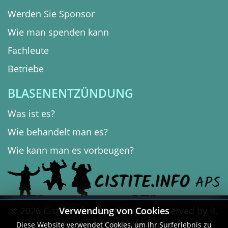
Werden Sie Sponsor
Wie man spenden kann
Fachleute
Betriebe
BLASENENTZÜNDUNG
Was ist es?
Wie behandelt man es?
Wie kann man es vorbeugen?
© 2026 Cistite.info APS. All Rights Reserved by R.
Verwendung von Cookies
Piancone & S. Pallavicini.
Diese Website verwendet Cookies, um Ihr Surferlebnis zu