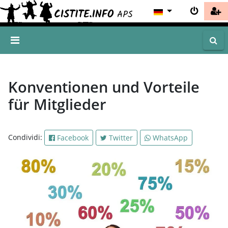
Konventionen und Vorteile
für Mitglieder
Condividi:
Facebook
Twitter
WhatsApp