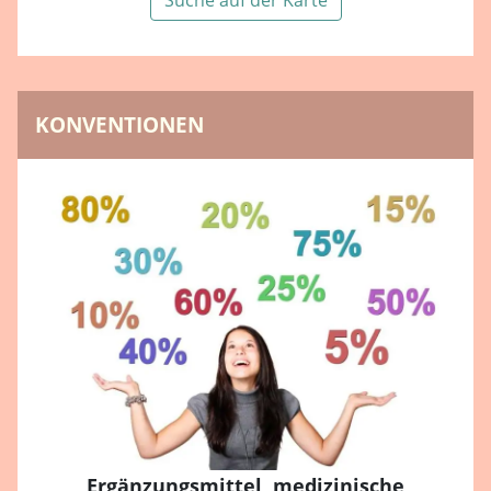
Suche auf der Karte
KONVENTIONEN
Ergänzungsmittel, medizinische