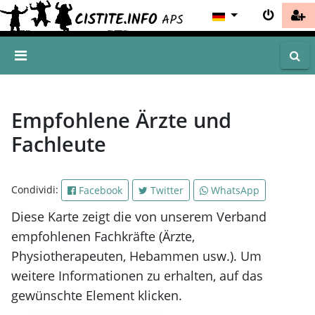
Empfohlene Ärzte und
Fachleute
Condividi:
Facebook
Twitter
WhatsApp
Diese Karte zeigt die von unserem Verband
empfohlenen Fachkräfte (Ärzte,
Physiotherapeuten, Hebammen usw.). Um
weitere Informationen zu erhalten, auf das
gewünschte Element klicken.