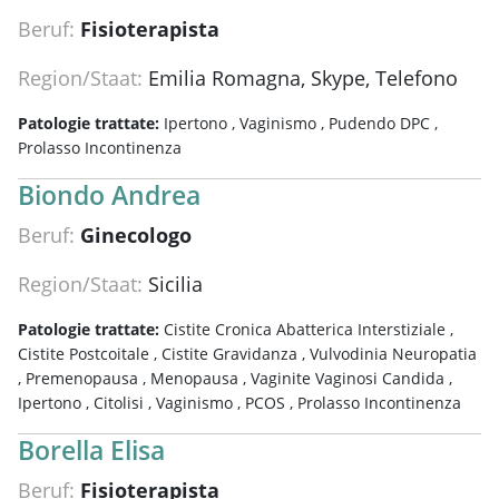
Beruf:
Fisioterapista
Region/Staat:
Emilia Romagna, Skype, Telefono
Patologie trattate:
Ipertono ,
Vaginismo ,
Pudendo DPC ,
Prolasso Incontinenza
Biondo Andrea
Beruf:
Ginecologo
Region/Staat:
Sicilia
Patologie trattate:
Cistite Cronica Abatterica Interstiziale ,
Cistite Postcoitale ,
Cistite Gravidanza ,
Vulvodinia Neuropatia
,
Premenopausa ,
Menopausa ,
Vaginite Vaginosi Candida ,
Ipertono ,
Citolisi ,
Vaginismo ,
PCOS ,
Prolasso Incontinenza
Borella Elisa
Beruf:
Fisioterapista