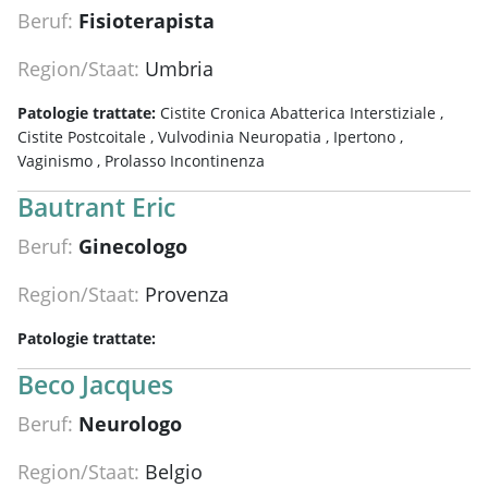
Beruf:
Fisioterapista
Region/Staat:
Umbria
Patologie trattate:
Cistite Cronica Abatterica Interstiziale ,
Cistite Postcoitale ,
Vulvodinia Neuropatia ,
Ipertono ,
Vaginismo ,
Prolasso Incontinenza
Bautrant Eric
Beruf:
Ginecologo
Region/Staat:
Provenza
Patologie trattate:
Beco Jacques
Beruf:
Neurologo
Region/Staat:
Belgio