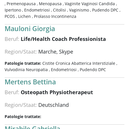
,
Premenopausa ,
Menopausa ,
Vaginite Vaginosi Candida ,
Ipertono ,
Endometriosi ,
Citolisi ,
Vaginismo ,
Pudendo DPC ,
PCOS ,
Lichen ,
Prolasso Incontinenza
Mauloni Giorgia
Beruf:
Life/Health Coach Professionista
Region/Staat:
Marche, Skype
Patologie trattate:
Cistite Cronica Abatterica Interstiziale ,
Vulvodinia Neuropatia ,
Endometriosi ,
Pudendo DPC
Mertens Bettina
Beruf:
Osteopath Physiotherapeut
Region/Staat:
Deutschland
Patologie trattate:
Mirabile Gabriella