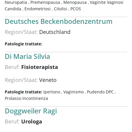
Neuropatia ,
Premenopausa ,
Menopausa ,
Vaginite Vaginosi
Candida ,
Endometriosi ,
Citolisi ,
PCOS
Deutsches Beckenbodenzentrum
Region/Staat:
Deutschland
Patologie trattate:
Di Maria Silvia
Beruf:
Fisioterapista
Region/Staat:
Veneto
Patologie trattate:
Ipertono ,
Vaginismo ,
Pudendo DPC ,
Prolasso Incontinenza
Doggweiler Ragi
Beruf:
Urologa