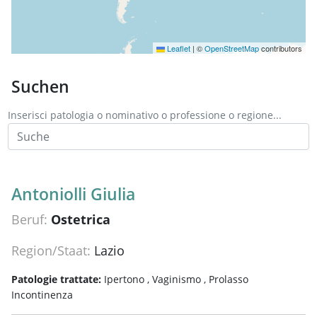
Leaflet
|
©
OpenStreetMap
contributors
Suchen
Inserisci patologia o nominativo o professione o regione...
Antoniolli Giulia
Beruf:
Ostetrica
Region/Staat:
Lazio
Patologie trattate:
Ipertono ,
Vaginismo ,
Prolasso
Incontinenza