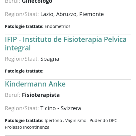
Beruf:
Ginecologo
Region/Staat:
Lazio, Abruzzo, Piemonte
Patologie trattate:
Endometriosi
IFIP - Instituto de Fisioterapia Pelvica
integral
Region/Staat:
Spagna
Patologie trattate:
Kindermann Anke
Beruf:
Fisioterapista
Region/Staat:
Ticino - Svizzera
Patologie trattate:
Ipertono ,
Vaginismo ,
Pudendo DPC ,
Prolasso Incontinenza