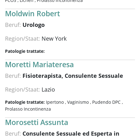
PCOS ,
Lichen ,
Prolasso Incontinenza
Moldwin Robert
Beruf:
Urologo
Region/Staat:
New York
Patologie trattate:
Moretti Mariateresa
Beruf:
Fisioterapista, Consulente Sessuale
Region/Staat:
Lazio
Patologie trattate:
Ipertono ,
Vaginismo ,
Pudendo DPC ,
Prolasso Incontinenza
Morosetti Assunta
Beruf:
Consulente Sessuale ed Esperta in