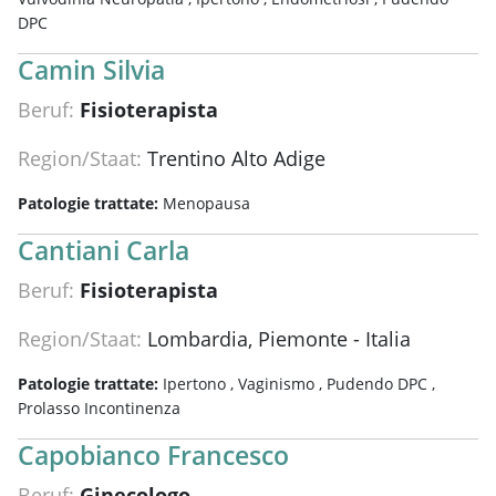
DPC
Camin Silvia
Beruf:
Fisioterapista
Region/Staat:
Trentino Alto Adige
Patologie trattate:
Menopausa
Cantiani Carla
Beruf:
Fisioterapista
Region/Staat:
Lombardia, Piemonte - Italia
Patologie trattate:
Ipertono ,
Vaginismo ,
Pudendo DPC ,
Prolasso Incontinenza
Capobianco Francesco
Beruf:
Ginecologo