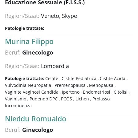
Educazione Sessuale (F.I.S.S.)
Region/Staat:
Veneto, Skype
Patologie trattate:
Murina Filippo
Beruf:
Ginecologo
Region/Staat:
Lombardia
Patologie trattate:
Cistite ,
Cistite Pediatrica ,
Cistite Acida ,
Vulvodinia Neuropatia ,
Premenopausa ,
Menopausa ,
Vaginite Vaginosi Candida ,
Ipertono ,
Endometriosi ,
Citolisi ,
Vaginismo ,
Pudendo DPC ,
PCOS ,
Lichen ,
Prolasso
Incontinenza
Nieddu Romualdo
Beruf:
Ginecologo