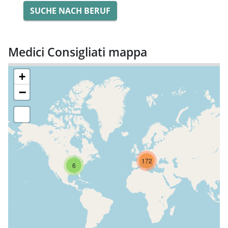
SUCHE NACH BERUF
Medici Consigliati mappa
+
−
172
6