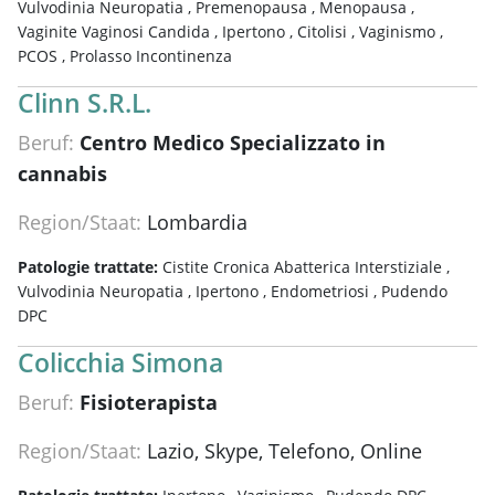
Vulvodinia Neuropatia ,
Premenopausa ,
Menopausa ,
Vaginite Vaginosi Candida ,
Ipertono ,
Citolisi ,
Vaginismo ,
PCOS ,
Prolasso Incontinenza
Clinn S.R.L.
Beruf:
Centro Medico Specializzato in
cannabis
Region/Staat:
Lombardia
Patologie trattate:
Cistite Cronica Abatterica Interstiziale ,
Vulvodinia Neuropatia ,
Ipertono ,
Endometriosi ,
Pudendo
DPC
Colicchia Simona
Beruf:
Fisioterapista
Region/Staat:
Lazio, Skype, Telefono, Online