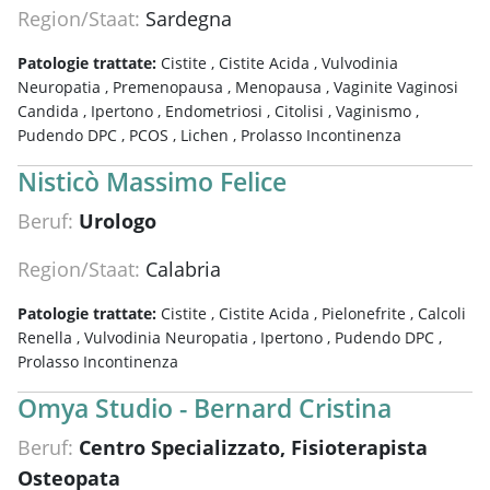
Region/Staat:
Sardegna
Patologie trattate:
Cistite ,
Cistite Acida ,
Vulvodinia
Neuropatia ,
Premenopausa ,
Menopausa ,
Vaginite Vaginosi
Candida ,
Ipertono ,
Endometriosi ,
Citolisi ,
Vaginismo ,
Pudendo DPC ,
PCOS ,
Lichen ,
Prolasso Incontinenza
Nisticò Massimo Felice
Beruf:
Urologo
Region/Staat:
Calabria
Patologie trattate:
Cistite ,
Cistite Acida ,
Pielonefrite ,
Calcoli
Renella ,
Vulvodinia Neuropatia ,
Ipertono ,
Pudendo DPC ,
Prolasso Incontinenza
Omya Studio - Bernard Cristina
Beruf:
Centro Specializzato, Fisioterapista
Osteopata