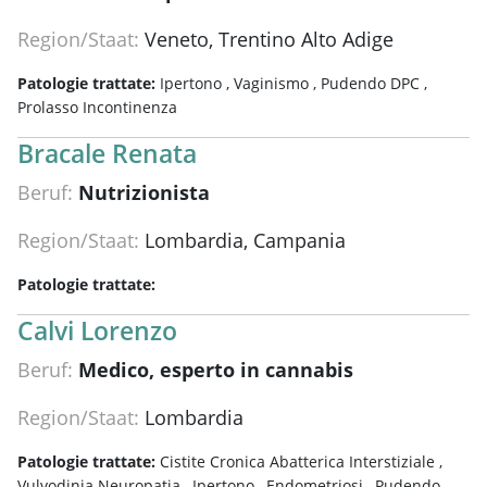
Region/Staat:
Veneto, Trentino Alto Adige
Patologie trattate:
Ipertono ,
Vaginismo ,
Pudendo DPC ,
Prolasso Incontinenza
Bracale Renata
Beruf:
Nutrizionista
Region/Staat:
Lombardia, Campania
Patologie trattate:
Calvi Lorenzo
Beruf:
Medico, esperto in cannabis
Region/Staat:
Lombardia
Patologie trattate:
Cistite Cronica Abatterica Interstiziale ,
Vulvodinia Neuropatia ,
Ipertono ,
Endometriosi ,
Pudendo