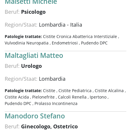
Maisetti Michele
Beruf:
Psicologo
Region/Staat:
Lombardia - Italia
Patologie trattate:
Cistite Cronica Abatterica Interstiziale ,
Vulvodinia Neuropatia ,
Endometriosi ,
Pudendo DPC
Maltagliati Matteo
Beruf:
Urologo
Region/Staat:
Lombardia
Patologie trattate:
Cistite ,
Cistite Pediatrica ,
Cistite Alcalina ,
Cistite Acida ,
Pielonefrite ,
Calcoli Renella ,
Ipertono ,
Pudendo DPC ,
Prolasso Incontinenza
Manodoro Stefano
Beruf:
Ginecologo, Ostetrico