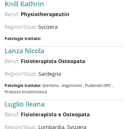
Knill Kathrin
Beruf:
Physiotherapeutin
Region/Staat:
Svizzera
Patologie trattate:
Lanza Nicola
Beruf:
Fisioterapista Osteopata
Region/Staat:
Sardegna
Patologie trattate:
Ipertono ,
Vaginismo ,
Pudendo DPC ,
Prolasso Incontinenza
Luglio Ileana
Beruf:
Fisioterapista e Osteopata
Region/Staat:
Lombardia, Svizzera