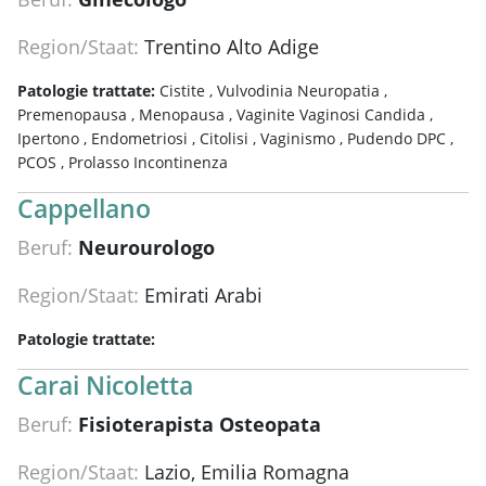
Region/Staat:
Trentino Alto Adige
Patologie trattate:
Cistite ,
Vulvodinia Neuropatia ,
Premenopausa ,
Menopausa ,
Vaginite Vaginosi Candida ,
Ipertono ,
Endometriosi ,
Citolisi ,
Vaginismo ,
Pudendo DPC ,
PCOS ,
Prolasso Incontinenza
Cappellano
Beruf:
Neurourologo
Region/Staat:
Emirati Arabi
Patologie trattate:
Carai Nicoletta
Beruf:
Fisioterapista Osteopata
Region/Staat:
Lazio, Emilia Romagna