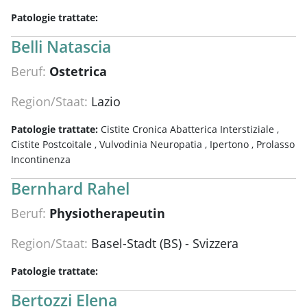
Patologie trattate:
Belli Natascia
Beruf:
Ostetrica
Region/Staat:
Lazio
Patologie trattate:
Cistite Cronica Abatterica Interstiziale ,
Cistite Postcoitale ,
Vulvodinia Neuropatia ,
Ipertono ,
Prolasso
Incontinenza
Bernhard Rahel
Beruf:
Physiotherapeutin
Region/Staat:
Basel-Stadt (BS) - Svizzera
Patologie trattate:
Bertozzi Elena