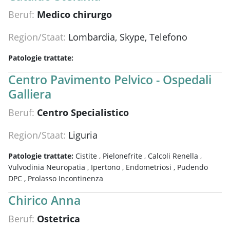
Beruf:
Medico chirurgo
Region/Staat:
Lombardia, Skype, Telefono
Patologie trattate:
Centro Pavimento Pelvico - Ospedali
Galliera
Beruf:
Centro Specialistico
Region/Staat:
Liguria
Patologie trattate:
Cistite ,
Pielonefrite ,
Calcoli Renella ,
Vulvodinia Neuropatia ,
Ipertono ,
Endometriosi ,
Pudendo
DPC ,
Prolasso Incontinenza
Chirico Anna
Beruf:
Ostetrica