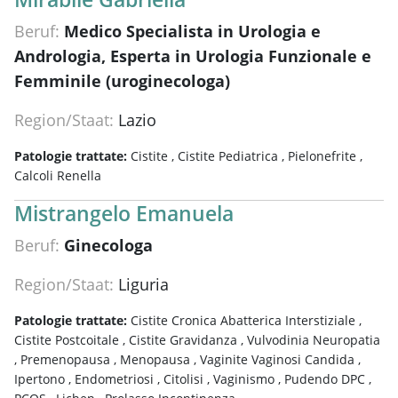
Beruf:
Medico Specialista in Urologia e
Andrologia, Esperta in Urologia Funzionale e
Femminile (uroginecologa)
Region/Staat:
Lazio
Patologie trattate:
Cistite ,
Cistite Pediatrica ,
Pielonefrite ,
Calcoli Renella
Mistrangelo Emanuela
Beruf:
Ginecologa
Region/Staat:
Liguria
Patologie trattate:
Cistite Cronica Abatterica Interstiziale ,
Cistite Postcoitale ,
Cistite Gravidanza ,
Vulvodinia Neuropatia
,
Premenopausa ,
Menopausa ,
Vaginite Vaginosi Candida ,
Ipertono ,
Endometriosi ,
Citolisi ,
Vaginismo ,
Pudendo DPC ,