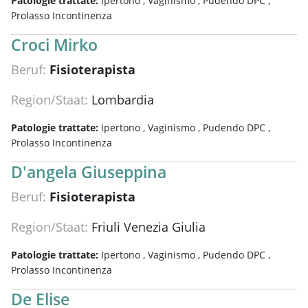
Patologie trattate:
Ipertono ,
Vaginismo ,
Pudendo DPC ,
Prolasso Incontinenza
Croci Mirko
Beruf:
Fisioterapista
Region/Staat:
Lombardia
Patologie trattate:
Ipertono ,
Vaginismo ,
Pudendo DPC ,
Prolasso Incontinenza
D'angela Giuseppina
Beruf:
Fisioterapista
Region/Staat:
Friuli Venezia Giulia
Patologie trattate:
Ipertono ,
Vaginismo ,
Pudendo DPC ,
Prolasso Incontinenza
De Elise