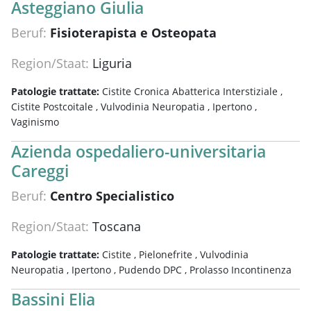
Asteggiano Giulia
Beruf:
Fisioterapista e Osteopata
Region/Staat:
Liguria
Patologie trattate:
Cistite Cronica Abatterica Interstiziale ,
Cistite Postcoitale ,
Vulvodinia Neuropatia ,
Ipertono ,
Vaginismo
Azienda ospedaliero-universitaria
Careggi
Beruf:
Centro Specialistico
Region/Staat:
Toscana
Patologie trattate:
Cistite ,
Pielonefrite ,
Vulvodinia
Neuropatia ,
Ipertono ,
Pudendo DPC ,
Prolasso Incontinenza
Bassini Elia