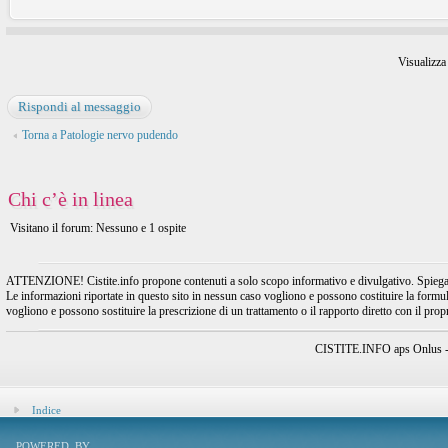
Visualizza
Rispondi al messaggio
Torna a Patologie nervo pudendo
Chi c’è in linea
Visitano il forum: Nessuno e 1 ospite
ATTENZIONE! Cistite.info propone contenuti a solo scopo informativo e divulgativo. Spiegando l
Le informazioni riportate in questo sito in nessun caso vogliono e possono costituire la formulaz
vogliono e possono sostituire la prescrizione di un trattamento o il rapporto diretto con il pro
CISTITE.INFO aps Onlus - A
Indice
POWERED_BY