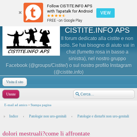
Follow CISTITE.INFO APS
with Tapatalk for Android
VIEW
FREE - on Google Play
CISTITE.INFO APS
Il forum dedicato alla cistite e non
solo. Se hai bisogno di aiuto vai in
chat (fumetto rosa in basso a
sinistra), nel nostro gruppo
Facebook (@groups/Cistite/) o sul nostro profilo Instagram
(@cistite.info)
Visita il sito
Utente
E-mail ad amico
•
Stampa pagina
Indice
‹
Patologie non uro-genitali
‹
Patologie e disturbi non uro-genitali
dolori mestruali?come li affrontate