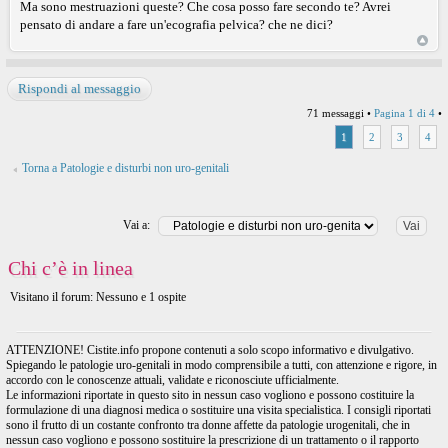
Ma sono mestruazioni queste? Che cosa posso fare secondo te? Avrei
pensato di andare a fare un'ecografia pelvica? che ne dici?
Rispondi al messaggio
71 messaggi •
Pagina
1
di
4
•
1
2
3
4
Torna a Patologie e disturbi non uro-genitali
Vai a:
Chi c’è in linea
Visitano il forum: Nessuno e 1 ospite
ATTENZIONE! Cistite.info propone contenuti a solo scopo informativo e divulgativo.
Spiegando le patologie uro-genitali in modo comprensibile a tutti, con attenzione e rigore, in
accordo con le conoscenze attuali, validate e riconosciute ufficialmente.
Le informazioni riportate in questo sito in nessun caso vogliono e possono costituire la
formulazione di una diagnosi medica o sostituire una visita specialistica. I consigli riportati
sono il frutto di un costante confronto tra donne affette da patologie urogenitali, che in
nessun caso vogliono e possono sostituire la prescrizione di un trattamento o il rapporto