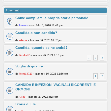
Argomenti
Come compilare la propria storia personale
da
Rosanna
» sab feb 13, 2016 11:47 pm
Candida o non candida?
da
ariadne
» lun mar 06, 2023 10:52 pm
Candida, quando se ne andrà?
da
Betulla22
» ven nov 26, 2021 8:13 pm
1
2
3
Voglia di guarire
da
Moni13720
» mar nov 16, 2021 12:36 pm
1
2
CANDIDA E INFEZIONI VAGINALI RICORRENTI E
ORMONI
da
Ale89
» mar ott 11, 2022 5:25 pm
Storia di Ele