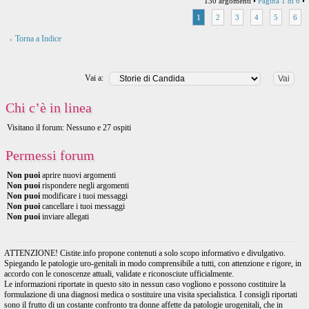
130 argomenti •
Pagina
1
di
6
•
1
2
3
4
5
6
Torna a Indice
Vai a:
Chi c’è in linea
Visitano il forum: Nessuno e 27 ospiti
Permessi forum
Non puoi
aprire nuovi argomenti
Non puoi
rispondere negli argomenti
Non puoi
modificare i tuoi messaggi
Non puoi
cancellare i tuoi messaggi
Non puoi
inviare allegati
ATTENZIONE! Cistite.info propone contenuti a solo scopo informativo e divulgativo.
Spiegando le patologie uro-genitali in modo comprensibile a tutti, con attenzione e rigore, in
accordo con le conoscenze attuali, validate e riconosciute ufficialmente.
Le informazioni riportate in questo sito in nessun caso vogliono e possono costituire la
formulazione di una diagnosi medica o sostituire una visita specialistica. I consigli riportati
sono il frutto di un costante confronto tra donne affette da patologie urogenitali, che in