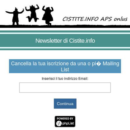
Newsletter di Cistite.info
Cancella la tua iscrizione da una o pi� Mailing
List
Inserisci il tuo indirizzo Email: