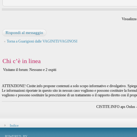
Visualizza
Rispondi al messaggio
Torna a Guarigioni dalle VAGINITI/VAGINOSI
Chi c’è in linea
Visitano il forum: Nessuno e 2 ospiti
ATTENZIONE! Cistite.info propone contenuti a solo scopo informativo e divulgativo. Spiegando l
Le informazioni riportate in questo sito in nessun caso vogliono e possono costituire la formulaz
vogliono e possono sostituire la prescrizione di un trattamento o il rapporto diretto con il pro
CISTITE.INFO aps Onlus - A
Indice
POWERED_BY