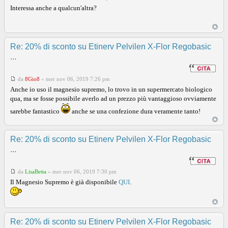
Interessa anche a qualcun'altra?
Re: 20% di sconto su Etinerv Pelvilen X-Flor Regobasic
...
da
8Gio8
»
mer nov 06, 2019 7:26 pm
Anche io uso il magnesio supremo, lo trovo in un supermercato biologico
qua, ma se fosse possibile averlo ad un prezzo più vantaggioso ovviamente
sarebbe fantastico
anche se una confezione dura veramente tanto!
Re: 20% di sconto su Etinerv Pelvilen X-Flor Regobasic
...
da
LisaBetta
»
mer nov 06, 2019 7:30 pm
Il Magnesio Supremo è già disponibile
QUI
.
Re: 20% di sconto su Etinerv Pelvilen X-Flor Regobasic