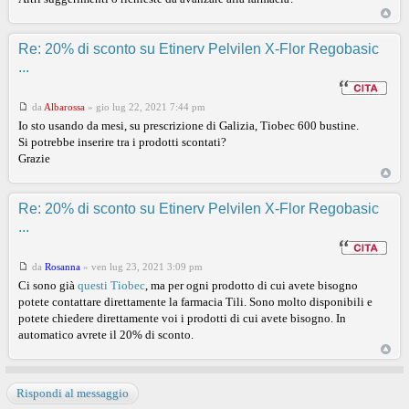
Re: 20% di sconto su Etinerv Pelvilen X-Flor Regobasic
...
da
Albarossa
»
gio lug 22, 2021 7:44 pm
Io sto usando da mesi, su prescrizione di Galizia, Tiobec 600 bustine.
Si potrebbe inserire tra i prodotti scontati?
Grazie
Re: 20% di sconto su Etinerv Pelvilen X-Flor Regobasic
...
da
Rosanna
»
ven lug 23, 2021 3:09 pm
Ci sono già
questi Tiobec
, ma per ogni prodotto di cui avete bisogno
potete contattare direttamente la farmacia Tili. Sono molto disponibili e
potete chiedere direttamente voi i prodotti di cui avete bisogno. In
automatico avrete il 20% di sconto.
Rispondi al messaggio