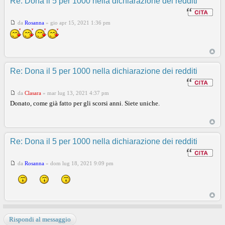
Re: Dona il 5 per 1000 nella dichiarazione dei redditi
da
Rosanna
»
gio apr 15, 2021 1:36 pm
Re: Dona il 5 per 1000 nella dichiarazione dei redditi
da
Clasara
»
mar lug 13, 2021 4:37 pm
Donato, come già fatto per gli scorsi anni. Siete uniche.
Re: Dona il 5 per 1000 nella dichiarazione dei redditi
da
Rosanna
»
dom lug 18, 2021 9:09 pm
Rispondi al messaggio