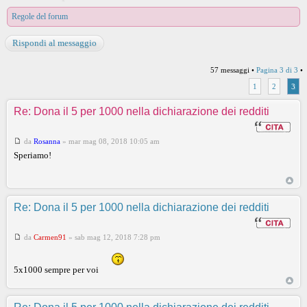
Regole del forum
Rispondi al messaggio
57 messaggi •
Pagina
3
di
3
•
1
2
3
Re: Dona il 5 per 1000 nella dichiarazione dei redditi
da
Rosanna
»
mar mag 08, 2018 10:05 am
Speriamo!
Re: Dona il 5 per 1000 nella dichiarazione dei redditi
da
Carmen91
»
sab mag 12, 2018 7:28 pm
5x1000 sempre per voi