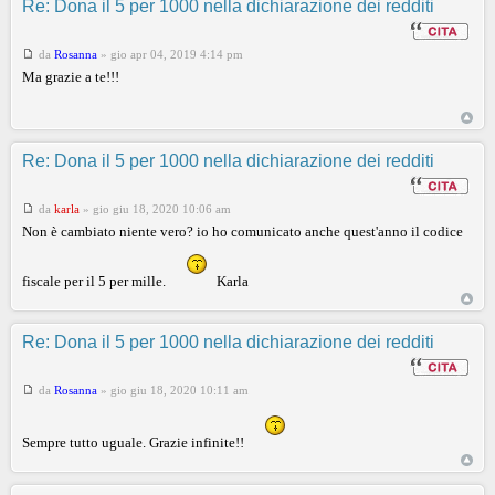
Re: Dona il 5 per 1000 nella dichiarazione dei redditi
da
Rosanna
»
gio apr 04, 2019 4:14 pm
Ma grazie a te!!!
Re: Dona il 5 per 1000 nella dichiarazione dei redditi
da
karla
»
gio giu 18, 2020 10:06 am
Non è cambiato niente vero? io ho comunicato anche quest'anno il codice
fiscale per il 5 per mille.
Karla
Re: Dona il 5 per 1000 nella dichiarazione dei redditi
da
Rosanna
»
gio giu 18, 2020 10:11 am
Sempre tutto uguale. Grazie infinite!!