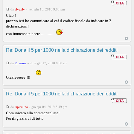
da
elygely
»
ven giu 15, 2018 9:03 pm
Ciao !
proprio ieri ho comunicato al caf il codice fiscale da indicare in 2
dichiarazioni!
con immenso piacere ................
Re: Dona il 5 per 1000 nella dichiarazione dei redditi
da
Rosanna
»
dom giu 17, 2018 8:50 am
Grazieeeeee!!!!
Re: Dona il 5 per 1000 nella dichiarazione dei redditi
da
tapirulina
»
gio apr 04, 2019 3:49 pm
Comunicato alla commericalista!
Per ringraziarvi di tutto