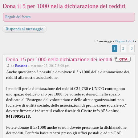
Dona il 5 per 1000 nella dichiarazione dei redditi
Regole del forum
Rispondi al messaggio
57 messaggi •
Pagina
1
di
3
•
1
2
3
Dona il 5 per 1000 nella dichiarazione dei redditi
da
Rosanna
»
mar mar 07, 2017 3:00 pm
Anche quest'anno è possibile devolvere il 5 x1000 della dichiarazione dei
redditi alla nostra associazione.
I modelli per la dichiarazione dei redditi CU, 730 e UNICO contengono
uno spazio dedicato al 5 per 1000. Se vorrete sostenerci nello spazio
dedicato al "Sostegno del volontariato e delle altre organizzazioni non
lucrative di utilità sociale, delle associazioni di promozione sociale ecc"
dovrete firmare e indicare il codice fiscale di Cistite.info APS onlus:
94130950218.
Potete donare il 5x1000 anche se non dovete presentare la dichiarazione
dei redditi. Per farlo basta recarsi presso gli uffici postali o ad un CAF.