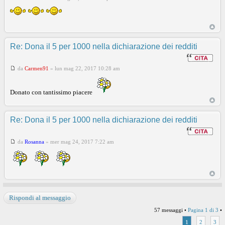
Re: Dona il 5 per 1000 nella dichiarazione dei redditi
da
Carmen91
»
lun mag 22, 2017 10:28 am
Donato con tantissimo piacere
Re: Dona il 5 per 1000 nella dichiarazione dei redditi
da
Rosanna
»
mer mag 24, 2017 7:22 am
Rispondi al messaggio
57 messaggi •
Pagina
1
di
3
•
1
2
3