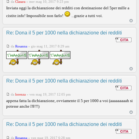
da
Clasara
»
mer mag 10, 2017 9:23 pm
Inviata oggi la dichiarazione dei redditi con destinazione del 5per mille a
cistite.info! Impossibile non farlo!
...grazie a tutti voi.
Re: Dona il 5 per 1000 nella dichiarazione dei redditi
da
Rosanna
»
gio mag 11, 2017 8:29 am
Re: Dona il 5 per 1000 nella dichiarazione dei redditi
da
lorenza
»
ven mag 19, 2017 12:05 pm
appena fatta la dichiarazione, ovviamente il 5 per 1000 a voi (aaaaaaaaah si
potesse anche l'8!!!)
Re: Dona il 5 per 1000 nella dichiarazione dei redditi
da
Rosanna
»
ven mag 19, 2017 6:28 pm