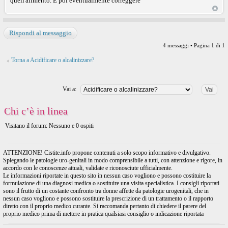
quell'alimento. E poi eventualmente correggere
Rispondi al messaggio
4 messaggi • Pagina
1
di
1
Torna a Acidificare o alcalinizzare?
Vai a:
Chi c’è in linea
Visitano il forum: Nessuno e 0 ospiti
ATTENZIONE! Cistite.info propone contenuti a solo scopo informativo e divulgativo.
Spiegando le patologie uro-genitali in modo comprensibile a tutti, con attenzione e rigore, in
accordo con le conoscenze attuali, validate e riconosciute ufficialmente.
Le informazioni riportate in questo sito in nessun caso vogliono e possono costituire la
formulazione di una diagnosi medica o sostituire una visita specialistica. I consigli riportati
sono il frutto di un costante confronto tra donne affette da patologie urogenitali, che in
nessun caso vogliono e possono sostituire la prescrizione di un trattamento o il rapporto
diretto con il proprio medico curante. Si raccomanda pertanto di chiedere il parere del
proprio medico prima di mettere in pratica qualsiasi consiglio o indicazione riportata