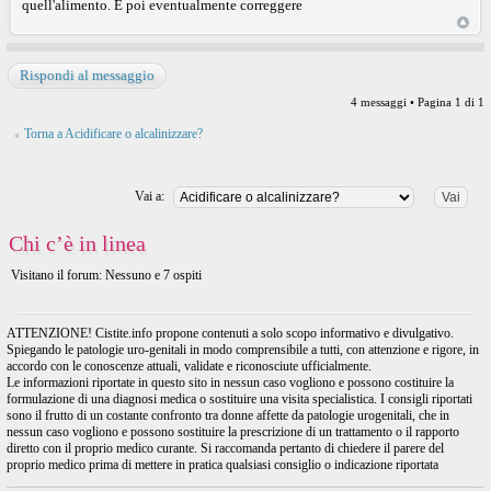
quell'alimento. E poi eventualmente correggere
Rispondi al messaggio
4 messaggi • Pagina
1
di
1
Torna a Acidificare o alcalinizzare?
Vai a:
Chi c’è in linea
Visitano il forum: Nessuno e 7 ospiti
ATTENZIONE! Cistite.info propone contenuti a solo scopo informativo e divulgativo.
Spiegando le patologie uro-genitali in modo comprensibile a tutti, con attenzione e rigore, in
accordo con le conoscenze attuali, validate e riconosciute ufficialmente.
Le informazioni riportate in questo sito in nessun caso vogliono e possono costituire la
formulazione di una diagnosi medica o sostituire una visita specialistica. I consigli riportati
sono il frutto di un costante confronto tra donne affette da patologie urogenitali, che in
nessun caso vogliono e possono sostituire la prescrizione di un trattamento o il rapporto
diretto con il proprio medico curante. Si raccomanda pertanto di chiedere il parere del
proprio medico prima di mettere in pratica qualsiasi consiglio o indicazione riportata