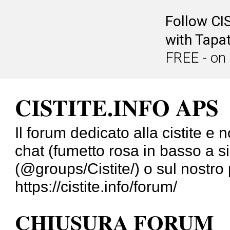
Follow CI
with Tapat
FREE - on
CISTITE.INFO APS
Il forum dedicato alla cistite e 
chat (fumetto rosa in basso a s
(@groups/Cistite/) o sul nostro 
https://cistite.info/forum/
CHIUSURA FORUM