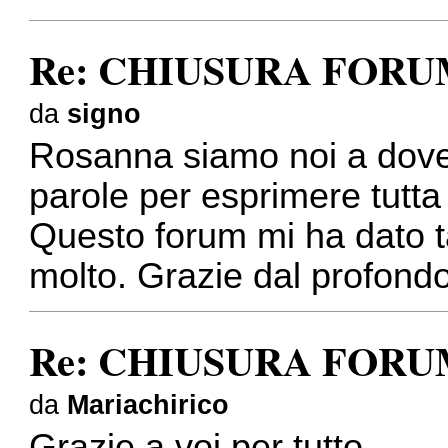
Re: CHIUSURA FOR
da
signo
Rosanna siamo noi a dover
parole per esprimere tutta 
Questo forum mi ha dato 
molto. Grazie dal profondo
Re: CHIUSURA FOR
da
Mariachirico
Grazie a voi per tutto