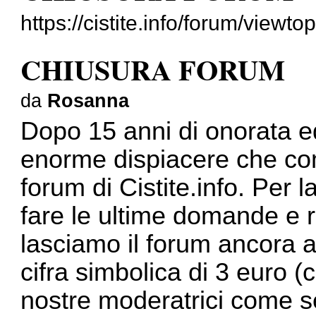
https://cistite.info/forum/view
CHIUSURA FORUM
da
Rosanna
Dopo 15 anni di onorata ed 
enorme dispiacere che co
forum di Cistite.info. Per 
fare le ultime domande e r
lasciamo il forum ancora a
cifra simbolica di 3 euro 
nostre moderatrici come s