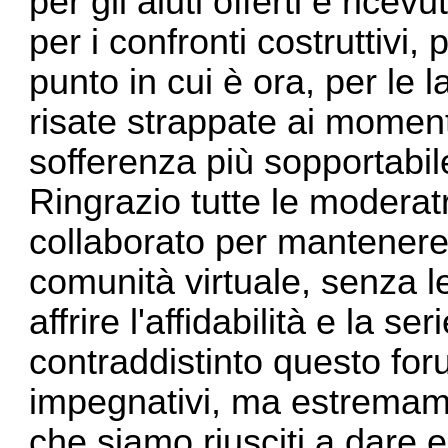
per gli aiuti offerti e ricev
per i confronti costruttivi, 
punto in cui è ora, per le 
risate strappate ai moment
sofferenza più sopportabil
Ringrazio tutte le modera
collaborato per mantenere 
comunità virtuale, senza 
affrire l'affidabilità e la 
contraddistinto questo for
impegnativi, ma estremament
che siamo riusciti a dare e