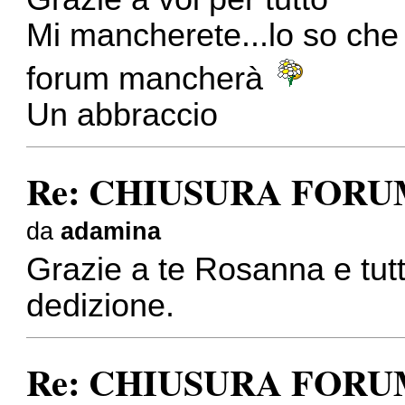
Mi mancherete...lo so che 
forum mancherà
Un abbraccio
Re: CHIUSURA FOR
da
adamina
Grazie a te Rosanna e tutt
dedizione.
Re: CHIUSURA FOR