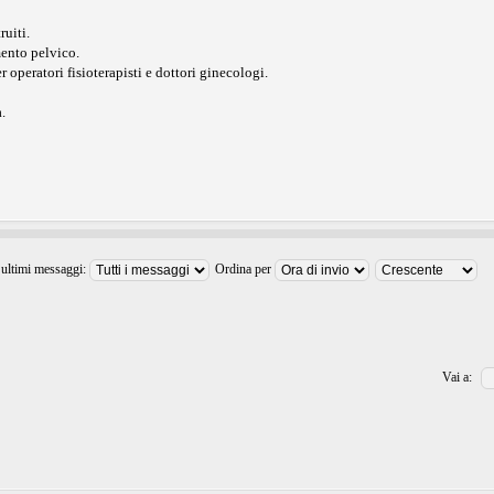
ruiti.
mento pelvico.
operatori fisioterapisti e dottori ginecologi.
.
 ultimi messaggi:
Ordina per
Vai a: