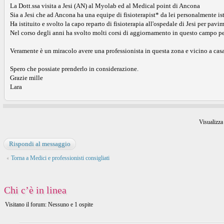
La Dott.ssa visita a Jesi (AN) al Myolab ed al Medical point di Ancona
Sia a Jesi che ad Ancona ha una equipe di fisioterapist* da lei personalmente ist
Ha istituito e svolto la capo reparto di fisioterapia all'ospedale di Jesi per pavi
Nel corso degli anni ha svolto molti corsi di aggiornamento in questo campo per 
Veramente è un miracolo avere una professionista in questa zona e vicino a casa
Spero che possiate prenderlo in considerazione.
Grazie mille
Lara
Visualizza
Rispondi al messaggio
Torna a Medici e professionisti consigliati
Chi c’è in linea
Visitano il forum: Nessuno e 1 ospite