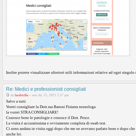
Inoltre potrete visualizzare ulteriori utili informazioni relative ad ogni singolo
Re: Medici e professionisti consigliati
da
larabirilla
»
mer dic 15, 2021 2:57 pm
Salve a tutti
Vorrei consigliare la Dott.ssa Baroni Fisiatra neurologa.
la vorrei STRA CONSIGLIARE!
Conosce bene le patologie e conosce il Dott. Pesce.
La visita è accuratissima e ovviamente completa di swab test.
Ci sono andata in visita oggi dopo che me ne avevano parlato bene e dopo che h
anche lei.