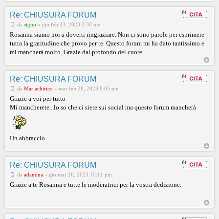
Re: CHIUSURA FORUM
da
signo
»
gio feb 23, 2023 2:30 pm
Rosanna siamo noi a doverti ringraziare. Non ci sono parole per esprimere
tutta la gratitudine che provo per te. Questo forum mi ha dato tantissimo e
mi mancherà molto. Grazie dal profondo del cuore.
Re: CHIUSURA FORUM
da
Mariachirico
»
mar feb 28, 2023 8:05 pm
Grazie a voi per tutto
Mi mancherete...lo so che ci siete sui social ma questo forum mancherà
Un abbraccio
Re: CHIUSURA FORUM
da
adamina
»
gio mar 16, 2023 10:11 pm
Grazie a te Rosanna e tutte le moderatrici per la vostra dedizione.