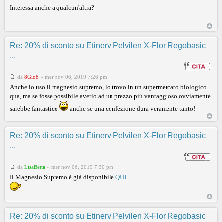
Interessa anche a qualcun'altra?
Re: 20% di sconto su Etinerv Pelvilen X-Flor Regobasic
...
da
8Gio8
»
mer nov 06, 2019 7:26 pm
Anche io uso il magnesio supremo, lo trovo in un supermercato biologico
qua, ma se fosse possibile averlo ad un prezzo più vantaggioso ovviamente
sarebbe fantastico
anche se una confezione dura veramente tanto!
Re: 20% di sconto su Etinerv Pelvilen X-Flor Regobasic
...
da
LisaBetta
»
mer nov 06, 2019 7:30 pm
Il Magnesio Supremo è già disponibile
QUI
.
Re: 20% di sconto su Etinerv Pelvilen X-Flor Regobasic