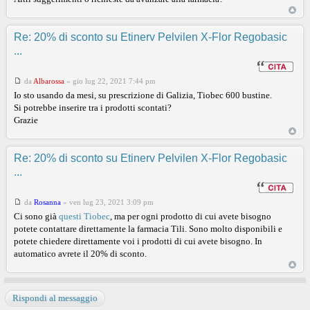
Re: 20% di sconto su Etinerv Pelvilen X-Flor Regobasic
...
da
Albarossa
»
gio lug 22, 2021 7:44 pm
Io sto usando da mesi, su prescrizione di Galizia, Tiobec 600 bustine.
Si potrebbe inserire tra i prodotti scontati?
Grazie
Re: 20% di sconto su Etinerv Pelvilen X-Flor Regobasic
...
da
Rosanna
»
ven lug 23, 2021 3:09 pm
Ci sono già
questi Tiobec
, ma per ogni prodotto di cui avete bisogno
potete contattare direttamente la farmacia Tili. Sono molto disponibili e
potete chiedere direttamente voi i prodotti di cui avete bisogno. In
automatico avrete il 20% di sconto.
Rispondi al messaggio