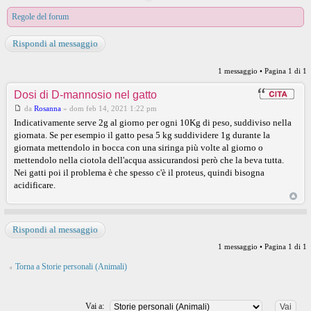
Regole del forum
Rispondi al messaggio
1 messaggio • Pagina
1
di
1
Dosi di D-mannosio nel gatto
da
Rosanna
»
dom feb 14, 2021 1:22 pm
Indicativamente serve 2g al giorno per ogni 10Kg di peso, suddiviso nella
giornata. Se per esempio il gatto pesa 5 kg suddividere 1g durante la
giornata mettendolo in bocca con una siringa più volte al giorno o
mettendolo nella ciotola dell'acqua assicurandosi però che la beva tutta.
Nei gatti poi il problema è che spesso c'è il proteus, quindi bisogna
acidificare.
Rispondi al messaggio
1 messaggio • Pagina
1
di
1
Torna a Storie personali (Animali)
Vai a: